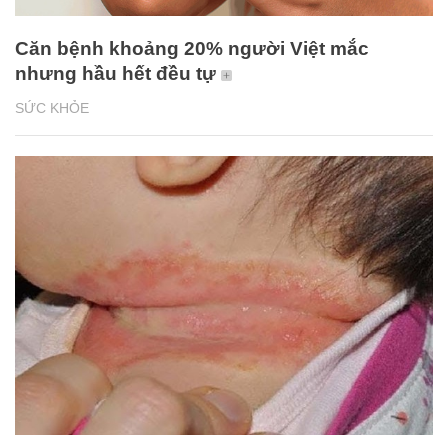
Căn bệnh khoảng 20% người Việt mắc
nhưng hầu hết đều tự
SỨC KHỎE