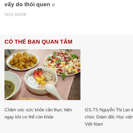
vẩy do thói quen
SỨC KHỎE
CÓ THỂ BẠN QUAN TÂM
Chăm sóc sức khỏe cần thực hiện
GS.TS Nguyễn Thị Lan ti
ngay khi cơ thể còn khỏe
chức Giám đốc Học viện
Việt Nam