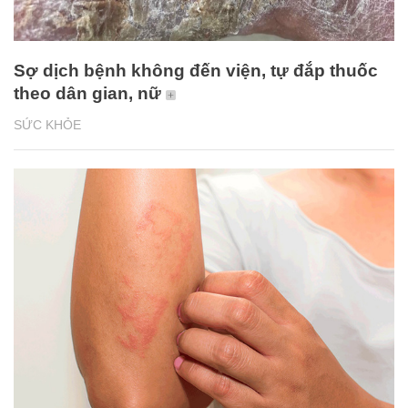
Sợ dịch bệnh không đến viện, tự đắp thuốc
theo dân gian, nữ
SỨC KHỎE