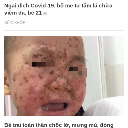
Ngại dịch Covid-19, bố mẹ tự tắm lá chữa
viêm da, bé 21
SỨC KHỎE
Bé trai toàn thân chốc lở, mưng mủ, đóng