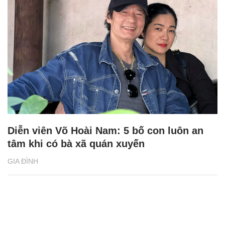
Diễn viên Võ Hoài Nam: 5 bố con luôn an
tâm khi có bà xã quán xuyến
GIA ĐÌNH