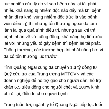
tục nghiên cứu lý do vì sao bệnh này lại tái phát,
nhiều khả năng bị nhiễm độc nào đấy mà khi bệnh
nhân đi ra khỏi vùng nhiễm độc (tức là vào bệnh
viện điều trị) thì những tổn thương ngoài da tạm
lành lại qua quá trình điều trị, nhưng sau khi trả
bệnh nhân về với cộng đồng, khả năng họ tiếp xúc
lại với những yếu tố gây bệnh thì bệnh lại tái phát.
Thông thường, các trường hợp tái phát nặng bởi vì
đã có tổn thương lúc trước”.
Tỉnh Quảng Ngãi cũng đã chuyển 1,3 tỷ đồng từ
Quỹ cứu trợ của Trung ương MTTQVN và các
doanh nghiệp để hỗ trợ gạo cho người dân, hỗ trợ
khẩn 6,5 triệu đồng cho người chết và 100% kinh
phí đi lại, điều trị cho người bệnh.
Trong tuần tới, ngành y tế Quảng Ngãi tiếp tục triển