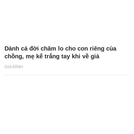
Dành cả đời chăm lo cho con riêng của
chồng, mẹ kế trắng tay khi về già
GIA ĐÌNH