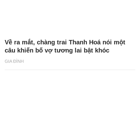
Về ra mắt, chàng trai Thanh Hoá nói một
câu khiến bố vợ tương lai bật khóc
GIA ĐÌNH