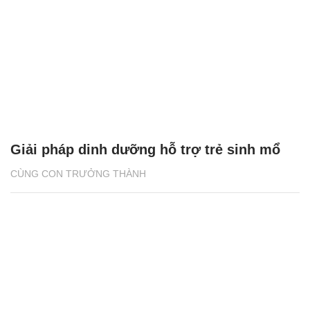
Giải pháp dinh dưỡng hỗ trợ trẻ sinh mổ
CÙNG CON TRƯỞNG THÀNH