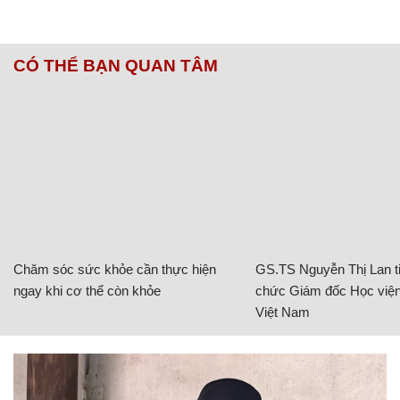
CÓ THỂ BẠN QUAN TÂM
Chăm sóc sức khỏe cần thực hiện
GS.TS Nguyễn Thị Lan ti
ngay khi cơ thể còn khỏe
chức Giám đốc Học viện
Việt Nam