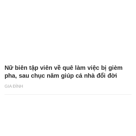
Nữ biên tập viên về quê làm việc bị gièm
pha, sau chục năm giúp cả nhà đổi đời
GIA ĐÌNH