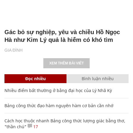
Gác bỏ sự nghiệp, yêu và chiều Hồ Ngọc
Hà như Kim Lý quả là hiếm có khó tìm
GIA ĐÌNH
XEM THÊM BÀI VIẾT
Đọc nhiều
Bình luận nhiều
Nhiều điểm bất thường ở bằng đại học của Lý Nhã Kỳ
Bảng công thức đạo hàm nguyên hàm cơ bản cần nhớ
Cách học thuộc nhanh Bảng công thức lượng giác bằng thơ,
"thần chú"
17