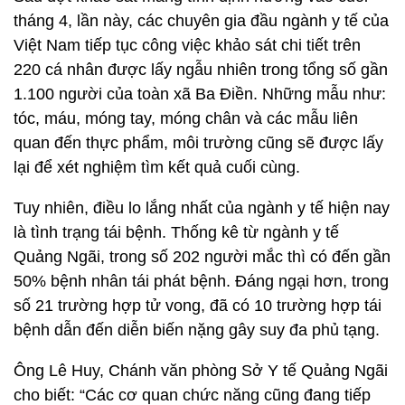
tháng 4, lần này, các chuyên gia đầu ngành y tế của
Việt Nam tiếp tục công việc khảo sát chi tiết trên
220 cá nhân được lấy ngẫu nhiên trong tổng số gần
1.100 người của toàn xã Ba Điền. Những mẫu như:
tóc, máu, móng tay, móng chân và các mẫu liên
quan đến thực phẩm, môi trường cũng sẽ được lấy
lại để xét nghiệm tìm kết quả cuối cùng.
Tuy nhiên, điều lo lắng nhất của ngành y tế hiện nay
là tình trạng tái bệnh. Thống kê từ ngành y tế
Quảng Ngãi, trong số 202 người mắc thì có đến gần
50% bệnh nhân tái phát bệnh. Đáng ngại hơn, trong
số 21 trường hợp tử vong, đã có 10 trường hợp tái
bệnh dẫn đến diễn biến nặng gây suy đa phủ tạng.
Ông Lê Huy, Chánh văn phòng Sở Y tế Quảng Ngãi
cho biết: “Các cơ quan chức năng cũng đang tiếp