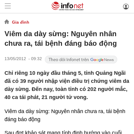
Gia đình
Viêm da dày sừng: Nguyên nhân
chưa ra, tái bệnh đáng báo động
13/05/2012 - 09:32
Chỉ riêng 10 ngày đầu tháng 5, tỉnh Quảng Ngãi
đã có 39 người nhập viện điều trị chứng viêm da
dày sừng. Đến nay, toàn tỉnh có 202 người mắc,
40 ca tái phát, 21 người tử vong.
Viêm da dày sừng: Nguyên nhân chưa ra, tái bệnh
đáng báo động
Sau đợt khảo sát mang tính định hướng vào cuối