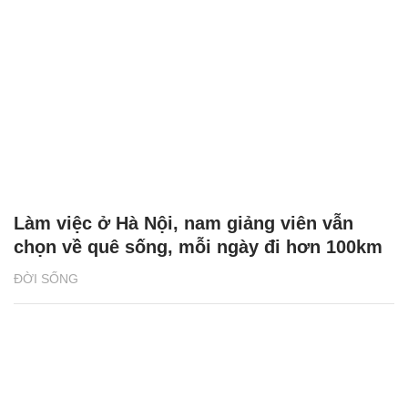
Làm việc ở Hà Nội, nam giảng viên vẫn
chọn về quê sống, mỗi ngày đi hơn 100km
ĐỜI SỐNG