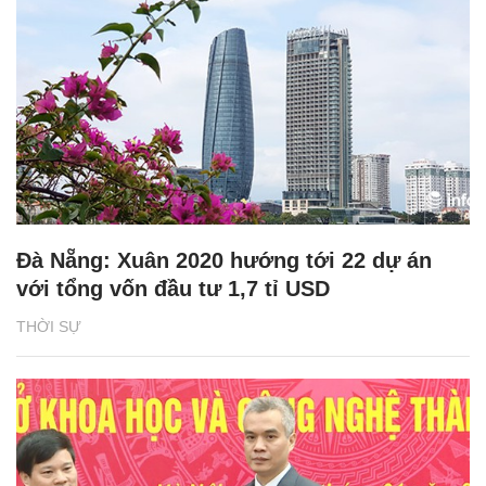
Đà Nẵng: Xuân 2020 hướng tới 22 dự án
với tổng vốn đầu tư 1,7 tỉ USD
THỜI SỰ