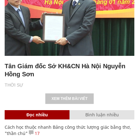
Tân Giám đốc Sở KH&CN Hà Nội Nguyễn
Hồng Sơn
THỜI SỰ
XEM THÊM BÀI VIẾT
Đọc nhiều
Bình luận nhiều
Cách học thuộc nhanh Bảng công thức lượng giác bằng thơ,
"thần chú"
17