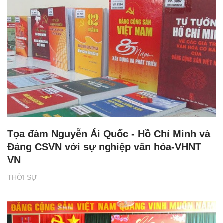
Tọa đàm Nguyễn Ái Quốc - Hồ Chí Minh và
Đảng CSVN với sự nghiệp văn hóa-VHNT
VN
THỜI SỰ