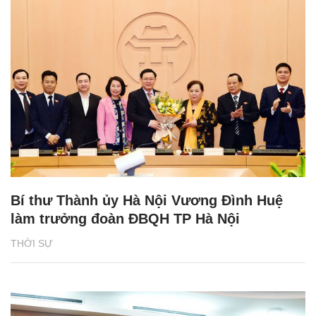
Bí thư Thành ủy Hà Nội Vương Đình Huệ
làm trưởng đoàn ĐBQH TP Hà Nội
THỜI SỰ