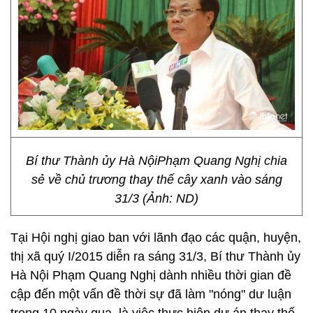
Bí thư Thành ủy Hà NộiPhạm Quang Nghị chia
sẻ về chủ trương thay thế cây xanh vào sáng
31/3 (Ảnh: ND)
Tại Hội nghị giao ban với lãnh đạo các quận, huyện,
thị xã quý I/2015 diễn ra sáng 31/3, Bí thư Thành ủy
Hà Nội Phạm Quang Nghị dành nhiều thời gian đề
cập đến một vấn đề thời sự đã làm "nóng" dư luận