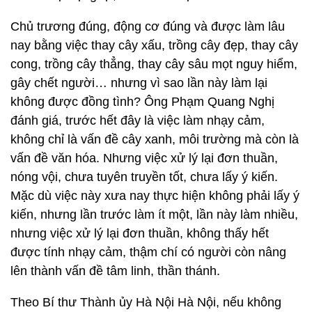
Chủ trương đúng, động cơ đúng và được làm lâu
nay bằng việc thay cây xấu, trồng cây đẹp, thay cây
cong, trồng cây thẳng, thay cây sâu mọt nguy hiểm,
gây chết người… nhưng vì sao lần này làm lại
không được đồng tình? Ông Phạm Quang Nghị
đánh giá, trước hết đây là việc làm nhạy cảm,
không chỉ là vấn đề cây xanh, môi trường mà còn là
vấn đề văn hóa. Nhưng việc xử lý lại đơn thuần,
nóng vội, chưa tuyên truyền tốt, chưa lấy ý kiến.
Mặc dù việc này xưa nay thực hiện không phải lấy ý
kiến, nhưng lần trước làm ít một, lần này làm nhiều,
nhưng việc xử lý lại đơn thuần, không thấy hết
được tính nhạy cảm, thậm chí có người còn nâng
lên thành vấn đề tâm linh, thần thánh.
Theo Bí thư Thành ủy Hà Nội Hà Nội, nếu không