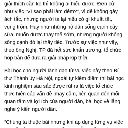
giải thích cặn kẽ thì không ai hiểu được. Đơn cử
như việc "Vì sao phải làm đêm?", vì để không gây
ách tắc, nhưng người ta lại hiểu có gì khuất tất,
vụng trộm. Hay như những hộ dân sống cạnh cây
sữa, muốn được thay thế sớm, nhưng người không
sống cạnh đó lại thấy tiếc. Trước sự việc như vậy,
theo ông Nghị, TP đã hết sức khẩn trương, tổ chức
họp bàn để đưa ra giải pháp kịp thời.
Bài học cho người lãnh đạo từ vụ việc này theo Bí
thư Thành ủy Hà Nội, ngoài tự kiểm điểm thì bài học
kinh nghiệm sâu sắc được rút ra là việc tổ chức
thực hiện các vấn đề nhạy cảm, liên quan đến mối
quan tâm và lợi ích của người dân, bài học về lắng
nghe ý kiến người dân.
“Chúng ta thuộc bài nhưng khi áp dụng từng vụ việc