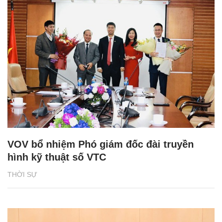
VOV bổ nhiệm Phó giám đốc đài truyền
hình kỹ thuật số VTC
THỜI SỰ