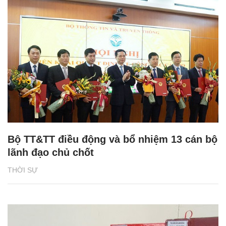
Bộ TT&TT điều động và bổ nhiệm 13 cán bộ
lãnh đạo chủ chốt
THỜI SỰ