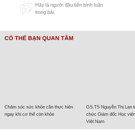
CÓ THỂ BẠN QUAN TÂM
Chăm sóc sức khỏe cần thực hiện
GS.TS Nguyễn Thị Lan ti
ngay khi cơ thể còn khỏe
chức Giám đốc Học viện
Việt Nam