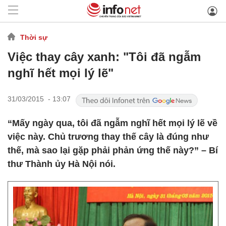
Thời sự
Việc thay cây xanh: "Tôi đã ngẫm
nghĩ hết mọi lý lẽ"
31/03/2015 - 13:07
“Mấy ngày qua, tôi đã ngẫm nghĩ hết mọi lý lẽ về
việc này. Chủ trương thay thế cây là đúng như
thế, mà sao lại gặp phải phản ứng thế này?” – Bí
thư Thành ủy Hà Nội nói.