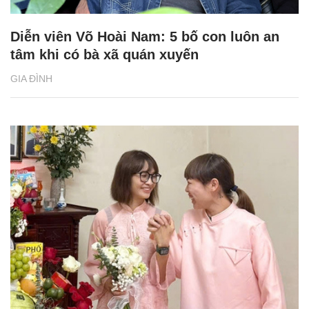
Diễn viên Võ Hoài Nam: 5 bố con luôn an
tâm khi có bà xã quán xuyến
GIA ĐÌNH