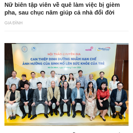
Nữ biên tập viên về quê làm việc bị gièm
pha, sau chục năm giúp cả nhà đổi đời
GIA ĐÌNH