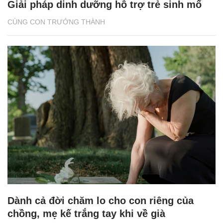
Giải pháp dinh dưỡng hỗ trợ trẻ sinh mổ
CÙNG CON TRƯỞNG THÀNH
Dành cả đời chăm lo cho con riêng của
chồng, mẹ kế trắng tay khi về già