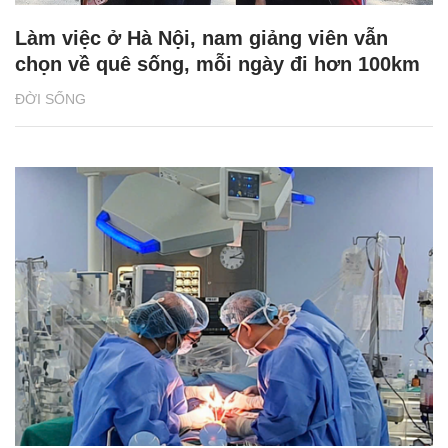
Làm việc ở Hà Nội, nam giảng viên vẫn
chọn về quê sống, mỗi ngày đi hơn 100km
ĐỜI SỐNG