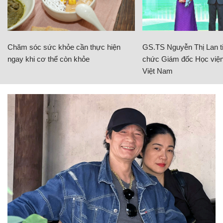
Chăm sóc sức khỏe cần thực hiện
GS.TS Nguyễn Thị Lan ti
ngay khi cơ thể còn khỏe
chức Giám đốc Học viện
Việt Nam