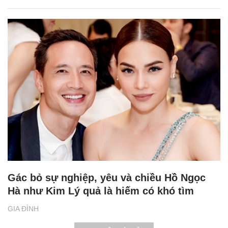
Gác bỏ sự nghiệp, yêu và chiều Hồ Ngọc
Hà như Kim Lý quả là hiếm có khó tìm
GIA ĐÌNH