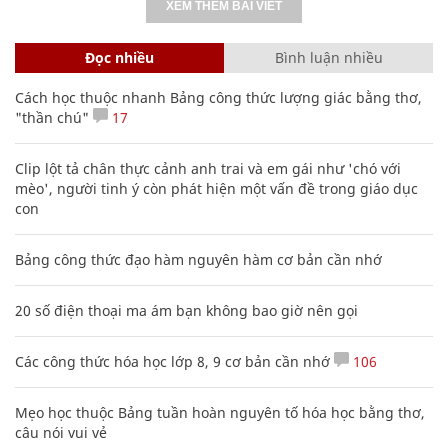
XEM THÊM BÀI VIẾT
Đọc nhiều
Bình luận nhiều
Cách học thuộc nhanh Bảng công thức lượng giác bằng thơ,
"thần chú"
17
Clip lột tả chân thực cảnh anh trai và em gái như 'chó với
mèo', người tinh ý còn phát hiện một vấn đề trong giáo dục
con
Bảng công thức đạo hàm nguyên hàm cơ bản cần nhớ
20 số điện thoại ma ám bạn không bao giờ nên gọi
Các công thức hóa học lớp 8, 9 cơ bản cần nhớ
106
Mẹo học thuộc Bảng tuần hoàn nguyên tố hóa học bằng thơ,
câu nói vui vẻ