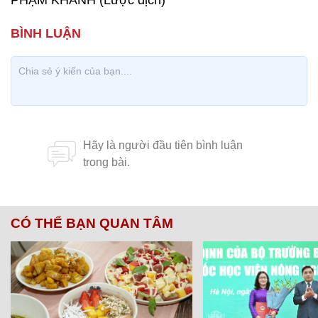
PHẠM KHÁNH (Lược dịch)
CÓ THỂ BẠN QUAN TÂM