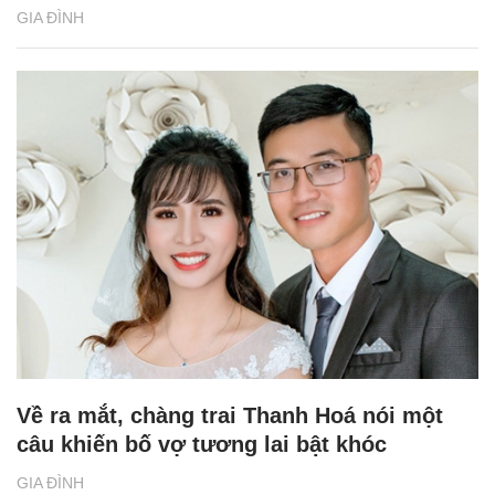
GIA ĐÌNH
Về ra mắt, chàng trai Thanh Hoá nói một
câu khiến bố vợ tương lai bật khóc
GIA ĐÌNH