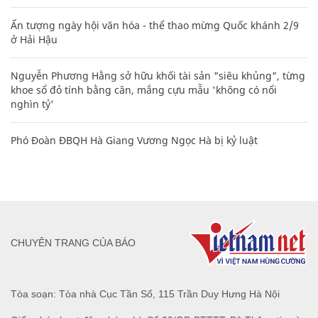
Ấn tượng ngày hội văn hóa - thể thao mừng Quốc khánh 2/9
ở Hải Hậu
Nguyễn Phương Hằng sở hữu khối tài sản "siêu khủng", từng
khoe sổ đỏ tính bằng cân, mắng cựu mẫu 'không có nổi
nghìn tỷ'
Phó Đoàn ĐBQH Hà Giang Vương Ngọc Hà bị kỷ luật
CHUYÊN TRANG CỦA BÁO
Tòa soạn: Tòa nhà Cục Tần Số, 115 Trần Duy Hưng Hà Nội