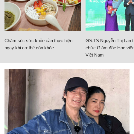
Chăm sóc sức khỏe cần thực hiện
GS.TS Nguyễn Thị Lan ti
ngay khi cơ thể còn khỏe
chức Giám đốc Học viện
Việt Nam