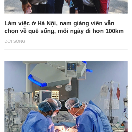
Làm việc ở Hà Nội, nam giảng viên vẫn
chọn về quê sống, mỗi ngày đi hơn 100km
ĐỜI SỐNG