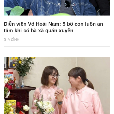
Diễn viên Võ Hoài Nam: 5 bố con luôn an
tâm khi có bà xã quán xuyến
GIA ĐÌNH