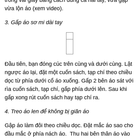
trong vài giây bằng cách dùng cả hai tay, vừa gập
vừa lộn áo (xem video).
3. Gấp áo sơ mi dài tay
Đầu tiên, bạn đóng cúc trên cùng và dưới cùng. Lật
ngược áo lại, đặt một cuốn sách, tạp chí theo chiều
dọc từ phía dưới cổ áo xuống. Gấp 2 bên áo sát với
rìa cuốn sách, tạp chí, gấp phía dưới lên. Sau khi
gấp xong rút cuốn sách hay tạp chí ra.
4. Treo áo len để không bị giãn áo
Gập áo làm đôi theo chiều dọc. Đặt mắc áo sao cho
đầu mắc ở phía nách áo. Thu hai bên thân áo vào