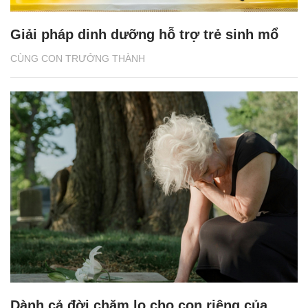
Giải pháp dinh dưỡng hỗ trợ trẻ sinh mổ
CÙNG CON TRƯỞNG THÀNH
Dành cả đời chăm lo cho con riêng của