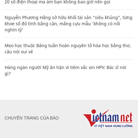
20 số điện thoại ma ám bạn không bao giờ nên gọi
Nguyễn Phương Hằng sở hữu khối tài sản "siêu khủng", từng
khoe sổ đỏ tính bằng cân, mắng cựu mẫu 'không có nổi
nghìn tỷ'
Mẹo học thuộc Bảng tuần hoàn nguyên tố hóa học bằng thơ,
câu nói vui vẻ
Hàng ngàn người Mỹ ân hận vì tiêm vắc xin HPV: Bác sĩ nói
gì?
CHUYÊN TRANG CỦA BÁO