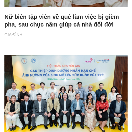
Nữ biên tập viên về quê làm việc bị gièm
pha, sau chục năm giúp cả nhà đổi đời
GIA ĐÌNH