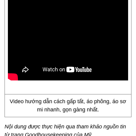
Video hướng dẫn cách gấp tất, áo phông, áo sơ
mi nhanh, gọn gàng nhất.
Nội dung được thực hiện qua tham khảo nguồn tin
từ trang Goodhousekeeping của Mỹ.