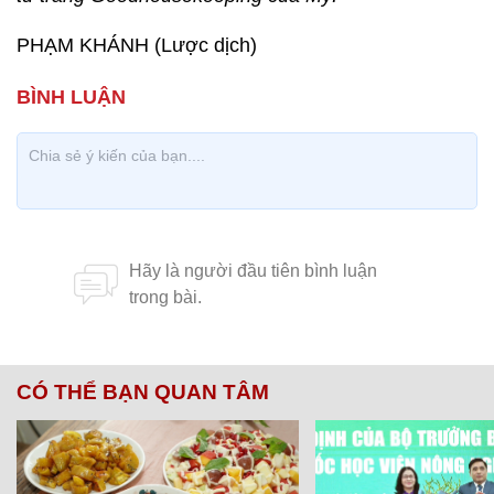
PHẠM KHÁNH (Lược dịch)
CÓ THỂ BẠN QUAN TÂM