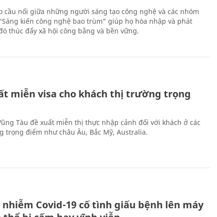
 cầu nối giữa những người sáng tạo công nghệ và các nhóm
 “Sáng kiến công nghệ bao trùm” giúp họ hòa nhập và phát
ừ đó thúc đẩy xã hội công bằng và bền vững.
ất miễn visa cho khách thị trường trọng
 Vũng Tàu đề xuất miễn thị thực nhập cảnh đối với khách ở các
ng trọng điểm như châu Âu, Bắc Mỹ, Australia.
 nhiễm Covid-19 cố tình giấu bệnh lên máy