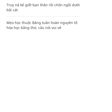
Truy nã kẻ giết bạn thân rồi chôn ngồi dưới
bãi cát
Mẹo học thuộc Bảng tuần hoàn nguyên tố
hóa học bằng thơ, câu nói vui vẻ