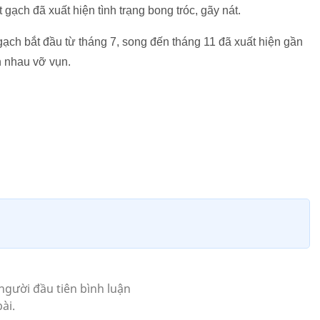
gạch đã xuất hiện tình trạng bong tróc, gãy nát.
ch bắt đầu từ tháng 7, song đến tháng 11 đã xuất hiện gần
n nhau vỡ vụn.