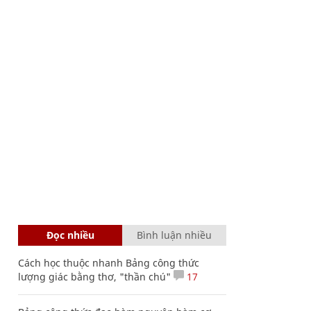
Đọc nhiều
Bình luận nhiều
Cách học thuộc nhanh Bảng công thức
lượng giác bằng thơ, "thần chú"
17