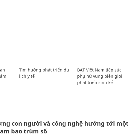
Lan
Tìm hướng phát triển du
BAT Việt Nam tiếp sức
Giám
lịch y tế
phụ nữ vùng biên giới
phát triển sinh kế
ựng con người và công nghệ hướng tới một
Nam bao trùm số