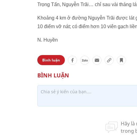
Trọng Tấn, Nguyễn Trãi… chỉ sau vài tháng lát 
Khoảng 4 km ở đường Nguyễn Trãi được lát gạ
10 điểm vỡ nát; có điểm hơn 10 viên gạch liề
N. Huyền
Bình luận