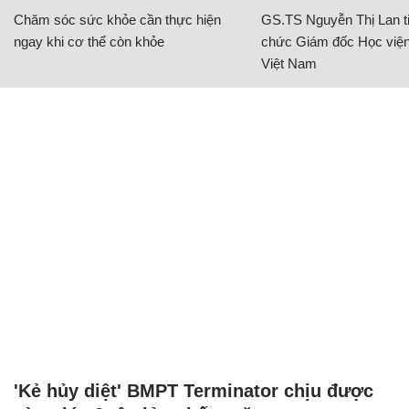
Chăm sóc sức khỏe cần thực hiện
GS.TS Nguyễn Thị Lan ti
ngay khi cơ thể còn khỏe
chức Giám đốc Học viện
Việt Nam
'Kẻ hủy diệt' BMPT Terminator chịu được