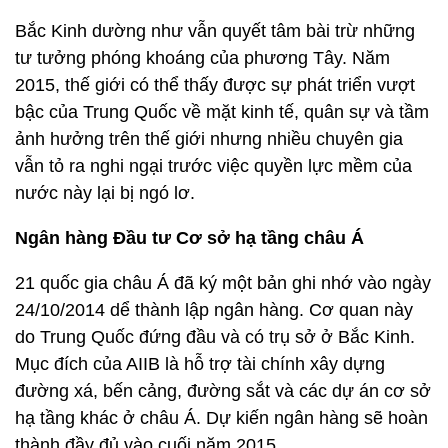
Bắc Kinh dường như vẫn quyết tâm bài trừ những
tư tưởng phóng khoáng của phương Tây. Năm
2015, thế giới có thể thấy được sự phát triển vượt
bậc của Trung Quốc về mặt kinh tế, quân sự và tầm
ảnh hưởng trên thế giới nhưng nhiều chuyên gia
vẫn tỏ ra nghi ngại trước việc quyền lực mềm của
nước này lại bị ngó lơ.
Ngân hàng Đầu tư Cơ sở hạ tầng châu Á
21 quốc gia châu Á đã ký một bản ghi nhớ vào ngày
24/10/2014 dể thành lập ngân hàng. Cơ quan này
do Trung Quốc đứng đầu và có trụ sở ở Bắc Kinh.
Mục đích của AIIB là hỗ trợ tài chính xây dựng
đường xá, bến cảng, đường sắt và các dự án cơ sở
hạ tầng khác ở châu Á. Dự kiến ngân hàng sẽ hoàn
thành đầy đủ vào cuối năm 2015.