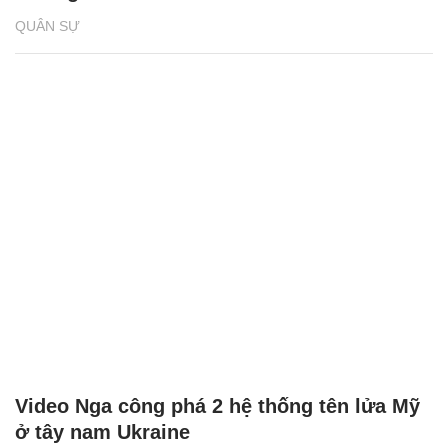
QUÂN SỰ
Video Nga công phá 2 hệ thống tên lửa Mỹ
ở tây nam Ukraine