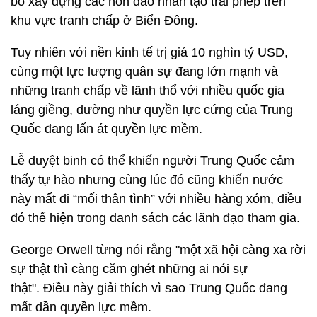
bố xây dựng các hòn đảo nhân tạo trái phép trên
khu vực tranh chấp ở Biển Đông.
Tuy nhiên với nền kinh tế trị giá 10 nghìn tỷ USD,
cùng một lực lượng quân sự đang lớn mạnh và
những tranh chấp về lãnh thổ với nhiều quốc gia
láng giềng, dường như quyền lực cứng của Trung
Quốc đang lấn át quyền lực mềm.
Lễ duyệt binh có thể khiến người Trung Quốc cảm
thấy tự hào nhưng cùng lúc đó cũng khiến nước
này mất đi “mối thân tình” với nhiều hàng xóm, điều
đó thể hiện trong danh sách các lãnh đạo tham gia.
George Orwell từng nói rằng "một xã hội càng xa rời
sự thật thì càng căm ghét những ai nói sự
thật". Điều này giải thích vì sao Trung Quốc đang
mất dần quyền lực mềm.