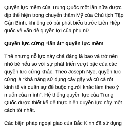
Quyền lực mềm của Trung Quốc một lần nữa được
dịp thể hiện trong chuyến thăm Mỹ của Chủ tịch Tập
Cận Bình, khi ông có bài phát biểu trước Liên Hiệp
quốc về vấn đề quyền lợi của phụ nữ.
Quyền lực cứng “lấn át” quyền lực mềm
Thế nhưng nỗ lực này chả đáng là bao và trở nên
nhỏ bé nếu so với sự phát triển vượt bậc của các
quyền lực cứng khác. Theo Joseph Nye, quyền lực
cứng là “khả năng sử dụng cây gậy và củ cà rốt
kinh tế và quân sự để buộc người khác làm theo ý
muốn của mình”. Hệ thống quyền lực của Trung
Quốc được thiết kế để thực hiện quyền lực này một
cách tốt nhất.
Các biện pháp ngoại giao của Bắc Kinh đã sử dụng