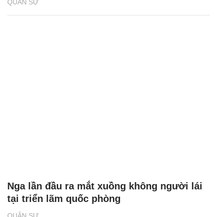
QUÂN SỰ
Nga lần đầu ra mắt xuồng không người lái
tại triển lãm quốc phòng
QUÂN SỰ