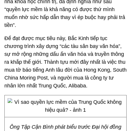
nhà khoa học chính trị, đã định nghĩa như sau
“quyền lực mềm là khả năng có được thứ mình
muốn nhờ sức hấp dẫn thay vì ép buộc hay phải trả
tiền”.
Để đạt được mục tiêu này, Bắc Kinh tiếp tục
chương trình xây dựng “các tàu sân bay văn hóa”,
sự mở rộng những dấu ấn văn hóa và truyền thông
ra khắp thế giới. Thành tựu mới đây nhất là việc thu
mua tờ báo tiếng Anh lâu đời của Hong Kong, South
China Moring Post, và người mua là công ty tư
nhân lớn nhất Trung Quốc, Alibaba.
Ông Tập Cận Bình phát biểu trước Đại hội đồng