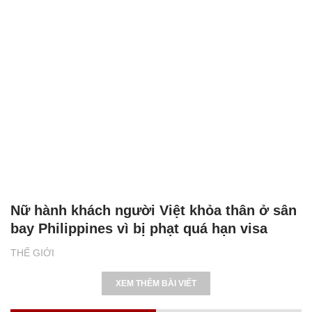
Nữ hành khách người Việt khỏa thân ở sân
bay Philippines vì bị phạt quá hạn visa
THẾ GIỚI
XEM THÊM BÀI VIẾT