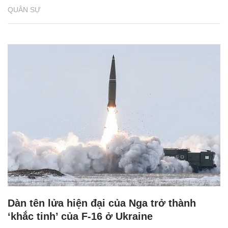
QUÂN SỰ
Dàn tên lửa hiện đại của Nga trở thành
‘khắc tinh’ của F-16 ở Ukraine