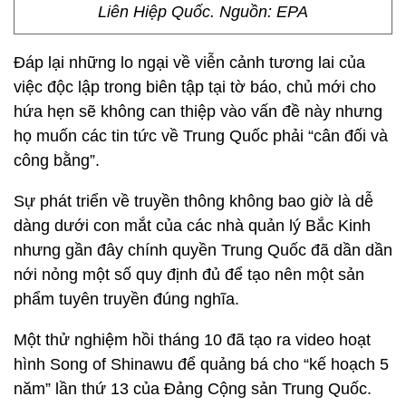
Liên Hiệp Quốc. Nguồn: EPA
Đáp lại những lo ngại về viễn cảnh tương lai của
việc độc lập trong biên tập tại tờ báo, chủ mới cho
hứa hẹn sẽ không can thiệp vào vấn đề này nhưng
họ muốn các tin tức về Trung Quốc phải “cân đối và
công bằng”.
Sự phát triển về truyền thông không bao giờ là dễ
dàng dưới con mắt của các nhà quản lý Bắc Kinh
nhưng gần đây chính quyền Trung Quốc đã dần dần
nới nỏng một số quy định đủ để tạo nên một sản
phẩm tuyên truyền đúng nghĩa.
Một thử nghiệm hồi tháng 10 đã tạo ra video hoạt
hình Song of Shinawu để quảng bá cho “kế hoạch 5
năm” lần thứ 13 của Đảng Cộng sản Trung Quốc.