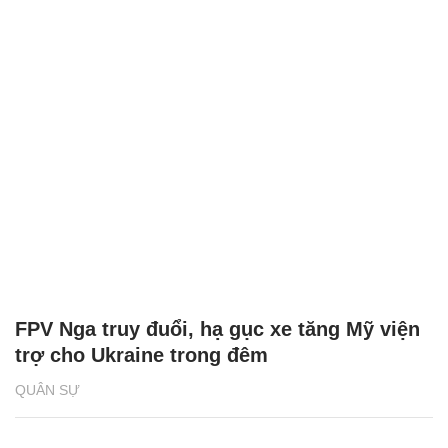
FPV Nga truy đuổi, hạ gục xe tăng Mỹ viện
trợ cho Ukraine trong đêm
QUÂN SỰ