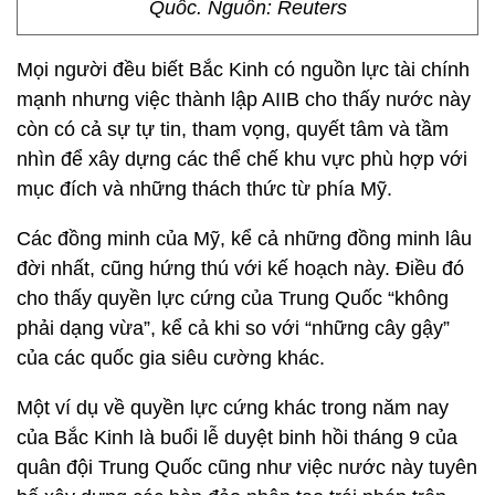
Quốc. Nguồn: Reuters
Mọi người đều biết Bắc Kinh có nguồn lực tài chính
mạnh nhưng việc thành lập AIIB cho thấy nước này
còn có cả sự tự tin, tham vọng, quyết tâm và tầm
nhìn để xây dựng các thể chế khu vực phù hợp với
mục đích và những thách thức từ phía Mỹ.
Các đồng minh của Mỹ, kể cả những đồng minh lâu
đời nhất, cũng hứng thú với kế hoạch này. Điều đó
cho thấy quyền lực cứng của Trung Quốc “không
phải dạng vừa”, kể cả khi so với “những cây gậy”
của các quốc gia siêu cường khác.
Một ví dụ về quyền lực cứng khác trong năm nay
của Bắc Kinh là buổi lễ duyệt binh hồi tháng 9 của
quân đội Trung Quốc cũng như việc nước này tuyên