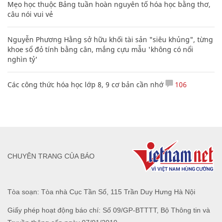
Mẹo học thuộc Bảng tuần hoàn nguyên tố hóa học bằng thơ,
câu nói vui vẻ
Nguyễn Phương Hằng sở hữu khối tài sản "siêu khủng", từng
khoe sổ đỏ tính bằng cân, mắng cựu mẫu 'không có nổi
nghìn tỷ'
Các công thức hóa học lớp 8, 9 cơ bản cần nhớ
106
CHUYÊN TRANG CỦA BÁO
Tòa soạn: Tòa nhà Cục Tần Số, 115 Trần Duy Hưng Hà Nội
Giấy phép hoạt động báo chí: Số 09/GP-BTTTT, Bộ Thông tin và