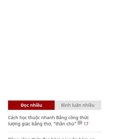
Đọc nhiều
Bình luận nhiều
Cách học thuộc nhanh Bảng công thức
lượng giác bằng thơ, "thần chú"
17