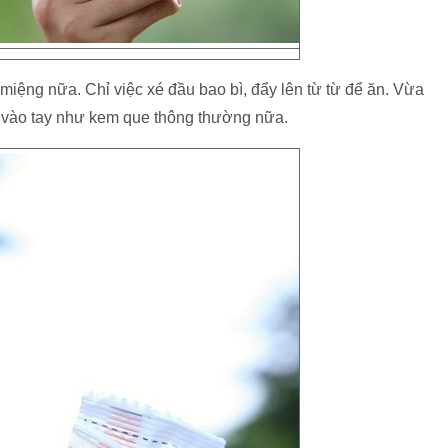
miệng nữa. Chỉ việc xé đầu bao bì, đẩy lên từ từ để ăn. Vừa
h vào tay như kem que thông thường nữa.