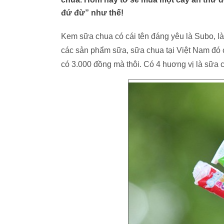
đứ đừ” như thế!
Kem sữa chua có cái tên đáng yêu là Subo, l
các sản phẩm sữa, sữa chua tại Việt Nam đó cá
có 3.000 đồng mà thôi. Có 4 huơng vị là sữa c