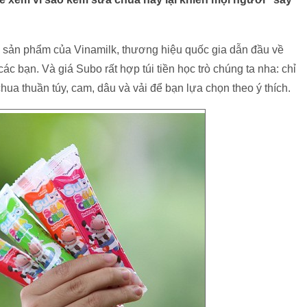
à sản phẩm của Vinamilk, thương hiệu quốc gia dẫn đầu về
c bạn. Và giá Subo rất hợp túi tiền học trò chúng ta nha: chỉ
hua thuần túy, cam, dâu và vải để bạn lựa chọn theo ý thích.