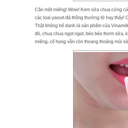
Cắn một miếng! Wow! Kem sữa chua cứng cứn
các loại yaourt đá thông thường tớ hay thấy!
Thật không hổ danh là sản phẩm của Vinamil
đó, chua chua ngọt ngọt, béo béo thơm sữa, kè
miệng, cổ họng vẫn còn thoang thoảng mùi sữ