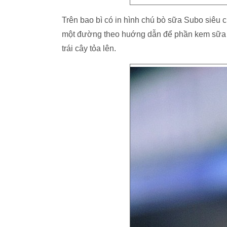
Trên bao bì có in hình chú bò sữa Subo siêu cu
một đường theo huớng dẫn để phần kem sữa ch
trái cây tỏa lên.