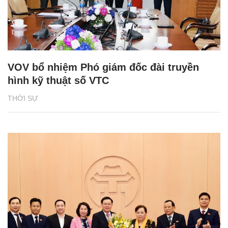
VOV bổ nhiệm Phó giám đốc đài truyền
hình kỹ thuật số VTC
THỜI SỰ