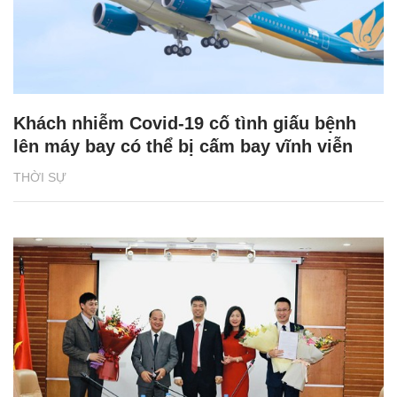
Khách nhiễm Covid-19 cố tình giấu bệnh
lên máy bay có thể bị cấm bay vĩnh viễn
THỜI SỰ