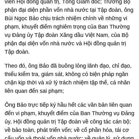
viên Hội đồng quản trị, Tổng Giám đốc; Trưởng Bộ
phận đại diện phần vốn nhà nước tại Tập đoàn, ông
Bùi Ngọc Bảo chịu trách nhiệm chính về những vi
phạm, khuyết điểm nghiêm trọng của Ban Thường
vụ Đảng ủy Tập đoàn Xăng dầu Việt Nam, của Bộ
phận đại diện vốn nhà nước và Hội đồng quản trị
Tập đoàn.
Theo đó, ông Bảo đã buông lỏng lãnh đạo, chỉ đạo,
thiếu kiểm tra, giám sát, không có biện pháp ngăn
chặn kịp thời và xử lý trách nhiệm tập thể, cá nhân
liên quan đến sai phạm;
Ông Bảo trực tiếp ký hầu hết các văn bản liên quan
đến vi phạm, khuyết điểm của Ban Thường vụ Đảng
ủy, Hội đồng quản trị Tập đoàn về công tác cán bộ;
về bảo toàn, phát triển vốn; về cổ phần hóa, tái cơ
cấu vốn và thoái vốn nhà nước; về quản lý, sử dụng