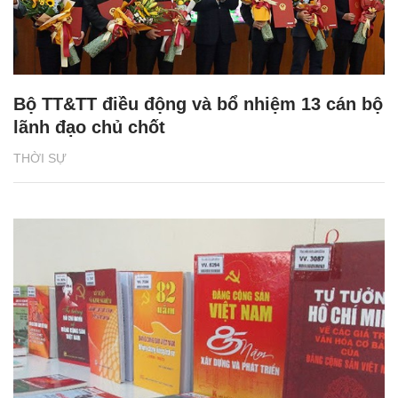
Bộ TT&TT điều động và bổ nhiệm 13 cán bộ
lãnh đạo chủ chốt
THỜI SỰ