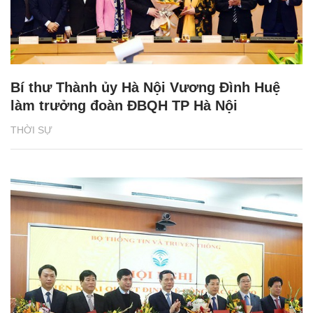
Bí thư Thành ủy Hà Nội Vương Đình Huệ
làm trưởng đoàn ĐBQH TP Hà Nội
THỜI SỰ