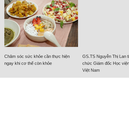
Chăm sóc sức khỏe cần thực hiện
GS.TS Nguyễn Thị Lan ti
ngay khi cơ thể còn khỏe
chức Giám đốc Học viện
Việt Nam