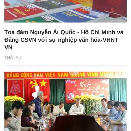
Tọa đàm Nguyễn Ái Quốc - Hồ Chí Minh và
Đảng CSVN với sự nghiệp văn hóa-VHNT
VN
THỜI SỰ