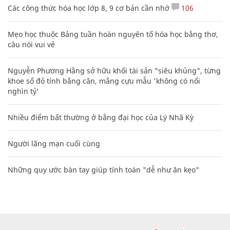
Các công thức hóa học lớp 8, 9 cơ bản cần nhớ
106
Mẹo học thuộc Bảng tuần hoàn nguyên tố hóa học bằng thơ,
câu nói vui vẻ
Nguyễn Phương Hằng sở hữu khối tài sản "siêu khủng", từng
khoe sổ đỏ tính bằng cân, mắng cựu mẫu 'không có nổi
nghìn tỷ'
Nhiều điểm bất thường ở bằng đại học của Lý Nhã Kỳ
Người lãng mạn cuối cùng
Những quy ước bàn tay giúp tính toán "dễ như ăn kẹo"