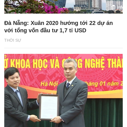
Đà Nẵng: Xuân 2020 hướng tới 22 dự án
với tổng vốn đầu tư 1,7 tỉ USD
THỜI SỰ