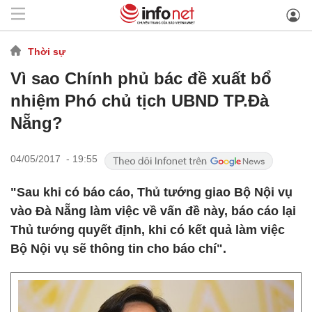
Thời sự
Vì sao Chính phủ bác đề xuất bổ
nhiệm Phó chủ tịch UBND TP.Đà
Nẵng?
04/05/2017 - 19:55
"Sau khi có báo cáo, Thủ tướng giao Bộ Nội vụ
vào Đà Nẵng làm việc về vấn đề này, báo cáo lại
Thủ tướng quyết định, khi có kết quả làm việc
Bộ Nội vụ sẽ thông tin cho báo chí".