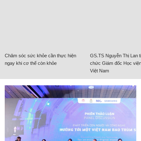
Chăm sóc sức khỏe cần thực hiện
GS.TS Nguyễn Thị Lan ti
ngay khi cơ thể còn khỏe
chức Giám đốc Học viện
Việt Nam