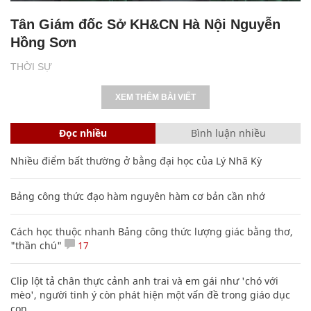
Tân Giám đốc Sở KH&CN Hà Nội Nguyễn
Hồng Sơn
THỜI SỰ
XEM THÊM BÀI VIẾT
Đọc nhiều
Bình luận nhiều
Nhiều điểm bất thường ở bằng đại học của Lý Nhã Kỳ
Bảng công thức đạo hàm nguyên hàm cơ bản cần nhớ
Cách học thuộc nhanh Bảng công thức lượng giác bằng thơ,
"thần chú"
17
Clip lột tả chân thực cảnh anh trai và em gái như 'chó với
mèo', người tinh ý còn phát hiện một vấn đề trong giáo dục
con