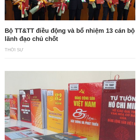
Bộ TT&TT điều động và bổ nhiệm 13 cán bộ
lãnh đạo chủ chốt
THỜI SỰ