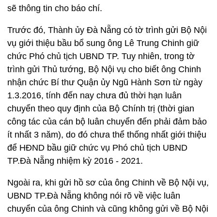
sẽ thông tin cho báo chí.
Trước đó, Thành ủy Đà Nẵng có tờ trình gửi Bộ Nội
vụ giới thiệu bầu bổ sung ông Lê Trung Chinh giữ
chức Phó chủ tịch UBND TP. Tuy nhiên, trong tờ
trình gửi Thủ tướng, Bộ Nội vụ cho biết ông Chinh
nhận chức Bí thư Quận ủy Ngũ Hành Sơn từ ngày
1.3.2016, tính đến nay chưa đủ thời hạn luân
chuyển theo quy định của Bộ Chính trị (thời gian
công tác của cán bộ luân chuyển đến phải đảm bảo
ít nhất 3 năm), do đó chưa thể thống nhất giới thiệu
để HĐND bầu giữ chức vụ Phó chủ tịch UBND
TP.Đà Nẵng nhiệm kỳ 2016 - 2021.
Ngoài ra, khi gửi hồ sơ của ông Chinh về Bộ Nội vụ,
UBND TP.Đà Nẵng không nói rõ về việc luân
chuyển của ông Chinh và cũng không gửi về Bộ Nội