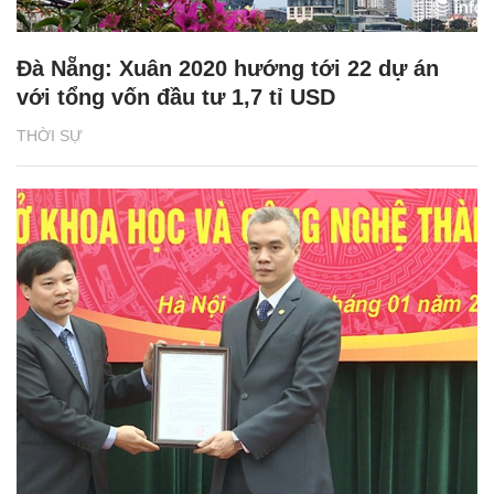
Đà Nẵng: Xuân 2020 hướng tới 22 dự án
với tổng vốn đầu tư 1,7 tỉ USD
THỜI SỰ