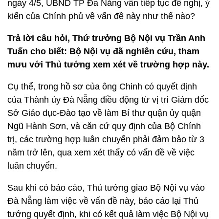
ngày 4/5, UBND TP Đà Nẵng vẫn tiếp tục đề nghị, ý
kiến của Chính phủ về vấn đề này như thế nào?
Trả lời câu hỏi, Thứ trưởng Bộ Nội vụ Trần Anh
Tuấn cho biết: Bộ Nội vụ đã nghiên cứu, tham
mưu với Thủ tướng xem xét về trường hợp này.
Cụ thể, trong hồ sơ của ông Chinh có quyết định
của Thành ủy Đà Nẵng điều động từ vị trí Giám đốc
Sở Giáo dục-Đào tạo về làm Bí thư quận ủy quận
Ngũ Hành Sơn, và căn cứ quy định của Bộ Chính
trị, các trường hợp luân chuyển phải đảm bảo từ 3
năm trở lên, qua xem xét thấy có vấn đề về việc
luân chuyển.
Sau khi có báo cáo, Thủ tướng giao Bộ Nội vụ vào
Đà Nẵng làm việc về vấn đề này, báo cáo lại Thủ
tướng quyết định, khi có kết quả làm việc Bộ Nội vụ