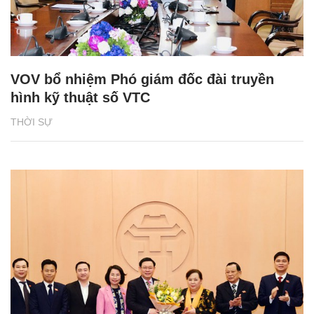
VOV bổ nhiệm Phó giám đốc đài truyền
hình kỹ thuật số VTC
THỜI SỰ