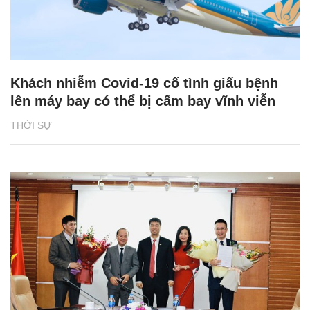
Khách nhiễm Covid-19 cố tình giấu bệnh
lên máy bay có thể bị cấm bay vĩnh viễn
THỜI SỰ