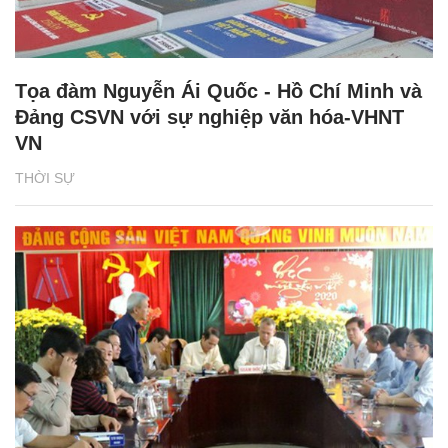
Tọa đàm Nguyễn Ái Quốc - Hồ Chí Minh và
Đảng CSVN với sự nghiệp văn hóa-VHNT
VN
THỜI SỰ