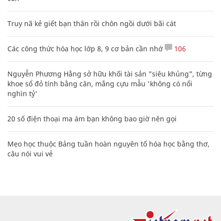
Truy nã kẻ giết bạn thân rồi chôn ngồi dưới bãi cát
Các công thức hóa học lớp 8, 9 cơ bản cần nhớ
106
Nguyễn Phương Hằng sở hữu khối tài sản "siêu khủng", từng
khoe sổ đỏ tính bằng cân, mắng cựu mẫu 'không có nổi
nghìn tỷ'
20 số điện thoại ma ám bạn không bao giờ nên gọi
Mẹo học thuộc Bảng tuần hoàn nguyên tố hóa học bằng thơ,
câu nói vui vẻ