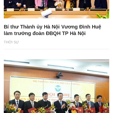
Bí thư Thành ủy Hà Nội Vương Đình Huệ
làm trưởng đoàn ĐBQH TP Hà Nội
THỜI SỰ