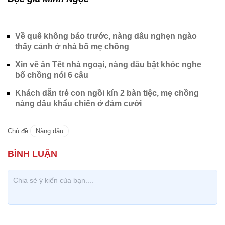
Về quê không báo trước, nàng dâu nghẹn ngào
thấy cảnh ở nhà bố mẹ chồng
Xin về ăn Tết nhà ngoại, nàng dâu bật khóc nghe
bố chồng nói 6 câu
Khách dẫn trẻ con ngồi kín 2 bàn tiệc, mẹ chồng
nàng dâu khẩu chiến ở đám cưới
Chủ đề:
Nàng dâu