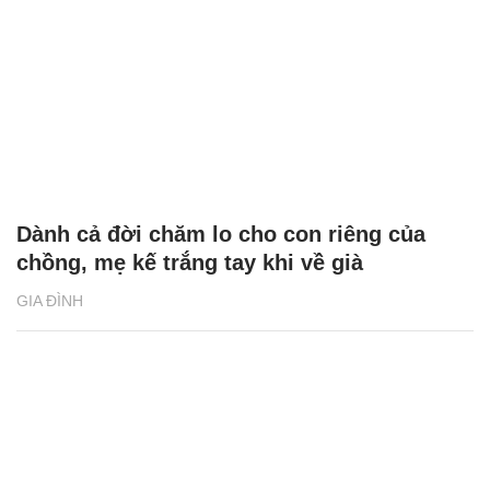
Dành cả đời chăm lo cho con riêng của
chồng, mẹ kế trắng tay khi về già
GIA ĐÌNH