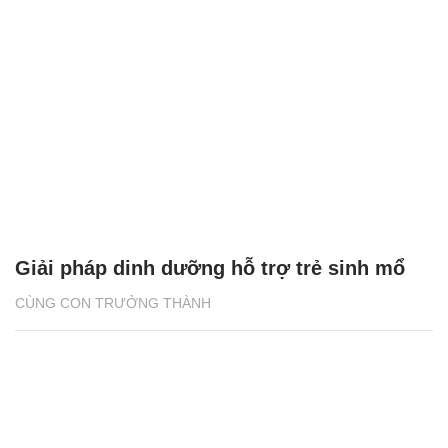
Giải pháp dinh dưỡng hỗ trợ trẻ sinh mổ
CÙNG CON TRƯỞNG THÀNH