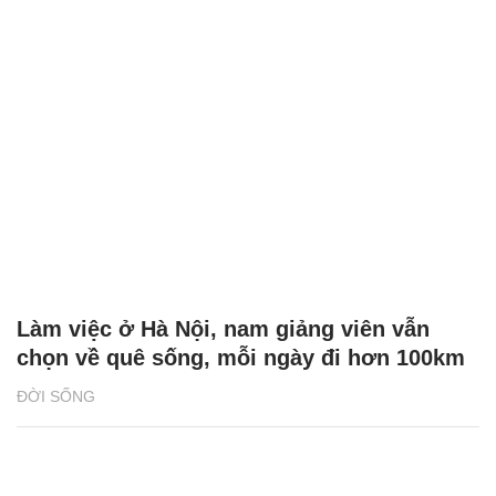
Làm việc ở Hà Nội, nam giảng viên vẫn
chọn về quê sống, mỗi ngày đi hơn 100km
ĐỜI SỐNG