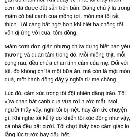
cơm đã được đặt sẵn trên bàn. Đáng chú ý là trong
mâm có bát canh cua mồng tơi, món mà tôi rất
thích. Tôi càng bất ngờ hơn khi biết ba chồng tôi
vốn dị ứng với cua, tôm đồng.
Mâm cơm đơn giản nhưng chứa đựng biết bao yêu
thương và quan tâm trong đó. Mỗi miếng thịt, mỗi
cọng rau, đều chứa chan tình cảm của mẹ. Đối với
tôi, đó không chỉ là một bữa ăn, mà còn là một món
quà, một hành động đầy ý nghĩa từ mẹ chồng.
Lúc đó, cảm xúc trong tôi đột nhiên dâng trào. Tôi
vừa chan bát canh cua vừa rơi nước mắt. Mọi
người thấy vậy, nghĩ tôi bị mệt, hay ấm ức chuyện
gì. Khi nghe tôi kể lý do khiến tôi xúc động như vậy,
cả nhà đều bật cười. Tôi chợt thấy bao cảm giác lo
lắng lúc trước bay đâu hết.