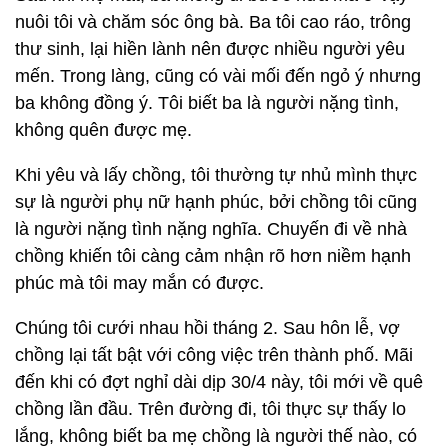
nuôi tôi và chăm sóc ông bà. Ba tôi cao ráo, trông
thư sinh, lại hiền lành nên được nhiều người yêu
mến. Trong làng, cũng có vài mối đến ngỏ ý nhưng
ba không đồng ý. Tôi biết ba là người nặng tình,
không quên được mẹ.
Khi yêu và lấy chồng, tôi thường tự nhủ mình thực
sự là người phụ nữ hạnh phúc, bởi chồng tôi cũng
là người nặng tình nặng nghĩa. Chuyến đi về nhà
chồng khiến tôi càng cảm nhận rõ hơn niềm hạnh
phúc mà tôi may mắn có được.
Chúng tôi cưới nhau hồi tháng 2. Sau hôn lễ, vợ
chồng lại tất bật với công việc trên thành phố. Mãi
đến khi có đợt nghỉ dài dịp 30/4 này, tôi mới về quê
chồng lần đầu. Trên đường đi, tôi thực sự thấy lo
lắng, không biết ba mẹ chồng là người thế nào, có