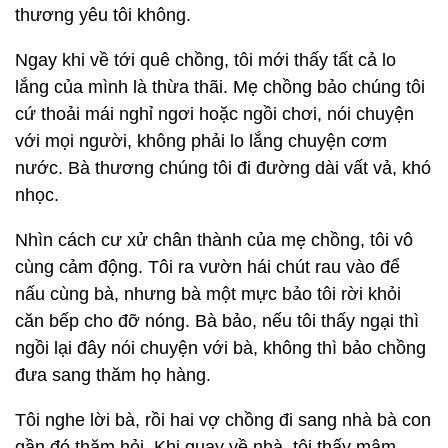
thương yêu tôi không.
Ngay khi về tới quê chồng, tôi mới thấy tất cả lo
lắng của mình là thừa thãi. Mẹ chồng bảo chúng tôi
cứ thoải mái nghỉ ngơi hoặc ngồi chơi, nói chuyện
với mọi người, không phải lo lắng chuyện cơm
nước. Bà thương chúng tôi đi đường dài vất vả, khó
nhọc.
Nhìn cách cư xử chân thành của mẹ chồng, tôi vô
cùng cảm động. Tôi ra vườn hái chút rau vào để
nấu cùng bà, nhưng bà một mực bảo tôi rời khỏi
căn bếp cho đỡ nóng. Bà bảo, nếu tôi thấy ngại thì
ngồi lại đây nói chuyện với bà, không thì bảo chồng
đưa sang thăm họ hàng.
Tôi nghe lời bà, rồi hai vợ chồng đi sang nhà bà con
gần đó thăm hỏi. Khi quay về nhà, tôi thấy mâm