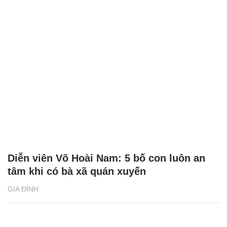
Diễn viên Võ Hoài Nam: 5 bố con luôn an
tâm khi có bà xã quán xuyến
GIA ĐÌNH