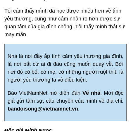
Tôi cảm thấy mình đã học được nhiều hơn về tình
yêu thương, cũng như cảm nhận rõ hơn được sự
quan tâm của gia đình chồng. Tôi thấy mình thật sự
may mắn.
Nhà là nơi đầy ắp tình cảm yêu thương gia đình,
là nơi bất cứ ai đi đâu cũng muốn quay về. Bởi
nơi đó có bố, có mẹ, có những người ruột thịt, là
người yêu thương ta vô điều kiện.
Báo VietNamNet mở diễn đàn
Về nhà
. Mời độc
giả gửi tâm sự, câu chuyện của mình về địa chỉ:
bandoisong@vietnamnet.vn
.
Độc giả Minh Ngọc