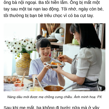
ông bà nội ngoại. Ba tôi hiền lắm. Ông bị mất một
tay sau một tai nạn lao động. Tôi nhớ, ngày còn bé,
tôi thường bị bạn bè trêu chọc vì có ba cụt tay.
Nàng dâu mới được mẹ chồng cưng chiều. Ảnh minh hoạ: PX
Sau khi mẹ mất, ba không đi bước nữa mà ở vậy