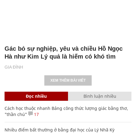
Gác bỏ sự nghiệp, yêu và chiều Hồ Ngọc
Hà như Kim Lý quả là hiếm có khó tìm
GIA ĐÌNH
XEM THÊM BÀI VIẾT
Đọc nhiều
Bình luận nhiều
Cách học thuộc nhanh Bảng công thức lượng giác bằng thơ,
"thần chú"
17
Nhiều điểm bất thường ở bằng đại học của Lý Nhã Kỳ