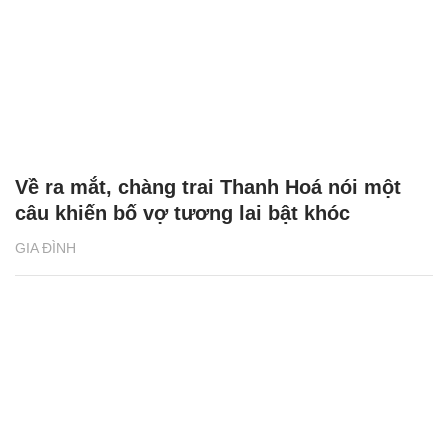
Về ra mắt, chàng trai Thanh Hoá nói một
câu khiến bố vợ tương lai bật khóc
GIA ĐÌNH