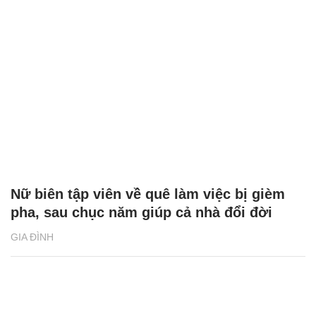
Nữ biên tập viên về quê làm việc bị gièm
pha, sau chục năm giúp cả nhà đổi đời
GIA ĐÌNH