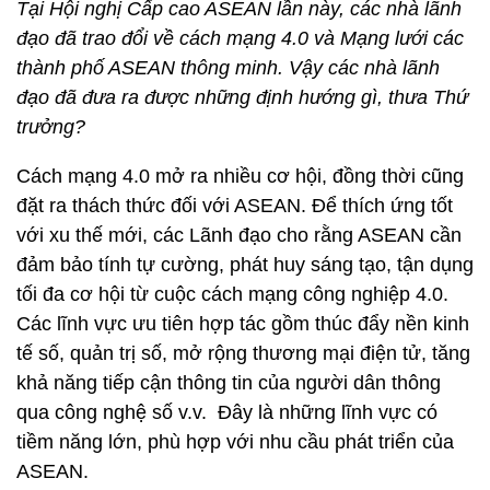
Tại Hội nghị Cấp cao ASEAN lần này, các nhà lãnh
đạo đã trao đổi về cách mạng 4.0 và Mạng lưới các
thành phố ASEAN thông minh. Vậy các nhà lãnh
đạo đã đưa ra được những định hướng gì, thưa Thứ
trưởng?
Cách mạng 4.0 mở ra nhiều cơ hội, đồng thời cũng
đặt ra thách thức đối với ASEAN. Để thích ứng tốt
với xu thế mới, các Lãnh đạo cho rằng ASEAN cần
đảm bảo tính tự cường, phát huy sáng tạo, tận dụng
tối đa cơ hội từ cuộc cách mạng công nghiệp 4.0.
Các lĩnh vực ưu tiên hợp tác gồm thúc đẩy nền kinh
tế số, quản trị số, mở rộng thương mại điện tử, tăng
khả năng tiếp cận thông tin của người dân thông
qua công nghệ số v.v. Đây là những lĩnh vực có
tiềm năng lớn, phù hợp với nhu cầu phát triển của
ASEAN.