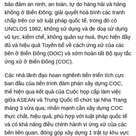
bảo đảm an ninh, an toàn, tự do hàng hải và hàng
không ở Biển Đông; giải quyết hoà bình các tranh
chấp trên cơ sở luật pháp quốc tế, trong đó có
UNCLOS 1982, không sử dụng và đe doạ sử dụng
vũ lực, kiềm chế, không quân sự hoá, thực hiện đầy
đủ và hiệu quả Tuyên bố về cách ứng xử của các
bên ở Biển Đông (DOC) và sớm hoàn tất Bộ quy tắc
ứng xử ở Biển Đông (COC).
Các nhà lãnh đạo hoan nghênh tiến triển tích cực
ban đầu của tiến trình đàm phán xây dựng COC,
thể hiện qua kết quả của Cuộc họp cấp làm việc
giữa ASEAN và Trung Quốc tổ chức tại Nha Trang
tháng 3 vừa qua; nhấn mạnh cần xây dựng COC
thực chất, hiệu quả, phù hợp với luật pháp quốc tế
và có khả năng điều chỉnh hành vi ứng xử của các
bên liên quan, đóng góp xây dựng 1 trật tự khu vực