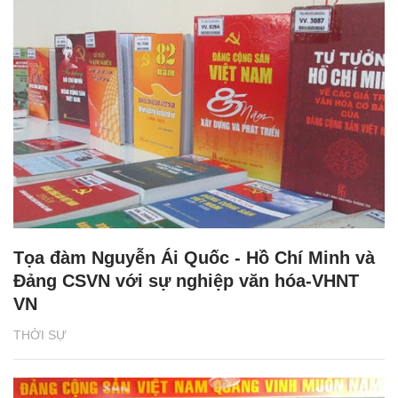
Tọa đàm Nguyễn Ái Quốc - Hồ Chí Minh và
Đảng CSVN với sự nghiệp văn hóa-VHNT
VN
THỜI SỰ