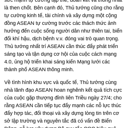
sức mạnh tự cường tập thể, đoàn kết và thống nhất
là then chốt. Bên cạnh đó, Thủ tướng cũng cho rằng
tự cường kinh tế, tài chính và xây dựng một cộng
đồng ASEAN tự cường trước các thách thức ảnh
hưởng đến cuộc sống người dân như thiên tai, biến
đổi khí hậu, dịch bệnh v.v. đóng vai trò quan trọng.
Thủ tướng nhất trí ASEAN cần thúc đẩy phát triển
sáng tạo và tận dụng cơ hội của cuộc cách mạng
4.0, ủng hộ triển khai sáng kiến Mạng lưới các
thành phố ASEAN thông minh.
Về tình hình khu vực và quốc tế, Thủ tướng cùng
nhà lãnh đạo ASEAN hoan nghênh kết quả tích cực
của cuộc gặp thượng đỉnh liên Triều ngày 27/4; cho
rằng ASEAN cần tiếp tục đẩy mạnh các nỗ lực thúc
đẩy hợp tác, đối thoại và xây dựng lòng tin trên cơ
sở lập trường và nguyên tắc đã có vấn đề Biển