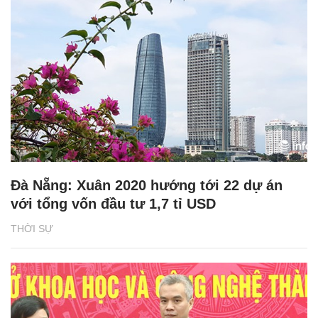
Đà Nẵng: Xuân 2020 hướng tới 22 dự án
với tổng vốn đầu tư 1,7 tỉ USD
THỜI SỰ