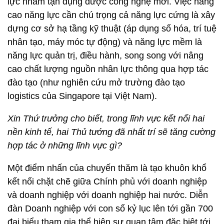
lực nhằm tận dụng được công nghệ mới. Việc nâng
cao năng lực cần chú trọng cả năng lực cứng là xây
dựng cơ sở hạ tầng kỹ thuật (áp dụng số hóa, trí tuệ
nhân tạo, máy móc tự động) và năng lực mềm là
năng lực quản trị, điều hành, song song với nâng
cao chất lượng nguồn nhân lực thông qua hợp tác
đào tạo (như nghiên cứu mở trường đào tạo
logistics của Singapore tại Việt Nam).
Xin Thứ trưởng cho biết, trong lĩnh vực kết nối hai
nền kinh tế, hai Thủ tướng đã nhất trí sẽ tăng cường
hợp tác ở những lĩnh vực gì?
Một điểm nhấn của chuyến thăm là tạo khuôn khổ
kết nối chặt chẽ giữa Chính phủ với doanh nghiệp
và doanh nghiệp với doanh nghiệp hai nước. Diễn
đàn Doanh nghiệp với con số kỷ lục lên tới gần 700
đại biểu tham gia thể hiện sự quan tâm đặc biệt tới