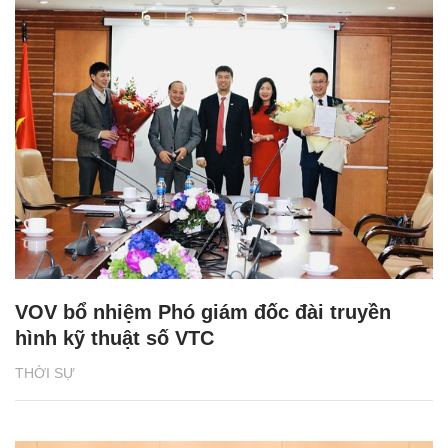
VOV bổ nhiệm Phó giám đốc đài truyền
hình kỹ thuật số VTC
THỜI SỰ