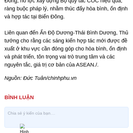
Đông, nỗ lực xây dựng Bộ quy tắc COC hiệu quả,
ràng buộc pháp lý, nhằm thúc đẩy hòa bình, ổn định
và hợp tác tại Biển Đông.
Liên quan đến Ấn Độ Dương-Thái Bình Dương, Thủ
tướng cho rằng các sáng kiến hợp tác mới được đề
xuất ở khu vực cần đóng góp cho hòa bình, ổn định
và phát triển, tôn trọng vai trò trung tâm và các
nguyên tắc, giá trị cơ bản của ASEAN./.
Nguồn: Đức Tuân/chinhphu.vn