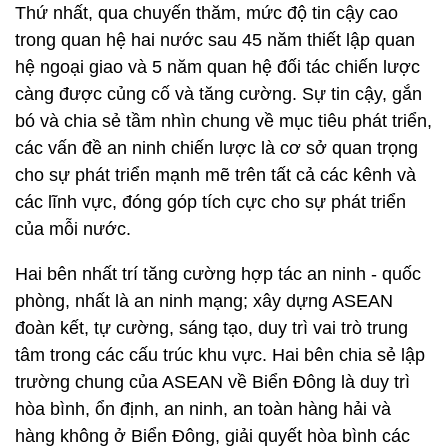
Thứ nhất, qua chuyến thăm, mức độ tin cậy cao
trong quan hệ hai nước sau 45 năm thiết lập quan
hệ ngoại giao và 5 năm quan hệ đối tác chiến lược
càng được củng cố và tăng cường. Sự tin cậy, gắn
bó và chia sẻ tầm nhìn chung về mục tiêu phát triển,
các vấn đề an ninh chiến lược là cơ sở quan trọng
cho sự phát triển mạnh mẽ trên tất cả các kênh và
các lĩnh vực, đóng góp tích cực cho sự phát triển
của mỗi nước.
Hai bên nhất trí tăng cường hợp tác an ninh - quốc
phòng, nhất là an ninh mạng; xây dựng ASEAN
đoàn kết, tự cường, sáng tạo, duy trì vai trò trung
tâm trong các cấu trúc khu vực. Hai bên chia sẻ lập
trường chung của ASEAN về Biển Đông là duy trì
hòa bình, ổn định, an ninh, an toàn hàng hải và
hàng không ở Biển Đông, giải quyết hòa bình các