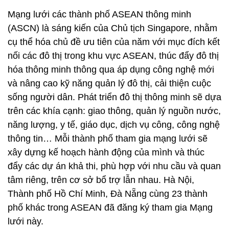
Mạng lưới các thành phố ASEAN thông minh
(ASCN) là sáng kiến của Chủ tịch Singapore, nhằm
cụ thể hóa chủ đề ưu tiên của năm với mục đích kết
nối các đô thị trong khu vực ASEAN, thúc đẩy đô thị
hóa thông minh thông qua áp dụng công nghệ mới
và nâng cao kỹ năng quản lý đô thị, cải thiện cuộc
sống người dân. Phát triển đô thị thông minh sẽ dựa
trên các khía cạnh: giao thông, quản lý nguồn nước,
năng lượng, y tế, giáo dục, dịch vụ công, công nghệ
thông tin… Mỗi thành phố tham gia mạng lưới sẽ
xây dựng kế hoạch hành động của mình và thúc
đẩy các dự án khả thi, phù hợp với nhu cầu và quan
tâm riêng, trên cơ sở bổ trợ lẫn nhau. Hà Nội,
Thành phố Hồ Chí Minh, Đà Nẵng cùng 23 thành
phố khác trong ASEAN đã đăng ký tham gia Mạng
lưới này.