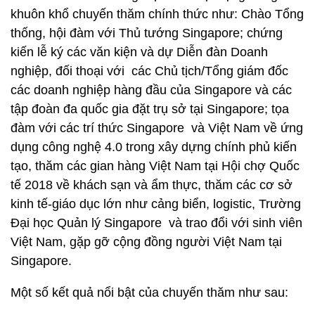
khuôn khổ chuyến thăm chính thức như: Chào Tổng
thống, hội đàm với Thủ tướng Singapore; chứng
kiến lễ ký các văn kiện và dự Diễn đàn Doanh
nghiệp, đối thoại với các Chủ tịch/Tổng giám đốc
các doanh nghiệp hàng đầu của Singapore và các
tập đoàn đa quốc gia đặt trụ sở tại Singapore; tọa
đàm với các trí thức Singapore và Việt Nam về ứng
dụng công nghệ 4.0 trong xây dựng chính phủ kiến
tạo, thăm các gian hàng Việt Nam tại Hội chợ Quốc
tế 2018 về khách sạn và ẩm thực, thăm các cơ sở
kinh tế-giáo dục lớn như cảng biển, logistic, Trường
Đại học Quản lý Singapore và trao đổi với sinh viên
Việt Nam, gặp gỡ cộng đồng người Việt Nam tại
Singapore.
Một số kết quả nổi bật của chuyến thăm như sau: