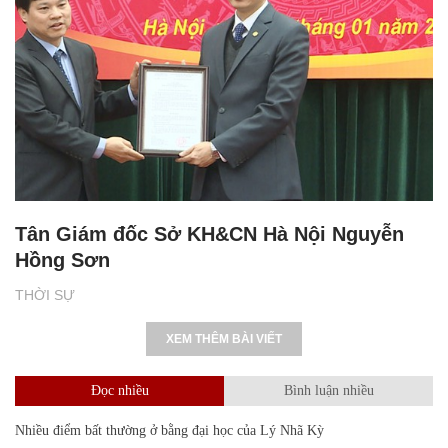
Tân Giám đốc Sở KH&CN Hà Nội Nguyễn
Hồng Sơn
THỜI SỰ
XEM THÊM BÀI VIẾT
Đọc nhiều
Bình luận nhiều
Nhiều điểm bất thường ở bằng đại học của Lý Nhã Kỳ