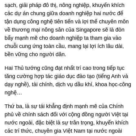
sạch, giải pháp đô thị, nông nghiệp, khuyến khích
các dự án chung giữa doanh nghiệp hai nước để
tận dụng công nghệ tiên tiến và lợi thế chuyên môn
về thương mại nông sản của Singapore sẽ là đòn
bẩy mạnh mẽ cho doanh nghiệp ta tham gia vào
chuỗi cung ứng toàn cầu, mang lại lợi ích lâu dài,
bền vững cho người dân.
Hai Thủ tướng cũng đạt nhất trí cao trong tiếp tục
tăng cường hợp tác giáo dục đào tạo (tiếng Anh và
dạy nghề), tài chính, dịch vụ dầu khí, khoa học-công
nghệ…
Thứ ba, là sự tái khẳng định mạnh mẽ của Chính
phủ về chính sách đối với cộng đồng người Việt tại
nước ngoài, đặc biệt là sự trân trọng, khuyến khích
các trí thức, chuyên gia Việt Nam tại nước ngoài