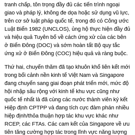
tranh chấp, tôn trọng đầy đủ các tiến trình ngoại
giao và pháp lý, không đe dọa hoặc sử dụng vũ lực,
trên cơ sở luật pháp quốc tế, trong đó có Công ước
Luật Biển 1982 (UNCLOS), ủng hộ thực hiện đầy đủ
và hiệu quả Tuyên bố về cách ứng xử của các bên
ở Biển Đông (DOC) và sớm hoàn tất Bộ quy tắc
ứng xử ở Biển Đông (COC) hiệu quả và ràng buộc.
Thứ hai, chuyến thăm đã tạo khuôn khổ liên kết mới
trong bối cảnh nền kinh tế Việt Nam và Singapore
đang chuyển sang giai đoạn phát triển mới, mức độ
hội nhập sâu rộng với kinh tế khu vực cũng như
quốc tế nhất là đã cùng các nước thành viên ký kết
Hiệp định CPTPP và đang tích cực đàm phán nhiều
hiệp định/thỏa thuận hợp tác khu vực khác như
RCEP, các FTAs. Các cam kết của Singapore về ưu
tiên tăng cường hợp tác trong lĩnh vực năng lượng