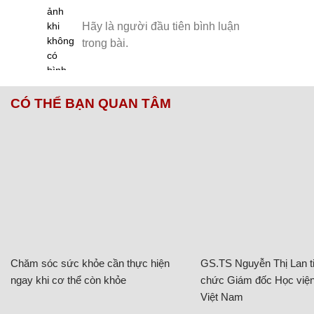
CÓ THỂ BẠN QUAN TÂM
Chăm sóc sức khỏe cần thực hiện
GS.TS Nguyễn Thị Lan ti
ngay khi cơ thể còn khỏe
chức Giám đốc Học viện
Việt Nam