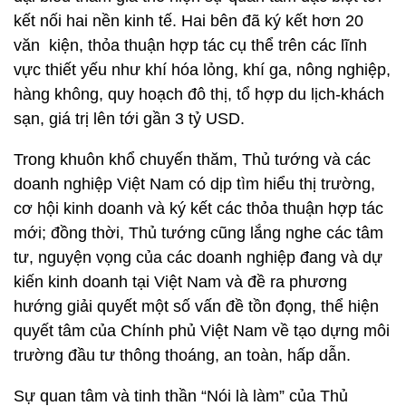
kết nối hai nền kinh tế. Hai bên đã ký kết hơn 20
văn kiện, thỏa thuận hợp tác cụ thể trên các lĩnh
vực thiết yếu như khí hóa lỏng, khí ga, nông nghiệp,
hàng không, quy hoạch đô thị, tổ hợp du lịch-khách
sạn, giá trị lên tới gần 3 tỷ USD.
Trong khuôn khổ chuyến thăm, Thủ tướng và các
doanh nghiệp Việt Nam có dịp tìm hiểu thị trường,
cơ hội kinh doanh và ký kết các thỏa thuận hợp tác
mới; đồng thời, Thủ tướng cũng lắng nghe các tâm
tư, nguyện vọng của các doanh nghiệp đang và dự
kiến kinh doanh tại Việt Nam và đề ra phương
hướng giải quyết một số vấn đề tồn đọng, thể hiện
quyết tâm của Chính phủ Việt Nam về tạo dựng môi
trường đầu tư thông thoáng, an toàn, hấp dẫn.
Sự quan tâm và tinh thần “Nói là làm” của Thủ