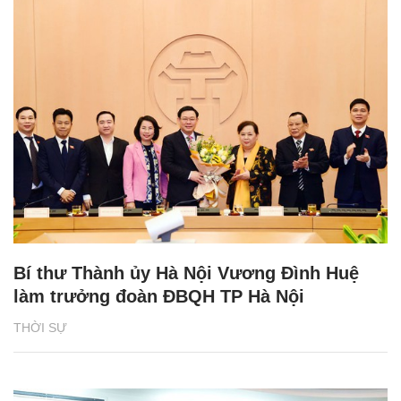
Bí thư Thành ủy Hà Nội Vương Đình Huệ
làm trưởng đoàn ĐBQH TP Hà Nội
THỜI SỰ