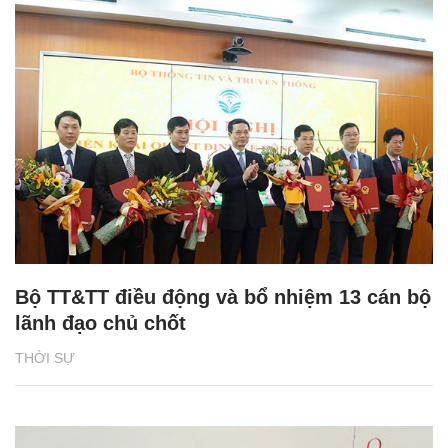
Bộ TT&TT điều động và bổ nhiệm 13 cán bộ
lãnh đạo chủ chốt
THỜI SỰ