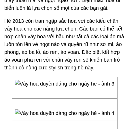
thấy thoải mái và ngọt ngào hơn. Diện maxi hoa đi
biển luôn là lựa chọn số một của các bạn gái.
Hè 2013 còn tràn ngập sắc hoa với các kiểu chân
váy hoa cho các nàng lựa chọn. Các bạn có thể kết
hợp chân váy hoa với hầu như tất cả các loại áo mà
luôn tôn lên vẻ ngọt nào và quyến rũ như sơ mi, áo
phông, áo ba lỗ, áo ren, áo voan. Đặc biệt kết hợp
áo voan pha ren với chân váy ren sẽ khiến bạn trở
thành cô nàng cực stylish trong hè này.