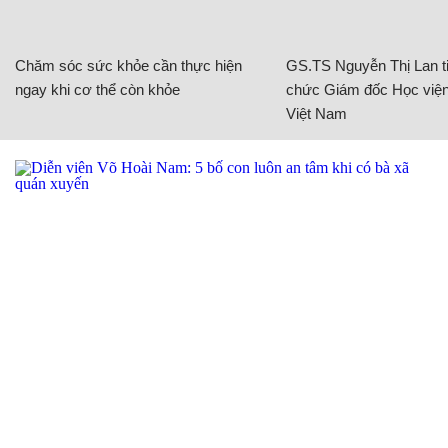
Chăm sóc sức khỏe cần thực hiện
GS.TS Nguyễn Thị Lan ti
ngay khi cơ thể còn khỏe
chức Giám đốc Học viện
Việt Nam