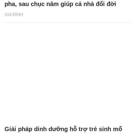
pha, sau chục năm giúp cả nhà đổi đời
GIA ĐÌNH
Giải pháp dinh dưỡng hỗ trợ trẻ sinh mổ