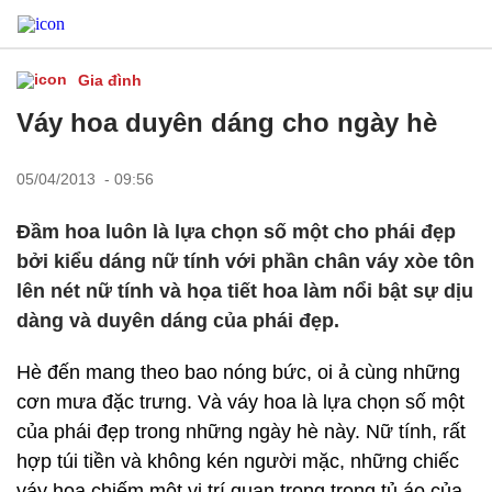
Gia đình
Váy hoa duyên dáng cho ngày hè
05/04/2013 - 09:56
Đầm hoa luôn là lựa chọn số một cho phái đẹp
bởi kiểu dáng nữ tính với phần chân váy xòe tôn
lên nét nữ tính và họa tiết hoa làm nổi bật sự dịu
dàng và duyên dáng của phái đẹp.
Hè đến mang theo bao nóng bức, oi ả cùng những
cơn mưa đặc trưng. Và váy hoa là lựa chọn số một
của phái đẹp trong những ngày hè này. Nữ tính, rất
hợp túi tiền và không kén người mặc, những chiếc
váy hoa chiếm một vị trí quan trọng trong tủ áo của