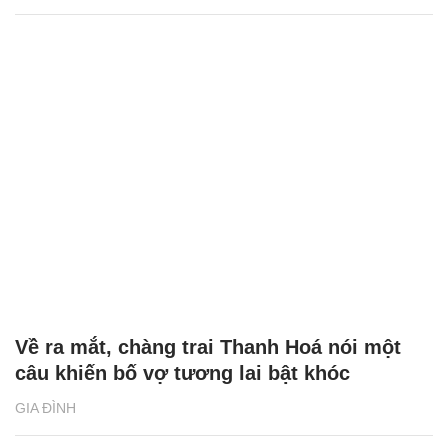
Về ra mắt, chàng trai Thanh Hoá nói một
câu khiến bố vợ tương lai bật khóc
GIA ĐÌNH