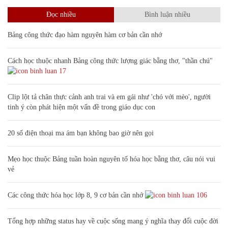
Đọc nhiều
Bình luận nhiều
Bảng công thức đạo hàm nguyên hàm cơ bản cần nhớ
Cách học thuộc nhanh Bảng công thức lượng giác bằng thơ, "thần chú"
17
Clip lột tả chân thực cảnh anh trai và em gái như 'chó với mèo', người
tinh ý còn phát hiện một vấn đề trong giáo dục con
20 số điện thoại ma ám bạn không bao giờ nên gọi
Mẹo học thuộc Bảng tuần hoàn nguyên tố hóa học bằng thơ, câu nói vui
vẻ
Các công thức hóa học lớp 8, 9 cơ bản cần nhớ
106
Tổng hợp những status hay về cuộc sống mang ý nghĩa thay đổi cuộc đời