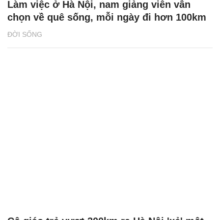
Làm việc ở Hà Nội, nam giảng viên vẫn
chọn về quê sống, mỗi ngày đi hơn 100km
ĐỜI SỐNG