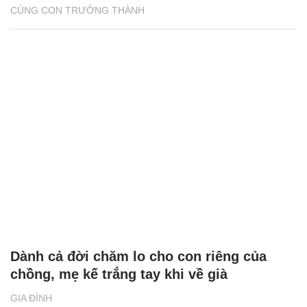
CÙNG CON TRƯỞNG THÀNH
Dành cả đời chăm lo cho con riêng của
chồng, mẹ kế trắng tay khi về già
GIA ĐÌNH