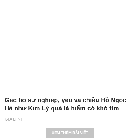
Gác bỏ sự nghiệp, yêu và chiều Hồ Ngọc
Hà như Kim Lý quả là hiếm có khó tìm
GIA ĐÌNH
XEM THÊM BÀI VIẾT