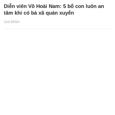
Diễn viên Võ Hoài Nam: 5 bố con luôn an
tâm khi có bà xã quán xuyến
GIA ĐÌNH