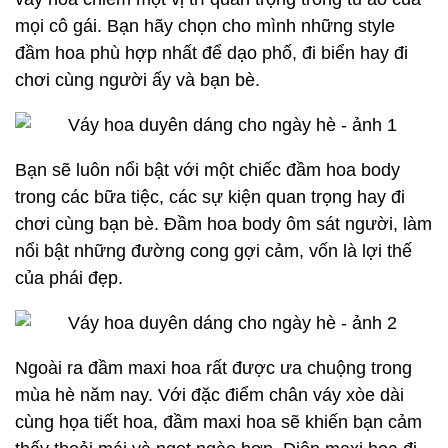
mọi cô gái. Bạn hãy chọn cho mình những style
đầm hoa phù hợp nhất để dạo phố, đi biển hay đi
chơi cùng người ấy và bạn bè.
Bạn sẽ luôn nổi bật với một chiếc đầm hoa body
trong các bữa tiệc, các sự kiện quan trọng hay đi
chơi cùng bạn bè. Đầm hoa body ôm sát người, làm
nổi bật những đường cong gợi cảm, vốn là lợi thế
của phái đẹp.
Ngoài ra đầm maxi hoa rất được ưa chuộng trong
mùa hè năm nay. Với đặc điểm chân váy xòe dài
cùng họa tiết hoa, đầm maxi hoa sẽ khiến bạn cảm