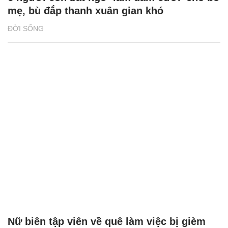
mẹ, bù đắp thanh xuân gian khó
ĐỜI SỐNG
Nữ biên tập viên về quê làm việc bị gièm