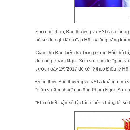
Sau cuộc họp, Ban thường vụ VATA đã thống nh
hồ sơ đề nghị lãnh đạo Hội ký tặng bằng khe
Giao cho Ban kiểm tra Trung ương Hội chủ trì, 
đến ông Phạm Ngọc Sơn với cụm từ “giáo sư 
trước ngày 2/9/2017 để xử lý theo Điều lệ Hội
Đồng thời, Ban thường vụ VATA khẳng định v
“giáo sư âm nhạc” cho ông Phạm Ngọc Sơn như
“Khi có kết luận xử lý chính thức chúng tôi sẽ