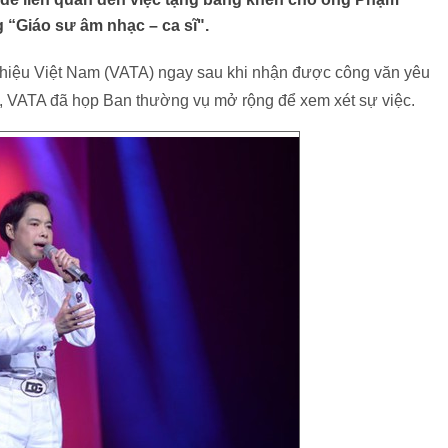
 “Giáo sư âm nhạc – ca sĩ".
hiệu Việt Nam (VATA) ngay sau khi nhận được công văn yêu
 VATA đã họp Ban thường vụ mở rộng để xem xét sự việc.