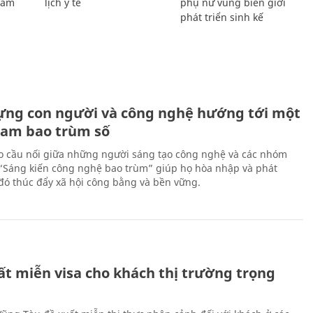
Giám
lịch y tế
phụ nữ vùng biên giới
phát triển sinh kế
ựng con người và công nghệ hướng tới một
Nam bao trùm số
 cầu nối giữa những người sáng tạo công nghệ và các nhóm
 “Sáng kiến công nghệ bao trùm” giúp họ hòa nhập và phát
ừ đó thúc đẩy xã hội công bằng và bền vững.
ất miễn visa cho khách thị trường trọng