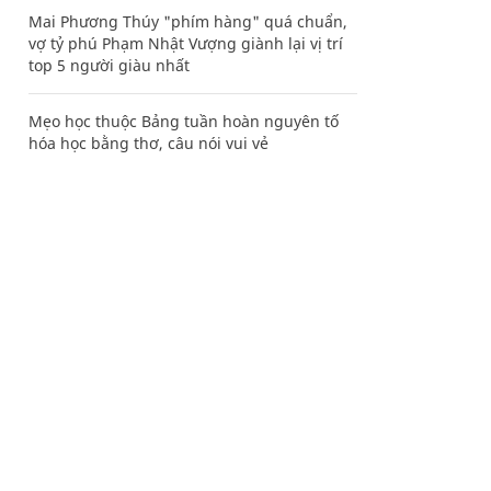
Mai Phương Thúy "phím hàng" quá chuẩn,
vợ tỷ phú Phạm Nhật Vượng giành lại vị trí
top 5 người giàu nhất
Mẹo học thuộc Bảng tuần hoàn nguyên tố
hóa học bằng thơ, câu nói vui vẻ