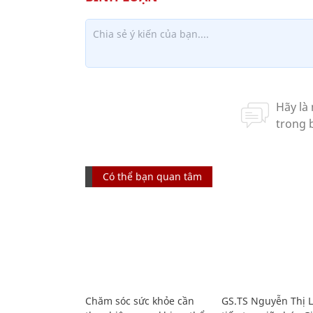
Có thể bạn quan tâm
Chăm sóc sức khỏe cần
GS.TS Nguyễn Thị 