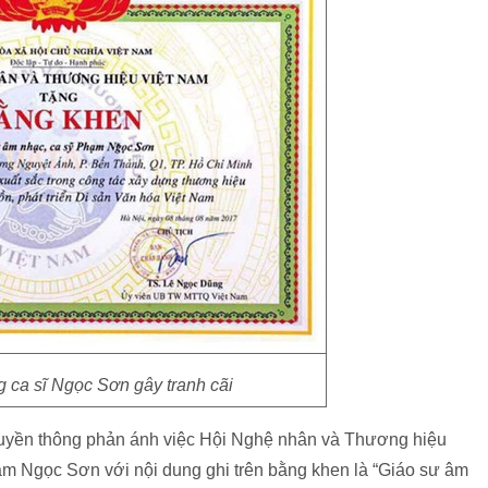
 ca sĩ Ngọc Sơn gây tranh cãi
 truyền thông phản ánh việc Hội Nghệ nhân và Thương hiệu
m Ngọc Sơn với nội dung ghi trên bằng khen là “Giáo sư âm