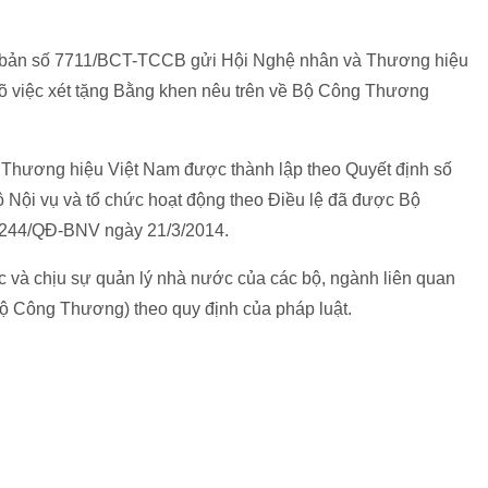
 bản số 7711/BCT-TCCB gửi Hội Nghệ nhân và Thương hiệu
 rõ việc xét tặng Bằng khen nêu trên về Bộ Công Thương
Thương hiệu Việt Nam được thành lập theo Quyết định số
Nội vụ và tổ chức hoạt động theo Điều lệ đã được Bộ
ố 244/QĐ-BNV ngày 21/3/2014.
c và chịu sự quản lý nhà nước của các bộ, ngành liên quan
Bộ Công Thương) theo quy định của pháp luật.