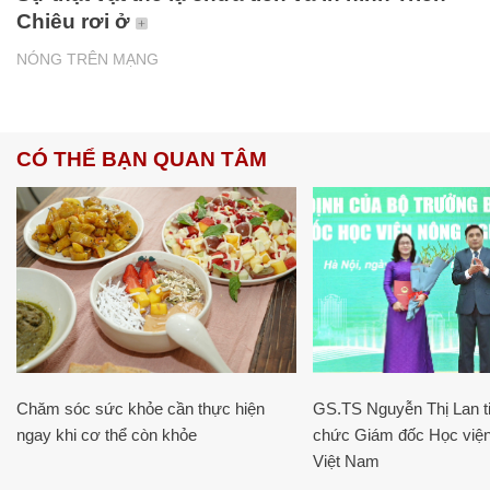
Chiêu rơi ở
NÓNG TRÊN MẠNG
CÓ THỂ BẠN QUAN TÂM
Chăm sóc sức khỏe cần thực hiện
GS.TS Nguyễn Thị Lan ti
ngay khi cơ thể còn khỏe
chức Giám đốc Học viện
Việt Nam