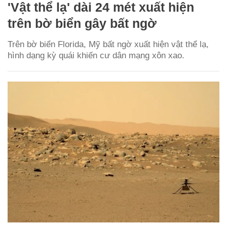
'Vật thể lạ' dài 24 mét xuất hiện
trên bờ biển gây bất ngờ
Trên bờ biển Florida, Mỹ bất ngờ xuất hiện vật thể lạ,
hình dạng kỳ quái khiến cư dân mạng xôn xao.