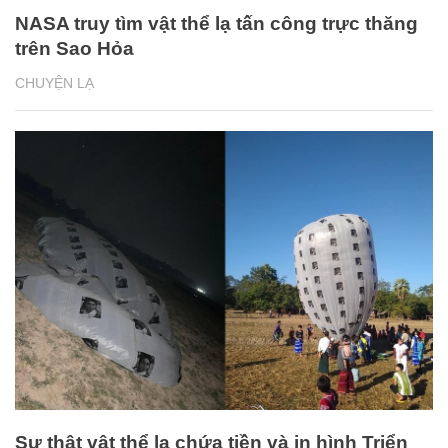
NASA truy tìm vật thể lạ tấn công trực thăng
trên Sao Hỏa
CHUYỆN LẠ
Sự thật vật thể lạ chứa tiền và in hình Triển