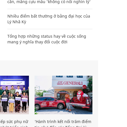
cân, mắng cựu mẫu 'không có nổi nghìn tỷ'
Nhiều điểm bất thường ở bằng đại học của
Lý Nhã Kỳ
Tổng hợp những status hay về cuộc sống
mang ý nghĩa thay đổi cuộc đời
iếp sức phụ nữ
‘Hành trình kết nối trăm điểm