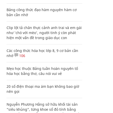
Bảng công thức đạo hàm nguyên hàm cơ
bản cần nhớ
Clip lột tả chân thực cảnh anh trai và em gái
như 'chó với mèo', người tinh ý còn phát
hiện một vấn đề trong giáo dục con
Các công thức hóa học lớp 8, 9 cơ bản cần
nhớ
106
Mẹo học thuộc Bảng tuần hoàn nguyên tố
hóa học bằng thơ, câu nói vui vẻ
20 số điện thoại ma ám bạn không bao giờ
nên gọi
Nguyễn Phương Hằng sở hữu khối tài sản
"siêu khủng", từng khoe sổ đỏ tính bằng