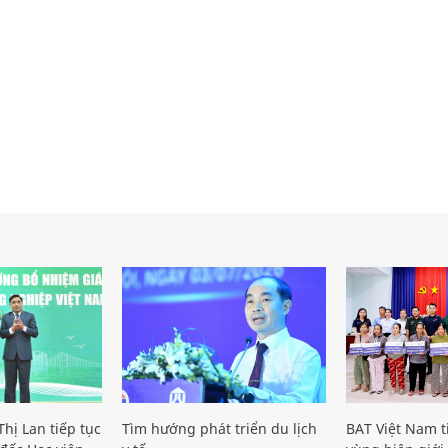
hị Lan tiếp tục
Tìm hướng phát triển du lịch
BAT Việt Nam t