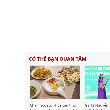
CÓ THỂ BẠN QUAN TÂM
Chăm sóc sức khỏe cần thực
GS.TS Nguyễn T