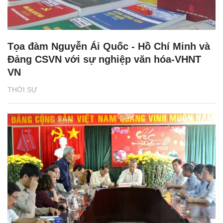
Tọa đàm Nguyễn Ái Quốc - Hồ Chí Minh và
Đảng CSVN với sự nghiệp văn hóa-VHNT
VN
THỜI SỰ