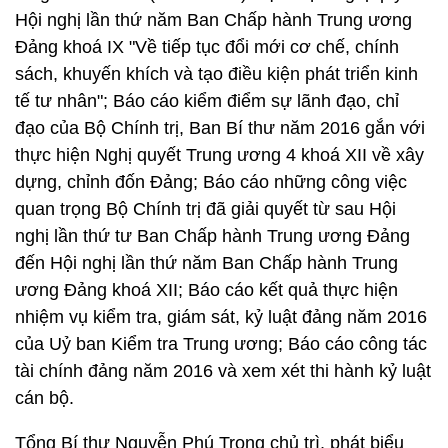
Hội nghị lần thứ năm Ban Chấp hành Trung ương
Đảng khoá IX "Về tiếp tục đổi mới cơ chế, chính
sách, khuyến khích và tạo điều kiện phát triển kinh
tế tư nhân"; Báo cáo kiểm điểm sự lãnh đạo, chỉ
đạo của Bộ Chính trị, Ban Bí thư năm 2016 gắn với
thực hiện Nghị quyết Trung ương 4 khoá XII về xây
dựng, chỉnh đốn Đảng; Báo cáo những công việc
quan trọng Bộ Chính trị đã giải quyết từ sau Hội
nghị lần thứ tư Ban Chấp hành Trung ương Đảng
đến Hội nghị lần thứ năm Ban Chấp hành Trung
ương Đảng khoá XII; Báo cáo kết quả thực hiện
nhiệm vụ kiểm tra, giám sát, kỷ luật đảng năm 2016
của Uỷ ban Kiểm tra Trung ương; Báo cáo công tác
tài chính đảng năm 2016 và xem xét thi hành kỷ luật
cán bộ.
Tổng Bí thư Nguyễn Phú Trọng chủ trì, phát biểu