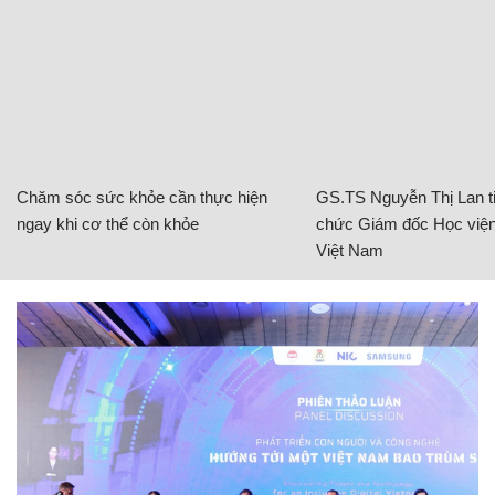
Chăm sóc sức khỏe cần thực hiện
GS.TS Nguyễn Thị Lan ti
ngay khi cơ thể còn khỏe
chức Giám đốc Học viện
Việt Nam