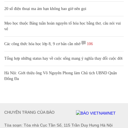
20 số điện thoại ma ám bạn không bao giờ nên gọi
Mẹo học thuộc Bảng tuần hoàn nguyên tố hóa học bằng thơ, câu nói vui
vẻ
Các công thức hóa học lớp 8, 9 cơ bản cần nhớ
106
Tổng hợp những status hay về cuộc sống mang ý nghĩa thay đổi cuộc đời
Hà Nội: Giới thiệu ông Võ Nguyên Phong làm Chủ tịch UBND Quận
Đống Đa
CHUYÊN TRANG CỦA BÁO
Tòa soạn: Tòa nhà Cục Tần Số, 115 Trần Duy Hưng Hà Nội