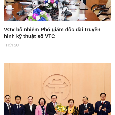
VOV bổ nhiệm Phó giám đốc đài truyền
hình kỹ thuật số VTC
THỜI SỰ