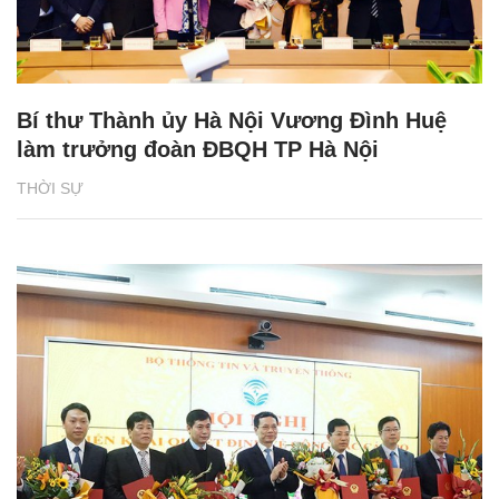
Bí thư Thành ủy Hà Nội Vương Đình Huệ
làm trưởng đoàn ĐBQH TP Hà Nội
THỜI SỰ