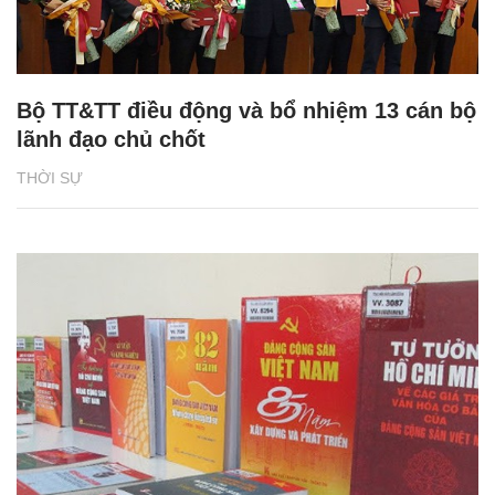
Bộ TT&TT điều động và bổ nhiệm 13 cán bộ
lãnh đạo chủ chốt
THỜI SỰ