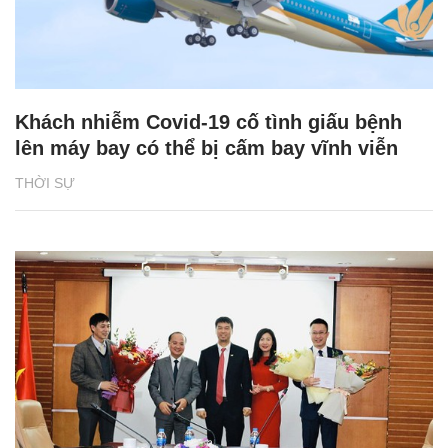
Khách nhiễm Covid-19 cố tình giấu bệnh
lên máy bay có thể bị cấm bay vĩnh viễn
THỜI SỰ