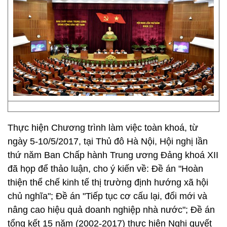
Thực hiện Chương trình làm việc toàn khoá, từ
ngày 5-10/5/2017, tại Thủ đô Hà Nội, Hội nghị lần
thứ năm Ban Chấp hành Trung ương Đảng khoá XII
đã họp để thảo luận, cho ý kiến về: Đề án "Hoàn
thiện thể chế kinh tế thị trường định hướng xã hội
chủ nghĩa"; Đề án "Tiếp tục cơ cấu lại, đổi mới và
nâng cao hiệu quả doanh nghiệp nhà nước"; Đề án
tổng kết 15 năm (2002-2017) thực hiện Nghị quyết