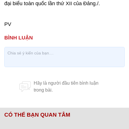
đại biểu toàn quốc lần thứ XII của Đảng./.
PV
CÓ THỂ BẠN QUAN TÂM