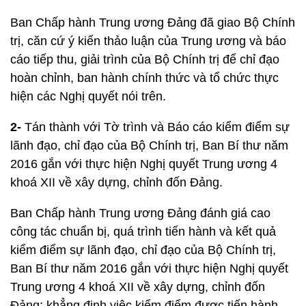
Ban Chấp hành Trung ương Đảng đã giao Bộ Chính
trị, căn cứ ý kiến thảo luận của Trung ương và báo
cáo tiếp thu, giải trình của Bộ Chính trị để chỉ đạo
hoàn chỉnh, ban hành chính thức và tổ chức thực
hiện các Nghị quyết nói trên.
2-
Tán thành với Tờ trình và Báo cáo kiểm điểm sự
lãnh đạo, chỉ đạo của Bộ Chính trị, Ban Bí thư năm
2016 gắn với thực hiện Nghị quyết Trung ương 4
khoá XII về xây dựng, chỉnh đốn Đảng.
Ban Chấp hành Trung ương Đảng đánh giá cao
công tác chuẩn bị, quá trình tiến hành và kết quả
kiểm điểm sự lãnh đạo, chỉ đạo của Bộ Chính trị,
Ban Bí thư năm 2016 gắn với thực hiện Nghị quyết
Trung ương 4 khoá XII về xây dựng, chỉnh đốn
Đảng; khẳng định việc kiểm điểm được tiến hành