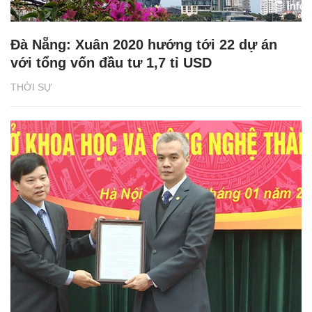
Đà Nẵng: Xuân 2020 hướng tới 22 dự án
với tổng vốn đầu tư 1,7 tỉ USD
THỜI SỰ