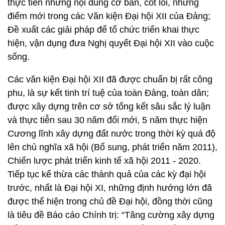
thực tiễn những nội dung cơ bản, cốt lõi, những
điểm mới trong các Văn kiện Đại hội XII của Đảng;
Đề xuất các giải pháp để tổ chức triển khai thực
hiện, vận dụng đưa Nghị quyết Đại hội XII vào cuộc
sống.
Các văn kiện Đại hội XII đã được chuẩn bị rất công
phu, là sự kết tinh trí tuệ của toàn Đảng, toàn dân;
được xây dựng trên cơ sở tổng kết sâu sắc lý luận
và thực tiễn sau 30 năm đổi mới, 5 năm thực hiện
Cương lĩnh xây dựng đất nước trong thời kỳ quá độ
lên chủ nghĩa xã hội (Bổ sung, phát triển năm 2011),
Chiến lược phát triển kinh tế xã hội 2011 - 2020.
Tiếp tục kế thừa các thành quả của các kỳ đại hội
trước, nhất là Đại hội XI, những định hướng lớn đã
được thể hiện trong chủ đề Đại hội, đồng thời cũng
là tiêu đề Báo cáo Chính trị: “Tăng cường xây dựng