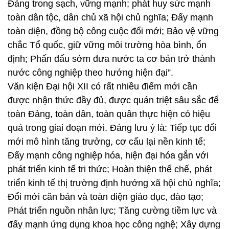
Đảng trong sạch, vững mạnh; phát huy sức mạnh
toàn dân tộc, dân chủ xã hội chủ nghĩa; Đẩy mạnh
toàn diện, đồng bộ công cuộc đổi mới; Bảo vệ vững
chắc Tổ quốc, giữ vững môi trường hòa bình, ổn
định; Phấn đấu sớm đưa nước ta cơ bản trở thành
nước công nghiệp theo hướng hiện đại”.
Văn kiện Đại hội XII có rất nhiều điểm mới cần
được nhận thức đầy đủ, được quán triệt sâu sắc để
toàn Đảng, toàn dân, toàn quân thực hiện có hiệu
quả trong giai đoạn mới. Đáng lưu ý là: Tiếp tục đổi
mới mô hình tăng trưởng, cơ cấu lại nền kinh tế;
Đẩy mạnh công nghiệp hóa, hiện đại hóa gắn với
phát triển kinh tế tri thức; Hoàn thiện thể chế, phát
triển kinh tế thị trường định hướng xã hội chủ nghĩa;
Đổi mới căn bản và toàn diện giáo dục, đào tạo;
Phát triển nguồn nhân lực; Tăng cường tiềm lực và
đẩy mạnh ứng dụng khoa học công nghệ; Xây dựng