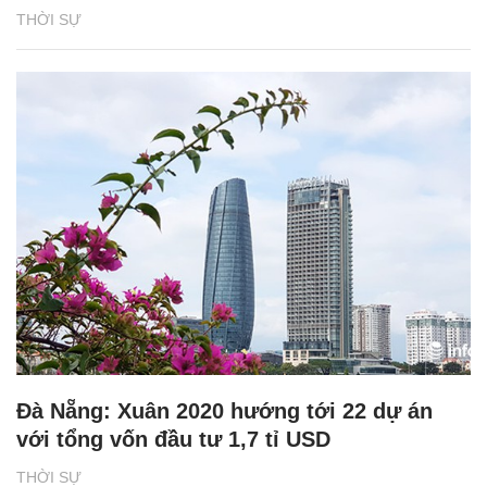
THỜI SỰ
Đà Nẵng: Xuân 2020 hướng tới 22 dự án
với tổng vốn đầu tư 1,7 tỉ USD
THỜI SỰ