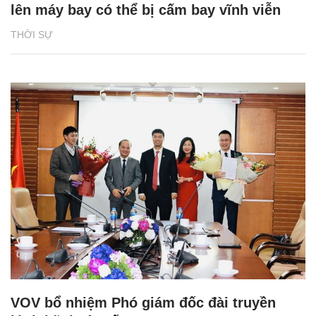
lên máy bay có thể bị cấm bay vĩnh viễn
THỜI SỰ
VOV bổ nhiệm Phó giám đốc đài truyền