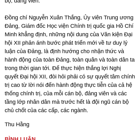
bộ, đảng viên.
Đồng chí Nguyễn Xuân Thắng, Ủy viên Trung ương
Đảng, Giám đốc Học viện Chính trị quốc gia Hồ Chí
Minh khẳng định, những nội dung của Văn kiện Đại
hội XII phản ánh bước phát triển mới về tư duy lý
luận của Đảng, là định hướng cho nhận thức và
hành động của toàn Đảng, toàn quân và toàn dân ta
trong thời gian tới. Để thực hiện thắng lợi Nghị
quyết Đại hội XII, đòi hỏi phải có sự quyết tâm chính
trị cao từ lời nói đến hành động thực tiễn của cả hệ
thống chính trị, của mỗi cán bộ, đảng viên và các
tầng lớp nhân dân mà trước hết là đội ngũ cán bộ
chủ chốt của các cấp, các ngành.
Thu Hằng