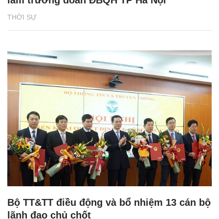
THỜI SỰ
Bộ TT&TT điều động và bổ nhiệm 13 cán bộ
lãnh đạo chủ chốt