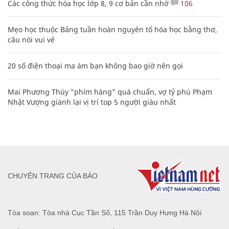
Các công thức hóa học lớp 8, 9 cơ bản cần nhớ
106
Mẹo học thuộc Bảng tuần hoàn nguyên tố hóa học bằng thơ,
câu nói vui vẻ
20 số điện thoại ma ám bạn không bao giờ nên gọi
Mai Phương Thúy "phím hàng" quá chuẩn, vợ tỷ phú Phạm
Nhật Vượng giành lại vị trí top 5 người giàu nhất
CHUYÊN TRANG CỦA BÁO
Tòa soạn: Tòa nhà Cục Tần Số, 115 Trần Duy Hưng Hà Nội