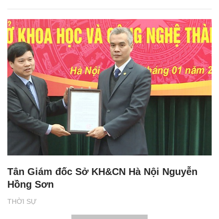
Tân Giám đốc Sở KH&CN Hà Nội Nguyễn
Hồng Sơn
THỜI SỰ