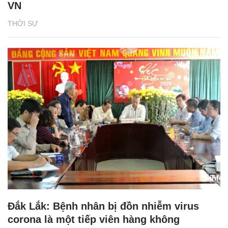
VN
THỜI SỰ
Đắk Lắk: Bệnh nhân bị đồn nhiễm virus
corona là một tiếp viên hàng không