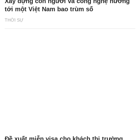
Xây dựng con người và công nghệ hướng
tới một Việt Nam bao trùm số
THỜI SỰ
Đề xuất miễn visa cho khách thị trường