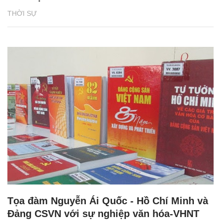
THỜI SỰ
Tọa đàm Nguyễn Ái Quốc - Hồ Chí Minh và
Đảng CSVN với sự nghiệp văn hóa-VHNT