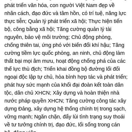
phát triển văn hóa, con người Việt Nam đẹp về
nhân cách, đạo đức và tâm hồn, có trí tuệ, năng lực
thực tiễn; Quản lý phát triển xã hội; Thực hiện tiến
bộ, công bằng xã hội; Tăng cường quản lý tài
nguyên, bảo vệ môi trường; Chủ động phòng,
chống thiên tai, ứng phó với biến đổi khí hậu; Tăng
cường tiềm lực quốc phòng, an ninh, chủ động làm
thất bại mọi âm mưu, hoạt động chống phá của các
thế lực thù địch; Triển khai đồng bộ đường lối đối
ngoại độc lập tự chủ, hòa bình hợp tác và phát triển;
phát huy sức mạnh của khối đại đoàn kết toàn dân
tộc, dân chủ XHCN; Xây dựng và hoàn thiện nhà
nước pháp quyền XHCN; Tăng cường công tác xây
dựng Đảng, xây dựng hệ thống chính trị trong sạch,
vững mạnh; Ngăn chặn, đẩy lùi tình trạng suy thoái
về tư tưởng chính trị, đạo đức, lối sống trong cán