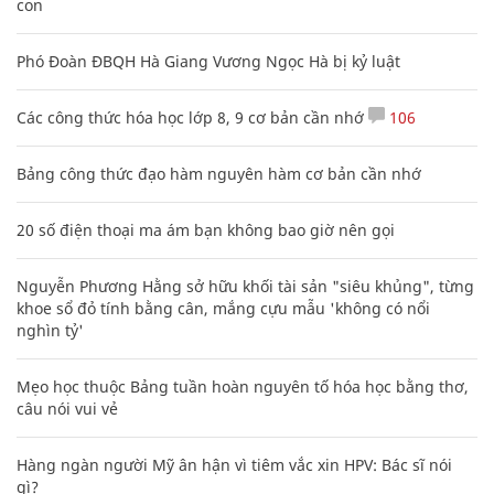
con
Phó Đoàn ĐBQH Hà Giang Vương Ngọc Hà bị kỷ luật
Các công thức hóa học lớp 8, 9 cơ bản cần nhớ
106
Bảng công thức đạo hàm nguyên hàm cơ bản cần nhớ
20 số điện thoại ma ám bạn không bao giờ nên gọi
Nguyễn Phương Hằng sở hữu khối tài sản "siêu khủng", từng
khoe sổ đỏ tính bằng cân, mắng cựu mẫu 'không có nổi
nghìn tỷ'
Mẹo học thuộc Bảng tuần hoàn nguyên tố hóa học bằng thơ,
câu nói vui vẻ
Hàng ngàn người Mỹ ân hận vì tiêm vắc xin HPV: Bác sĩ nói
gì?