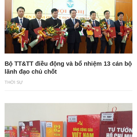
Bộ TT&TT điều động và bổ nhiệm 13 cán bộ
lãnh đạo chủ chốt
THỜI SỰ