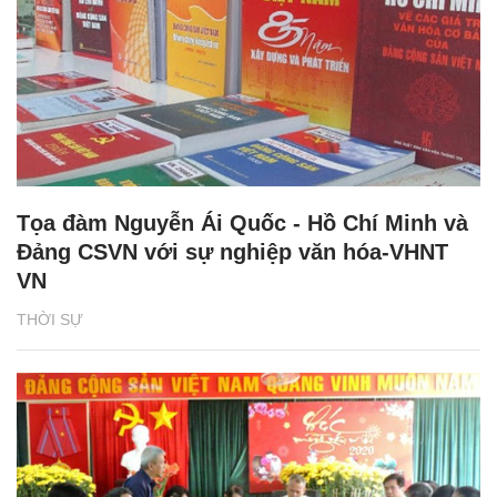
Tọa đàm Nguyễn Ái Quốc - Hồ Chí Minh và
Đảng CSVN với sự nghiệp văn hóa-VHNT
VN
THỜI SỰ