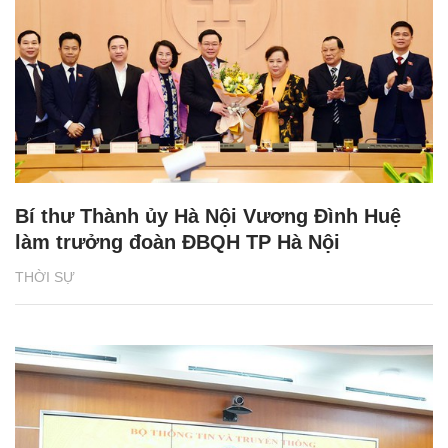
Bí thư Thành ủy Hà Nội Vương Đình Huệ
làm trưởng đoàn ĐBQH TP Hà Nội
THỜI SỰ