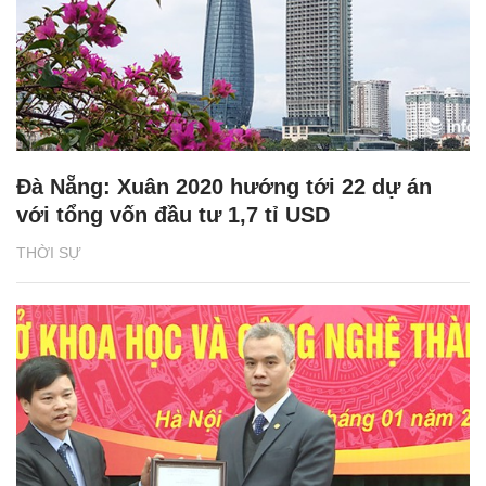
Đà Nẵng: Xuân 2020 hướng tới 22 dự án
với tổng vốn đầu tư 1,7 tỉ USD
THỜI SỰ