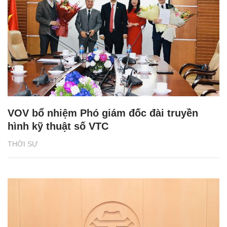
VOV bổ nhiệm Phó giám đốc đài truyền
hình kỹ thuật số VTC
THỜI SỰ