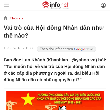
Thời sự
Vai trò của Hội đồng Nhân dân như
thế nào?
18/05/2016 - 13:00
Bạn đọc Lan Khánh (Khanhlan...@yahoo.vn) hỏi:
"Tôi muốn hỏi về vai trò của Hội đồng Nhân dân
ở các cấp địa phương? Ngoài ra, đại biểu Hội
đồng Nhân dân có những quyền gi?"