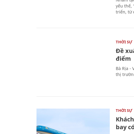
yếu thế,
triển, t
THỜI SỰ
Đề xu
điểm
Bà Rịa -
thị trườ
THỜI SỰ
Khách
bay có