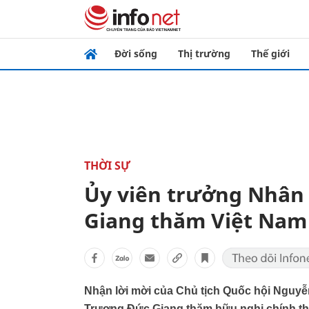
Đời sống
Thị trường
Thế giới
THỜI SỰ
Ủy viên trưởng Nhân
Giang thăm Việt Nam
Nhận lời mời của Chủ tịch Quốc hội Nguyễ
Trương Đức Giang thăm hữu nghị chính thứ