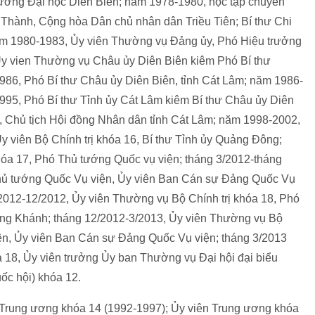
ường Đại học Diên Biên; năm 1978-1980, học tập chuyên
 Thành, Cộng hòa Dân chủ nhân dân Triều Tiên; Bí thư Chi
năm 1980-1983, Ủy viên Thường vụ Đảng ủy, Phó Hiệu trưởng
y vien Thường vụ Châu ủy Diên Biên kiêm Phó Bí thư
986, Phó Bí thư Châu ủy Diên Biên, tỉnh Cát Lâm; năm 1986-
95, Phó Bí thư Tỉnh ủy Cát Lâm kiêm Bí thư Châu ủy Diên
, Chủ tịch Hội đồng Nhân dân tỉnh Cát Lâm; năm 1998-2002,
y viên Bộ Chính trị khóa 16, Bí thư Tỉnh ủy Quảng Đông;
khóa 17, Phó Thủ tướng Quốc vụ viện; tháng 3/2012-tháng
 Thủ tướng Quốc Vụ viện, Ủy viên Ban Cán sự Đảng Quốc Vụ
/2012-12/2012, Ủy viên Thường vụ Bộ Chính trị khóa 18, Phó
ùng Khánh; tháng 12/2012-3/2013, Ủy viên Thường vụ Bộ
ện, Ủy viên Ban Cán sự Đảng Quốc Vụ viện; tháng 3/2013
a 18, Ủy viên trưởng Ủy ban Thường vụ Đại hội đại biểu
ốc hội) khóa 12.
Trung ương khóa 14 (1992-1997); Ủy viên Trung ương khóa