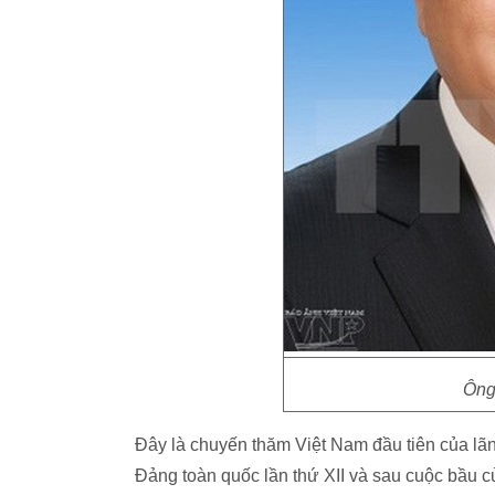
Ông
Đây là chuyến thăm Việt Nam đầu tiên của l
Đảng toàn quốc lần thứ XII và sau cuộc bầu 