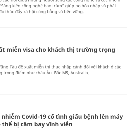
 “Sáng kiến công nghệ bao trùm” giúp họ hòa nhập và phát
ừ đó thúc đẩy xã hội công bằng và bền vững.
ất miễn visa cho khách thị trường trọng
 Vũng Tàu đề xuất miễn thị thực nhập cảnh đối với khách ở các
ng trọng điểm như châu Âu, Bắc Mỹ, Australia.
 nhiễm Covid-19 cố tình giấu bệnh lên máy
 thể bị cấm bay vĩnh viễn