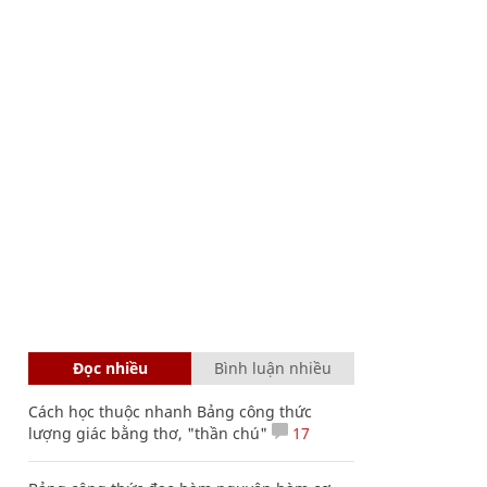
Đọc nhiều
Bình luận nhiều
Cách học thuộc nhanh Bảng công thức
lượng giác bằng thơ, "thần chú"
17