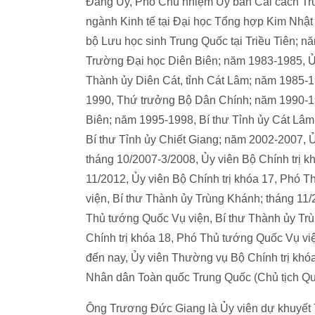
Đảng Ủy, Phó Chủ nhiệm Ủy ban Cải cách Tr
ngành Kinh tế tại Đại học Tổng hợp Kim Nhật
bộ Lưu học sinh Trung Quốc tại Triều Tiên; 
Trường Đại học Diên Biên; năm 1983-1985, Ủ
Thành ủy Diên Cát, tỉnh Cát Lâm; năm 1985-1
1990, Thứ trưởng Bộ Dân Chính; năm 1990-19
Biên; năm 1995-1998, Bí thư Tỉnh ủy Cát Lâm
Bí thư Tỉnh ủy Chiết Giang; năm 2002-2007, Ủ
tháng 10/2007-3/2008, Ủy viên Bộ Chính trị 
11/2012, Ủy viên Bộ Chính trị khóa 17, Phó
viện, Bí thư Thành ủy Trùng Khánh; tháng 11
Thủ tướng Quốc Vụ viện, Bí thư Thành ủy Tr
Chính trị khóa 18, Phó Thủ tướng Quốc Vụ vi
đến nay, Ủy viên Thường vụ Bộ Chính trị khó
Nhân dân Toàn quốc Trung Quốc (Chủ tịch Qu
Ông Trương Đức Giang là Ủy viên dự khuyết 