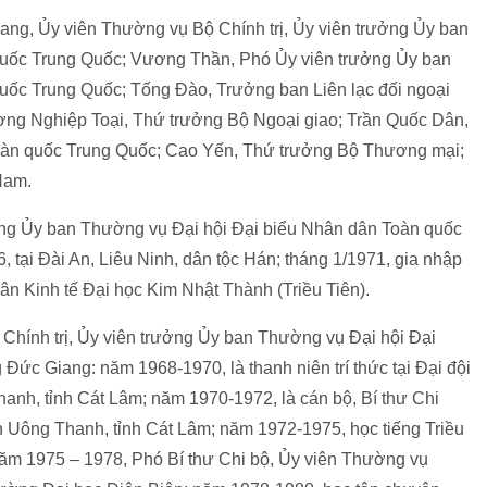
g, Ủy viên Thường vụ Bộ Chính trị, Ủy viên trưởng Ủy ban
quốc Trung Quốc; Vương Thần, Phó Ủy viên trưởng Ủy ban
uốc Trung Quốc; Tống Đào, Trưởng ban Liên lạc đối ngoại
ng Nghiệp Toại, Thứ trưởng Bộ Ngoại giao; Trần Quốc Dân,
Toàn quốc Trung Quốc; Cao Yến, Thứ trưởng Bộ Thương mại;
Nam.
ưởng Ủy ban Thường vụ Đại hội Đại biểu Nhân dân Toàn quốc
tại Đài An, Liêu Ninh, dân tộc Hán; tháng 1/1971, gia nhập
n Kinh tế Đại học Kim Nhật Thành (Triều Tiên).
 Chính trị, Ủy viên trưởng Ủy ban Thường vụ Đại hội Đại
ức Giang: năm 1968-1970, là thanh niên trí thức tại Đại đội
anh, tỉnh Cát Lâm; năm 1970-1972, là cán bộ, Bí thư Chi
 Uông Thanh, tỉnh Cát Lâm; năm 1972-1975, học tiếng Triều
 năm 1975 – 1978, Phó Bí thư Chi bộ, Ủy viên Thường vụ