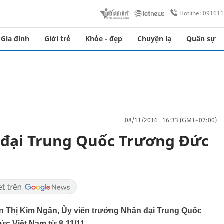
Hotline: 09161
Gia đình
Giới trẻ
Khỏe - đẹp
Chuyện lạ
Quân sự
08/11/2016 16:33 (GMT+07:00)
 đại Trung Quốc Trương Đức
n Thị Kim Ngân, Ủy viên trưởng Nhân đại Trung Quốc
c Việt Nam từ 8-11/11.