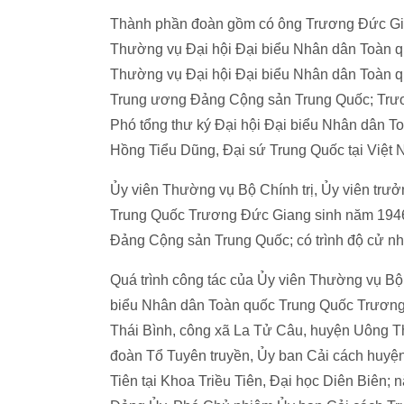
Thành phần đoàn gồm có ông Trương Đức Gian
Thường vụ Đại hội Đại biểu Nhân dân Toàn 
Thường vụ Đại hội Đại biểu Nhân dân Toàn q
Trung ương Đảng Cộng sản Trung Quốc; Trươ
Phó tổng thư ký Đại hội Đại biểu Nhân dân 
Hồng Tiểu Dũng, Đại sứ Trung Quốc tại Việt 
Ủy viên Thường vụ Bộ Chính trị, Ủy viên tr
Trung Quốc Trương Đức Giang sinh năm 1946, 
Đảng Cộng sản Trung Quốc; có trình độ cử nhâ
Quá trình công tác của Ủy viên Thường vụ Bộ
biểu Nhân dân Toàn quốc Trung Quốc Trương Đ
Thái Bình, công xã La Tử Câu, huyện Uông Th
đoàn Tổ Tuyên truyền, Ủy ban Cải cách huyện
Tiên tại Khoa Triều Tiên, Đại học Diên Biên;