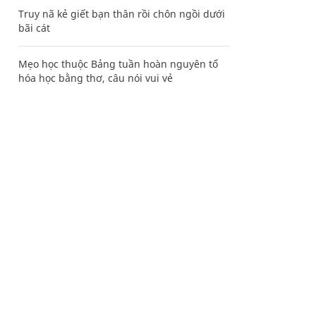
Truy nã kẻ giết bạn thân rồi chôn ngồi dưới
bãi cát
Mẹo học thuộc Bảng tuần hoàn nguyên tố
hóa học bằng thơ, câu nói vui vẻ