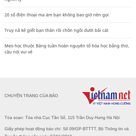
20 số điện thoại ma ám bạn không bao giờ nên gọi
Truy nã kẻ giết bạn thân rồi chôn ngồi dưới bãi cát
Mẹo học thuộc Bảng tuần hoàn nguyên tố hóa học bằng thơ,
câu nói vui vẻ
CHUYÊN TRANG CỦA BÁO
Tòa soạn: Tòa nhà Cục Tần Số, 115 Trần Duy Hưng Hà Nội
Giấy phép hoạt động báo chí: Số 09/GP-BTTTT, Bộ Thông tin và