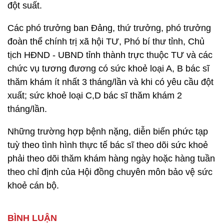
đột suất.
Các phó trưởng ban Đảng, thứ trưởng, phó trưởng
đoàn thể chính trị xã hội TƯ, Phó bí thư tỉnh, Chủ
tịch HĐND - UBND tỉnh thành trực thuộc TƯ và các
chức vụ tương đương có sức khoẻ loại A, B bác sĩ
thăm khám ít nhất 3 tháng/lần và khi có yêu cầu đột
xuất; sức khoẻ loại C,D bác sĩ thăm khám 2
tháng/lần.
Những trường hợp bệnh nặng, diễn biến phức tạp
tuỳ theo tình hình thực tế bác sĩ theo dõi sức khoẻ
phải theo dõi thăm khám hàng ngày hoặc hàng tuần
theo chỉ định của Hội đồng chuyên môn bảo vệ sức
khoẻ cán bộ.