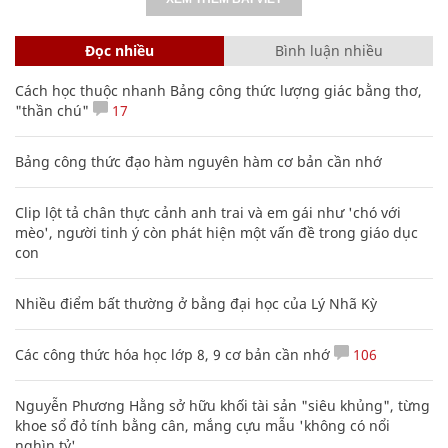
Đọc nhiều
Bình luận nhiều
Cách học thuộc nhanh Bảng công thức lượng giác bằng thơ,
"thần chú"
17
Bảng công thức đạo hàm nguyên hàm cơ bản cần nhớ
Clip lột tả chân thực cảnh anh trai và em gái như 'chó với
mèo', người tinh ý còn phát hiện một vấn đề trong giáo dục
con
Nhiều điểm bất thường ở bằng đại học của Lý Nhã Kỳ
Các công thức hóa học lớp 8, 9 cơ bản cần nhớ
106
Nguyễn Phương Hằng sở hữu khối tài sản "siêu khủng", từng
khoe sổ đỏ tính bằng cân, mắng cựu mẫu 'không có nổi
nghìn tỷ'