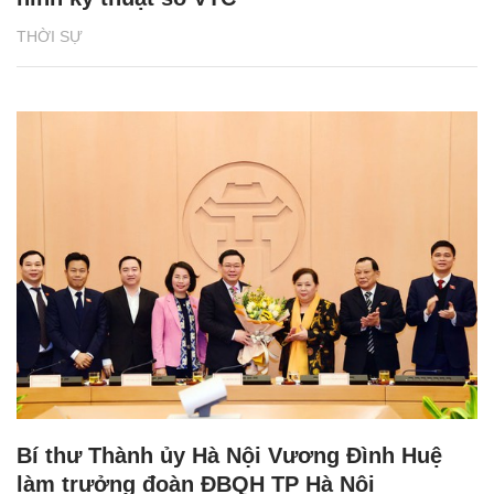
THỜI SỰ
Bí thư Thành ủy Hà Nội Vương Đình Huệ
làm trưởng đoàn ĐBQH TP Hà Nội