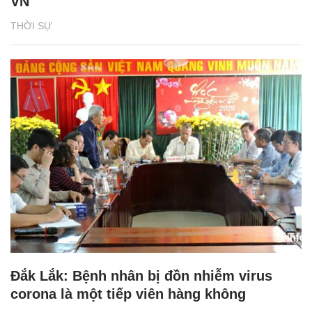
VN
THỜI SỰ
Đắk Lắk: Bệnh nhân bị đồn nhiễm virus
corona là một tiếp viên hàng không