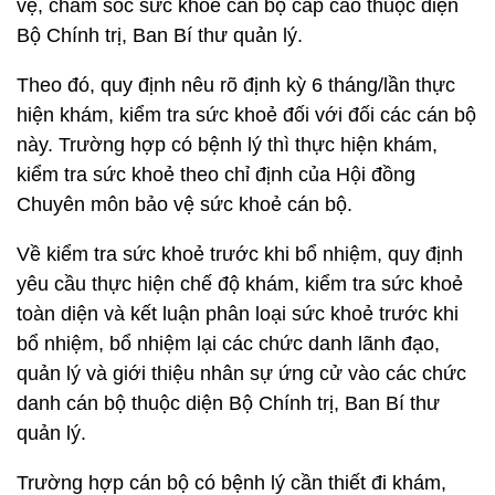
vệ, chăm sóc sức khoẻ cán bộ cấp cao thuộc diện
Bộ Chính trị, Ban Bí thư quản lý.
Theo đó, quy định nêu rõ định kỳ 6 tháng/lần thực
hiện khám, kiểm tra sức khoẻ đối với đối các cán bộ
này. Trường hợp có bệnh lý thì thực hiện khám,
kiểm tra sức khoẻ theo chỉ định của Hội đồng
Chuyên môn bảo vệ sức khoẻ cán bộ.
Về kiểm tra sức khoẻ trước khi bổ nhiệm, quy định
yêu cầu thực hiện chế độ khám, kiểm tra sức khoẻ
toàn diện và kết luận phân loại sức khoẻ trước khi
bổ nhiệm, bổ nhiệm lại các chức danh lãnh đạo,
quản lý và giới thiệu nhân sự ứng cử vào các chức
danh cán bộ thuộc diện Bộ Chính trị, Ban Bí thư
quản lý.
Trường hợp cán bộ có bệnh lý cần thiết đi khám,