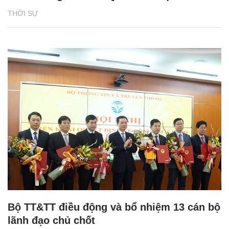
THỜI SỰ
Bộ TT&TT điều động và bổ nhiệm 13 cán bộ
lãnh đạo chủ chốt