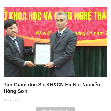
Tân Giám đốc Sở KH&CN Hà Nội Nguyễn
Hồng Sơn
THỜI SỰ
XEM THÊM BÀI VIẾT