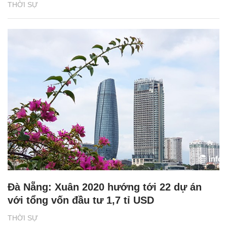
THỜI SỰ
Đà Nẵng: Xuân 2020 hướng tới 22 dự án
với tổng vốn đầu tư 1,7 tỉ USD
THỜI SỰ