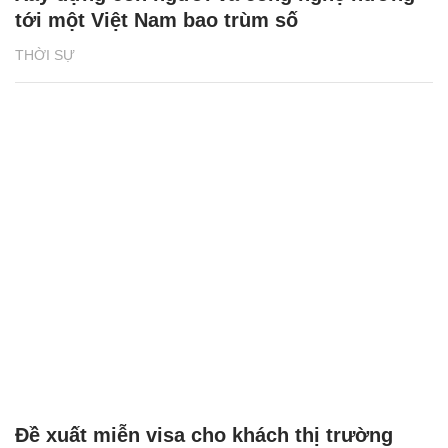
tới một Việt Nam bao trùm số
THỜI SỰ
Đề xuất miễn visa cho khách thị trường