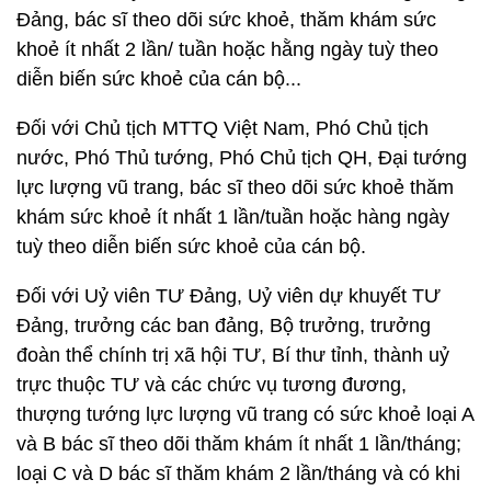
Đảng, bác sĩ theo dõi sức khoẻ, thăm khám sức
khoẻ ít nhất 2 lần/ tuần hoặc hằng ngày tuỳ theo
diễn biến sức khoẻ của cán bộ...
Đối với Chủ tịch MTTQ Việt Nam, Phó Chủ tịch
nước, Phó Thủ tướng, Phó Chủ tịch QH, Đại tướng
lực lượng vũ trang, bác sĩ theo dõi sức khoẻ thăm
khám sức khoẻ ít nhất 1 lần/tuần hoặc hàng ngày
tuỳ theo diễn biến sức khoẻ của cán bộ.
Đối với Uỷ viên TƯ Đảng, Uỷ viên dự khuyết TƯ
Đảng, trưởng các ban đảng, Bộ trưởng, trưởng
đoàn thể chính trị xã hội TƯ, Bí thư tỉnh, thành uỷ
trực thuộc TƯ và các chức vụ tương đương,
thượng tướng lực lượng vũ trang có sức khoẻ loại A
và B bác sĩ theo dõi thăm khám ít nhất 1 lần/tháng;
loại C và D bác sĩ thăm khám 2 lần/tháng và có khi