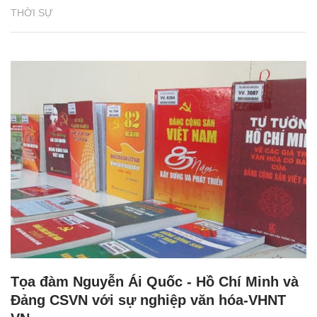
THỜI SỰ
Tọa đàm Nguyễn Ái Quốc - Hồ Chí Minh và
Đảng CSVN với sự nghiệp văn hóa-VHNT