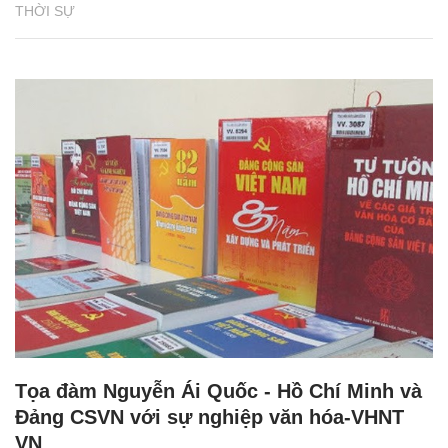
THỜI SỰ
Tọa đàm Nguyễn Ái Quốc - Hồ Chí Minh và
Đảng CSVN với sự nghiệp văn hóa-VHNT
VN