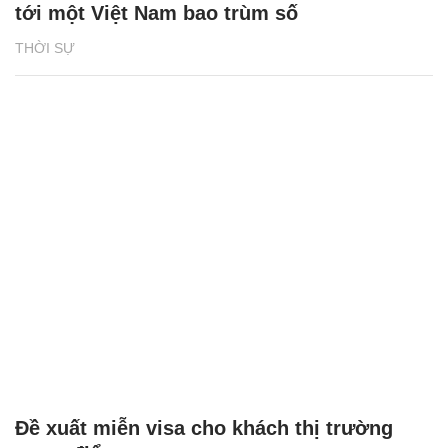
tới một Việt Nam bao trùm số
THỜI SỰ
Đề xuất miễn visa cho khách thị trường