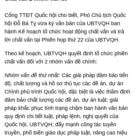
Cổng TTĐT Quốc hội cho biết, Phó Chủ tịch Quốc
hội Đỗ Bá Tỵ vừa ký văn bản của UBTVQH ban
hành Kế hoạch tổ chức hoạt động chất vấn và trả
lời chất vấn tại Phiên họp thứ 22 của UBTVQH.
Theo kế hoạch, UBTVQH quyết định tổ chức phiên
chất vấn đối với 2 nhóm vấn đề chính:
Nhóm vấn đề thứ nhất:
Các giải pháp đảm bảo tiến
độ, chất lượng và hồ sơ thủ tục các đề án, dự án
Chính phủ trình Quốc hội, đặc biệt là việc thẩm định
đảm bảo chất lượng các đề án, dự án luật; giải
pháp khắc phục tình trạng chậm ban hành văn bản
quy định chi tiết luật, pháp lệnh, nghị quyết của
Quốc hội, UBTVQH; đẩy mạnh công tác tuyên
truyền, phổ biến giáo dục pháp luật, nâng cao hiệu