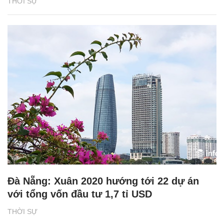
THỜI SỰ
Đà Nẵng: Xuân 2020 hướng tới 22 dự án
với tổng vốn đầu tư 1,7 tỉ USD
THỜI SỰ