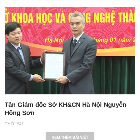
Tân Giám đốc Sở KH&CN Hà Nội Nguyễn
Hồng Sơn
THỜI SỰ
XEM THÊM BÀI VIẾT