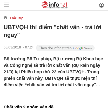
Thời sự
UBTVQH thí điểm "chất vấn - trả lời
ngay"
05/03/2018 - 07:24
Bộ trưởng Bộ Tư pháp, Bộ trưởng Bộ Khoa học
và Công nghệ sẽ trả lời chất vấn (dự kiến ngày
21/3) tại Phiên họp thứ 22 của UBTVQH. Trong
phiên chất vấn này, UBTVQH sẽ thực hiện thí
điểm việc “chất vấn và trả lời chất vấn ngay"...
Chất vấn 2 nhóm vấn đề