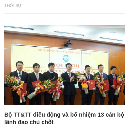
THỜI SỰ
Bộ TT&TT điều động và bổ nhiệm 13 cán bộ
lãnh đạo chủ chốt