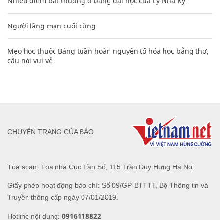
Nhiều điểm bất thường ở bằng đại học của Lý Nhã Kỳ
Người lãng mạn cuối cùng
Mẹo học thuộc Bảng tuần hoàn nguyên tố hóa học bằng thơ,
câu nói vui vẻ
CHUYÊN TRANG CỦA BÁO
Tòa soạn: Tòa nhà Cục Tần Số, 115 Trần Duy Hưng Hà Nội
Giấy phép hoạt động báo chí: Số 09/GP-BTTTT, Bộ Thông tin và
Truyền thông cấp ngày 07/01/2019.
0916118822
Hotline nội dung: