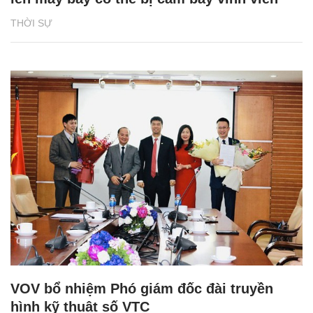
THỜI SỰ
VOV bổ nhiệm Phó giám đốc đài truyền
hình kỹ thuật số VTC