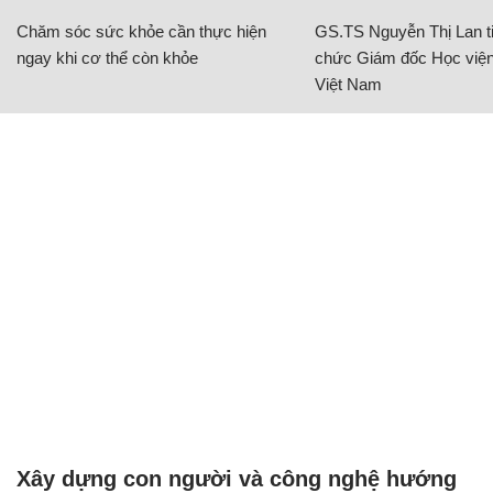
Chăm sóc sức khỏe cần thực hiện
GS.TS Nguyễn Thị Lan ti
ngay khi cơ thể còn khỏe
chức Giám đốc Học viện
Việt Nam
Xây dựng con người và công nghệ hướng