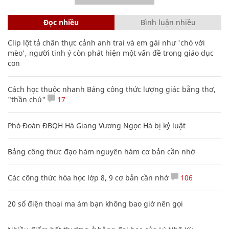
Đọc nhiều
Bình luận nhiều
Clip lột tả chân thực cảnh anh trai và em gái như 'chó với
mèo', người tinh ý còn phát hiện một vấn đề trong giáo dục
con
Cách học thuộc nhanh Bảng công thức lượng giác bằng thơ,
"thần chú"
17
Phó Đoàn ĐBQH Hà Giang Vương Ngọc Hà bị kỷ luật
Bảng công thức đạo hàm nguyên hàm cơ bản cần nhớ
Các công thức hóa học lớp 8, 9 cơ bản cần nhớ
106
20 số điện thoại ma ám bạn không bao giờ nên gọi