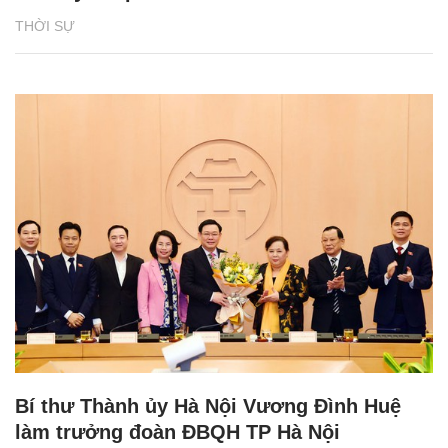
THỜI SỰ
Bí thư Thành ủy Hà Nội Vương Đình Huệ
làm trưởng đoàn ĐBQH TP Hà Nội