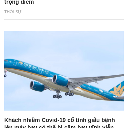
trọng điểm
THỜI SỰ
Khách nhiễm Covid-19 cố tình giấu bệnh
lên máy bay có thể bị cấm bay vĩnh viễn