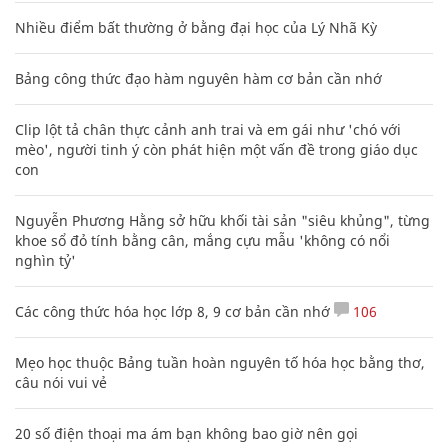
Nhiều điểm bất thường ở bằng đại học của Lý Nhã Kỳ
Bảng công thức đạo hàm nguyên hàm cơ bản cần nhớ
Clip lột tả chân thực cảnh anh trai và em gái như 'chó với
mèo', người tinh ý còn phát hiện một vấn đề trong giáo dục
con
Nguyễn Phương Hằng sở hữu khối tài sản "siêu khủng", từng
khoe sổ đỏ tính bằng cân, mắng cựu mẫu 'không có nổi
nghìn tỷ'
Các công thức hóa học lớp 8, 9 cơ bản cần nhớ
106
Mẹo học thuộc Bảng tuần hoàn nguyên tố hóa học bằng thơ,
câu nói vui vẻ
20 số điện thoại ma ám bạn không bao giờ nên gọi