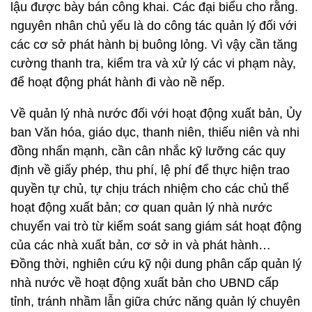
lậu được bày bán công khai. Các đại biểu cho rằng.
nguyên nhân chủ yếu là do công tác quản lý đối với
các cơ sở phát hành bị buông lỏng. Vì vậy cần tăng
cường thanh tra, kiểm tra và xử lý các vi phạm này,
để hoạt động phát hành đi vào nề nếp.
Về quản lý nhà nước đối với hoạt động xuất bản, Ủy
ban Văn hóa, giáo dục, thanh niên, thiếu niên và nhi
đồng nhấn mạnh, cần cân nhắc kỹ lưỡng các quy
định về giấy phép, thu phí, lệ phí để thực hiện trao
quyền tự chủ, tự chịu trách nhiệm cho các chủ thể
hoạt động xuất bản; cơ quan quản lý nhà nước
chuyển vai trò từ kiểm soát sang giám sát hoạt động
của các nhà xuất bản, cơ sở in và phát hành…
Đồng thời, nghiên cứu kỹ nội dung phân cấp quản lý
nhà nước về hoạt động xuất bản cho UBND cấp
tỉnh, tránh nhầm lẫn giữa chức năng quản lý chuyên