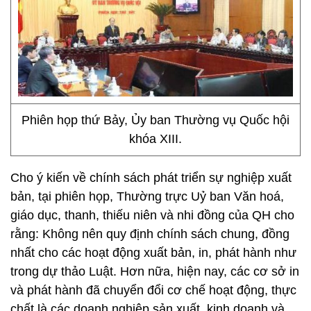
Phiên họp thứ Bảy, Ủy ban Thường vụ Quốc hội
khóa XIII.
Cho ý kiến về chính sách phát triển sự nghiệp xuất
bản, tại phiên họp, Thường trực Uỷ ban Văn hoá,
giáo dục, thanh, thiếu niên và nhi đồng của QH cho
rằng: Không nên quy định chính sách chung, đồng
nhất cho các hoạt động xuất bản, in, phát hành như
trong dự thảo Luật. Hơn nữa, hiện nay, các cơ sở in
và phát hành đã chuyển đổi cơ chế hoạt động, thực
chất là các doanh nghiệp sản xuất, kinh doanh và