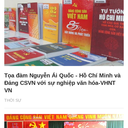
Tọa đàm Nguyễn Ái Quốc - Hồ Chí Minh và
Đảng CSVN với sự nghiệp văn hóa-VHNT
VN
THỜI SỰ