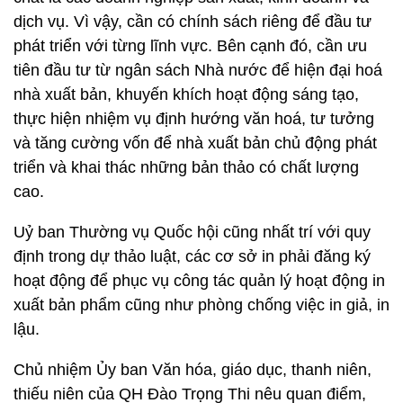
dịch vụ. Vì vậy, cần có chính sách riêng để đầu tư
phát triển với từng lĩnh vực. Bên cạnh đó, cần ưu
tiên đầu tư từ ngân sách Nhà nước để hiện đại hoá
nhà xuất bản, khuyến khích hoạt động sáng tạo,
thực hiện nhiệm vụ định hướng văn hoá, tư tưởng
và tăng cường vốn để nhà xuất bản chủ động phát
triển và khai thác những bản thảo có chất lượng
cao.
Uỷ ban Thường vụ Quốc hội cũng nhất trí với quy
định trong dự thảo luật, các cơ sở in phải đăng ký
hoạt động để phục vụ công tác quản lý hoạt động in
xuất bản phẩm cũng như phòng chống việc in giả, in
lậu.
Chủ nhiệm Ủy ban Văn hóa, giáo dục, thanh niên,
thiếu niên của QH Đào Trọng Thi nêu quan điểm,