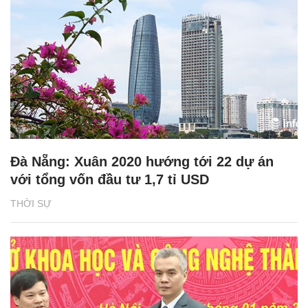
Đà Nẵng: Xuân 2020 hướng tới 22 dự án
với tổng vốn đầu tư 1,7 tỉ USD
THỜI SỰ