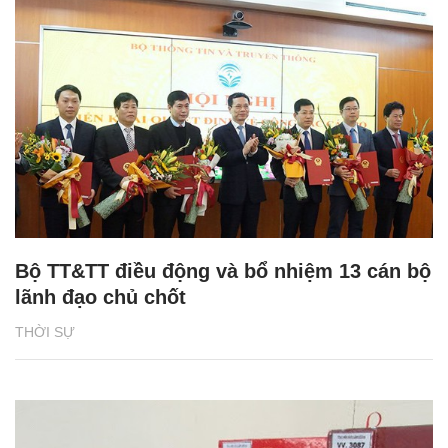
Bộ TT&TT điều động và bổ nhiệm 13 cán bộ
lãnh đạo chủ chốt
THỜI SỰ