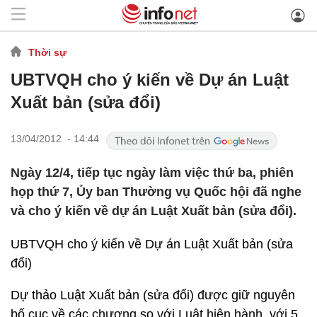
Thời sự
UBTVQH cho ý kiến về Dự án Luật
Xuất bản (sửa đổi)
13/04/2012 - 14:44
Ngày 12/4, tiếp tục ngày làm việc thứ ba, phiên
họp thứ 7, Ủy ban Thường vụ Quốc hội đã nghe
và cho ý kiến về dự án Luật Xuất bản (sửa đổi).
UBTVQH cho ý kiến về Dự án Luật Xuất bản (sửa
đổi)
Dự thảo Luật Xuất bản (sửa đổi) được giữ nguyên
bố cục về các chương so với Luật hiện hành, với 5