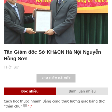
Tân Giám đốc Sở KH&CN Hà Nội Nguyễn
Hồng Sơn
THỜI SỰ
XEM THÊM BÀI VIẾT
Đọc nhiều
Bình luận nhiều
Cách học thuộc nhanh Bảng công thức lượng giác bằng thơ,
"thần chú"
17