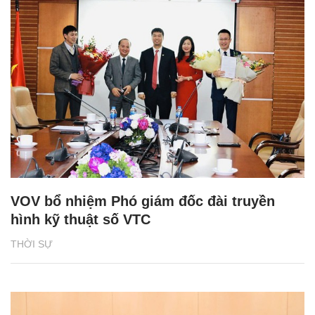
VOV bổ nhiệm Phó giám đốc đài truyền
hình kỹ thuật số VTC
THỜI SỰ