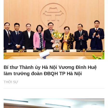
Bí thư Thành ủy Hà Nội Vương Đình Huệ
làm trưởng đoàn ĐBQH TP Hà Nội
THỜI SỰ