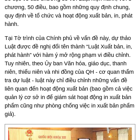
chương, 50 điều, bao gồm những quy định chung,
quy định về tổ chức và hoạt động xuất bản, in, phát
hành.
Tại Tờ trình của Chính phủ về vấn đề này, dự thảo
Luật được đề nghị đổi tên thành “Luật Xuất bản, in,
phát hành” với hàm ý mở rộng phạm vi điều chỉnh.
Tuy nhiên, theo Ủy ban Văn hóa, giáo dục, thanh
niên, thiếu niên và nhi đồng của QH - cơ quan thẩm
tra dự luật - luật này chỉ điều chỉnh những vấn đề
liên quan đến hoạt động xuất bản (bao gồm cả việc
quản lý cơ sở in để giám sát hoạt động in xuất bản
phẩm cũng như phòng chống việc in xuất bản phẩm
giả).