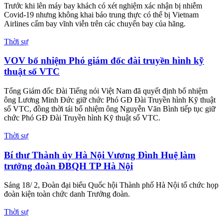
Trước khi lên máy bay khách có xét nghiệm xác nhận bị nhiễm
Covid-19 nhưng không khai báo trung thực có thể bị Vietnam
Airlines cấm bay vĩnh viễn trên các chuyến bay của hãng.
Thời sự
VOV bổ nhiệm Phó giám đốc đài truyền hình kỹ
thuật số VTC
Tổng Giám đốc Đài Tiếng nói Việt Nam đã quyết định bổ nhiệm
ông Lương Minh Đức giữ chức Phó GĐ Đài Truyền hình Kỹ thuật
số VTC, đồng thời tái bổ nhiệm ông Nguyễn Văn Bình tiếp tục giữ
chức Phó GĐ Đài Truyền hình Kỹ thuật số VTC.
Thời sự
Bí thư Thành ủy Hà Nội Vương Đình Huệ làm
trưởng đoàn ĐBQH TP Hà Nội
Sáng 18/ 2, Đoàn đại biểu Quốc hội Thành phố Hà Nội tổ chức họp
đoàn kiện toàn chức danh Trưởng đoàn.
Thời sự