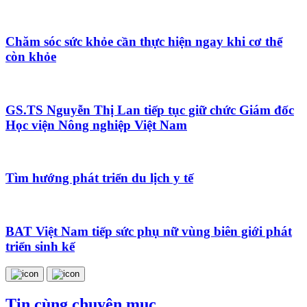
Chăm sóc sức khỏe cần thực hiện ngay khi cơ thể
còn khỏe
GS.TS Nguyễn Thị Lan tiếp tục giữ chức Giám đốc
Học viện Nông nghiệp Việt Nam
Tìm hướng phát triển du lịch y tế
BAT Việt Nam tiếp sức phụ nữ vùng biên giới phát
triển sinh kế
Tin cùng chuyên mục