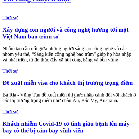
Thời sự
Xây dựng con người và công nghệ hướng tới một
Việt Nam bao trùm số
Nhằm tạo cầu nối giữa những người sáng tạo công nghệ và các
nhóm yếu thế, “Sáng kiến công nghệ bao trùm” giúp họ hòa nhập
và phát triển, từ đó thúc đẩy xã hội công bằng và bền vững.
Thời sự
Đề xuất miễn visa cho khách thị trường trọng điểm
Bà Rịa - Vũng Tàu đề xuất miễn thị thực nhập cảnh đối với khách ở
các thị trường trọng điểm như châu Âu, Bắc Mỹ, Australia.
Thời sự
Khách nhiễm Covid-19 cố tình giấu bệnh lên máy
bay có thể bị cấm bay vĩnh viễn