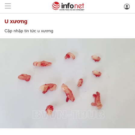
u xương
Cập nhập tin tức u xương