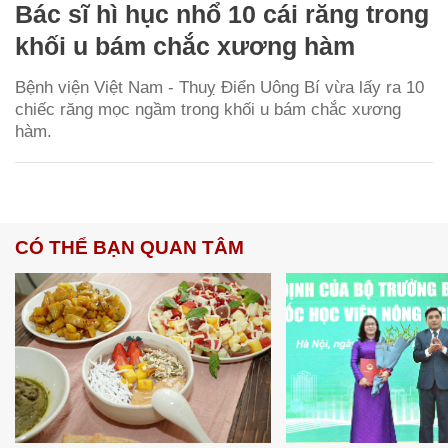
Bác sĩ hì hục nhổ 10 cái răng trong
khối u bám chắc xương hàm
Bệnh viện Việt Nam - Thuỵ Điển Uông Bí vừa lấy ra 10
chiếc răng mọc ngầm trong khối u bám chắc xương
hàm.
CÓ THỂ BẠN QUAN TÂM