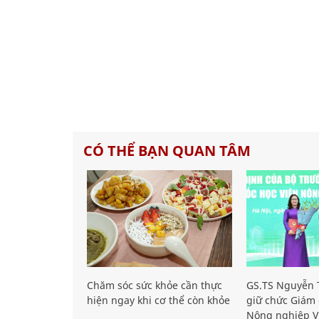
CÓ THỂ BẠN QUAN TÂM
Chăm sóc sức khỏe cần thực
GS.TS Nguyễn T
hiện ngay khi cơ thể còn khỏe
giữ chức Giám 
Nông nghiệp V