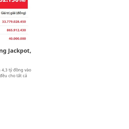
ng Jackpot,
n 4,3 tỷ đồng vào
đều cho tất cả