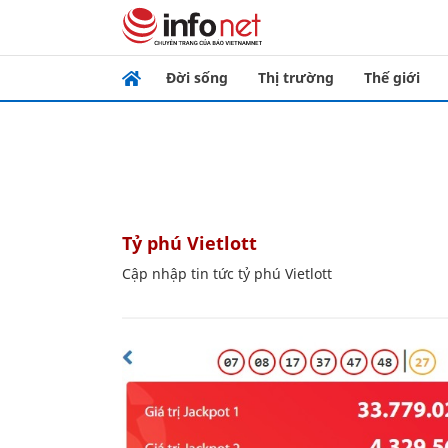
Đời sống
Thị trường
Thế giới
tỷ phú Vietlott
Cập nhập tin tức tỷ phú Vietlott