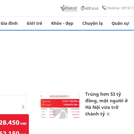
Hotline: 09161
Gia đình
Giới trẻ
Khỏe - đẹp
Chuyện lạ
Quân sự
Trúng hơn 53 tỷ
đồng, một người ở
Hà Nội vừa trở
thành tỷ