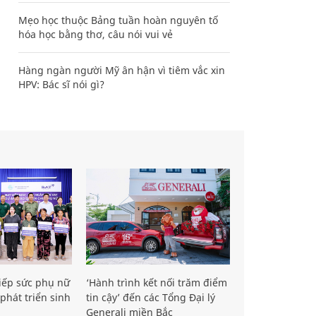
Mẹo học thuộc Bảng tuần hoàn nguyên tố
hóa học bằng thơ, câu nói vui vẻ
Hàng ngàn người Mỹ ân hận vì tiêm vắc xin
HPV: Bác sĩ nói gì?
iếp sức phụ nữ
‘Hành trình kết nối trăm điểm
phát triển sinh
tin cậy’ đến các Tổng Đại lý
Generali miền Bắc