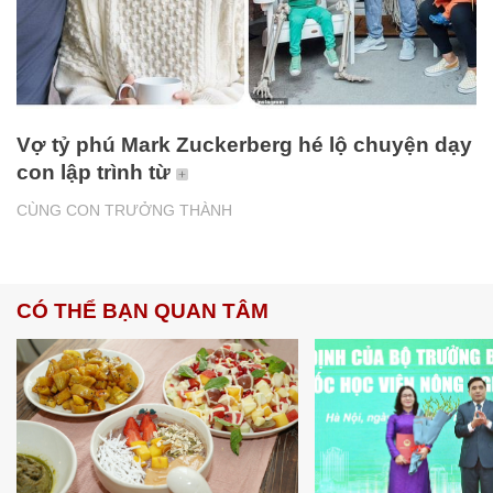
Vợ tỷ phú Mark Zuckerberg hé lộ chuyện dạy
con lập trình từ
CÙNG CON TRƯỞNG THÀNH
CÓ THỂ BẠN QUAN TÂM