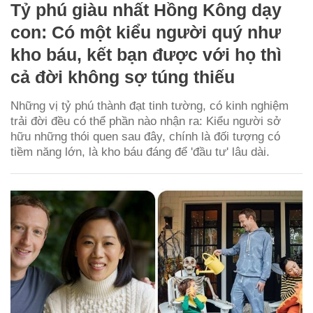
Tỷ phú giàu nhất Hồng Kông dạy
con: Có một kiểu người quý như
kho báu, kết bạn được với họ thì
cả đời không sợ túng thiếu
Những vị tỷ phú thành đạt tinh tường, có kinh nghiệm
trải đời đều có thể phần nào nhận ra: Kiểu người sở
hữu những thói quen sau đây, chính là đối tượng có
tiềm năng lớn, là kho báu đáng để 'đầu tư' lâu dài.