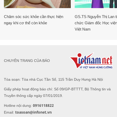
Chăm sóc sức khỏe cần thực hiện
GS.TS Nguyễn Thị Lan ti
ngay khi cơ thể còn khỏe
chức Giám đốc Học viện
Việt Nam
CHUYÊN TRANG CỦA BÁO
Tòa soạn: Tòa nhà Cục Tần Số, 115 Trần Duy Hưng Hà Nội
Giấy phép hoạt động báo chí: Số 09/GP-BTTTT, Bộ Thông tin và
Truyền thông cấp ngày 07/01/2019.
0916118822
Hotline nội dung:
toasoan@infonet.vn
Email: