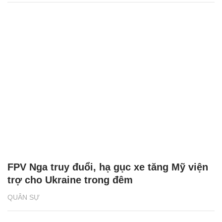
FPV Nga truy đuổi, hạ gục xe tăng Mỹ viện
trợ cho Ukraine trong đêm
QUÂN SỰ