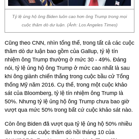
Tỷ lệ ủng hộ ông Biden luôn cao hơn ông Trump trong mọi
cuộc thăm dò dư luận. (Ảnh: Los Angeles Times)
Cũng theo CNN, nhìn tổng thể, trong tất cả các cuộc
thăm dò dư luận bao gồm của Gallup, tỷ lệ tín
nhiệm ông Trump thường ở mức 30 - 49%. Đáng
nói, tỷ lệ ủng hộ ông Trump ở mức cao nhất là sau
khi ông giành chiến thắng trong cuộc bầu cử Tổng
thống Mỹ năm 2016. Cụ thể, trong một cuộc khảo
sát của Bloomberg, tỷ lệ tín nhiệm ông Trump là
50%. Nhưng tỷ lệ ủng hộ ông Trump chưa bao giờ
vượt qua mức 50% trong bất cứ cuộc khảo sát nào.
Còn ông Biden đã vượt qua tỷ lệ ủng hộ 50% nhiều
lần trong các cuộc thăm dò hồi tháng 10 của