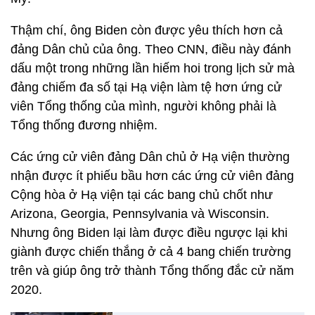
Thậm chí, ông Biden còn được yêu thích hơn cả
đảng Dân chủ của ông. Theo CNN, điều này đánh
dấu một trong những lần hiếm hoi trong lịch sử mà
đảng chiếm đa số tại Hạ viện làm tệ hơn ứng cử
viên Tổng thống của mình, người không phải là
Tổng thống đương nhiệm.
Các ứng cử viên đảng Dân chủ ở Hạ viện thường
nhận được ít phiếu bầu hơn các ứng cử viên đảng
Cộng hòa ở Hạ viện tại các bang chủ chốt như
Arizona, Georgia, Pennsylvania và Wisconsin.
Nhưng ông Biden lại làm được điều ngược lại khi
giành được chiến thắng ở cả 4 bang chiến trường
trên và giúp ông trở thành Tổng thống đắc cử năm
2020.