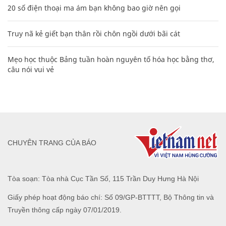
20 số điện thoại ma ám bạn không bao giờ nên gọi
Truy nã kẻ giết bạn thân rồi chôn ngồi dưới bãi cát
Mẹo học thuộc Bảng tuần hoàn nguyên tố hóa học bằng thơ,
câu nói vui vẻ
CHUYÊN TRANG CỦA BÁO
Tòa soạn: Tòa nhà Cục Tần Số, 115 Trần Duy Hưng Hà Nội
Giấy phép hoạt động báo chí: Số 09/GP-BTTTT, Bộ Thông tin và
Truyền thông cấp ngày 07/01/2019.