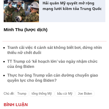
Hải quân Mỹ quyết mở rộng
mạng lưới kiềm tỏa Trung Quốc
Minh Thu (lược dịch)
Tranh cãi việc 4 cảnh sát không biết bơi, đứng nhìn
thiếu nữ chết đuối
TT Trump có ‘kế hoạch lớn’ vào ngày nhậm chức
của ông Biden
Thực hư ông Trump vẫn cản đường chuyển giao
quyền lực cho ông Biden?
Chủ đề:
Trump
tổng thống Mỹ
bầu cử Mỹ
Joe Biden