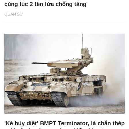
cùng lúc 2 tên lửa chống tăng
QUÂN SỰ
'Kẻ hủy diệt' BMPT Terminator, lá chắn thép