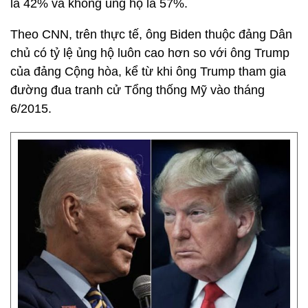
là 42% và không ủng hộ là 57%.
Theo CNN, trên thực tế, ông Biden thuộc đảng Dân
chủ có tỷ lệ ủng hộ luôn cao hơn so với ông Trump
của đảng Cộng hòa, kể từ khi ông Trump tham gia
đường đua tranh cử Tổng thống Mỹ vào tháng
6/2015.