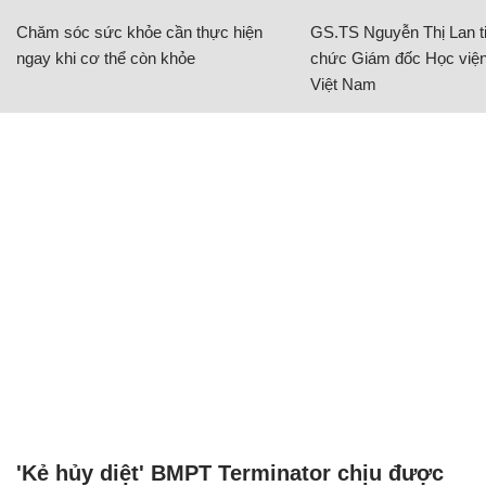
Chăm sóc sức khỏe cần thực hiện
GS.TS Nguyễn Thị Lan ti
ngay khi cơ thể còn khỏe
chức Giám đốc Học viện
Việt Nam
'Kẻ hủy diệt' BMPT Terminator chịu được