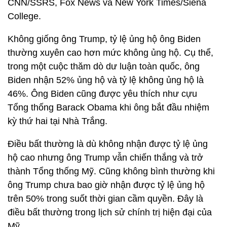
CNN/SSRS, Fox News và New York Times/Siena
College.
Không giống ông Trump, tỷ lệ ủng hộ ông Biden
thường xuyên cao hơn mức không ủng hộ. Cụ thể,
trong một cuộc thăm dò dư luận toàn quốc, ông
Biden nhận 52% ủng hộ và tỷ lệ không ủng hộ là
46%. Ông Biden cũng được yêu thích như cựu
Tổng thống Barack Obama khi ông bắt đầu nhiệm
kỳ thứ hai tại Nhà Trắng.
Điều bất thường là dù không nhận được tỷ lệ ủng
hộ cao nhưng ông Trump vẫn chiến thắng và trở
thành Tổng thống Mỹ. Cũng không bình thường khi
ông Trump chưa bao giờ nhận được tỷ lệ ủng hộ
trên 50% trong suốt thời gian cầm quyền. Đây là
điều bất thường trong lịch sử chính trị hiện đại của
Mỹ.