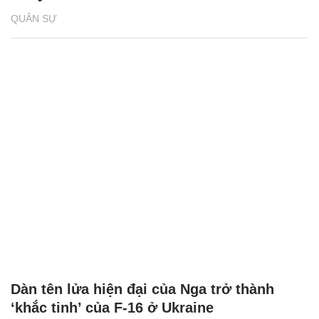
QUÂN SỰ
Dàn tên lửa hiện đại của Nga trở thành
‘khắc tinh’ của F-16 ở Ukraine