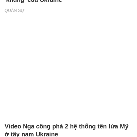
QUÂN SỰ
Video Nga công phá 2 hệ thống tên lửa Mỹ
ở tây nam Ukraine