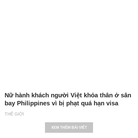
Nữ hành khách người Việt khỏa thân ở sân
bay Philippines vì bị phạt quá hạn visa
THẾ GIỚI
XEM THÊM BÀI VIẾT