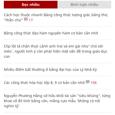
Đọc nhiều
Bình luận nhiều
Cách học thuộc nhanh Bảng công thức lượng giác bằng thơ,
"thần chú"
17
Bảng công thức đạo hàm nguyên hàm cơ bản cần nhớ
Clip lột tả chân thực cảnh anh trai và em gái như 'chó với
mèo', người tinh ý còn phát hiện một vấn đề trong giáo dục
con
Nhiều điểm bất thường ở bằng đại học của Lý Nhã Kỳ
Các công thức hóa học lớp 8, 9 cơ bản cần nhớ
106
Nguyễn Phương Hằng sở hữu khối tài sản "siêu khủng", từng
khoe sổ đỏ tính bằng cân, mắng cựu mẫu 'không có nổi
nghìn tỷ'