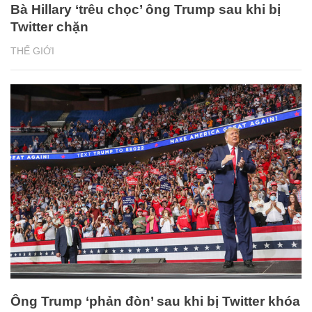
Bà Hillary ‘trêu chọc’ ông Trump sau khi bị
Twitter chặn
THẾ GIỚI
Ông Trump ‘phản đòn’ sau khi bị Twitter khóa