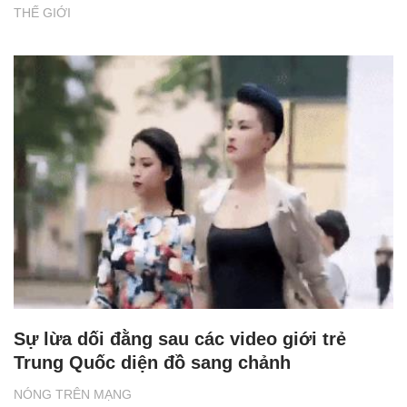
THẾ GIỚI
Sự lừa dối đằng sau các video giới trẻ
Trung Quốc diện đồ sang chảnh
NÓNG TRÊN MẠNG