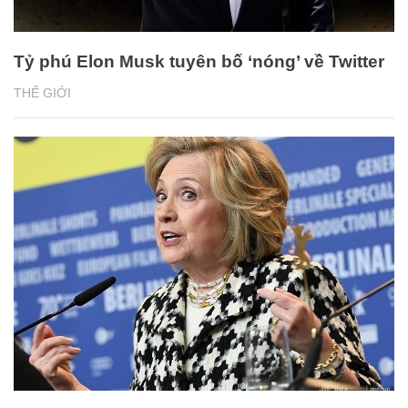
Tỷ phú Elon Musk tuyên bố ‘nóng’ về Twitter
THẾ GIỚI