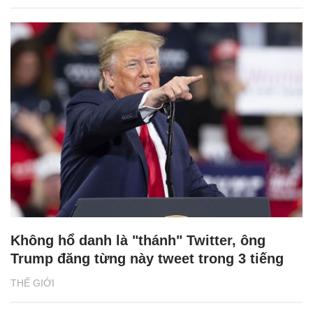
Không hổ danh là "thánh" Twitter, ông
Trump đăng từng này tweet trong 3 tiếng
THẾ GIỚI