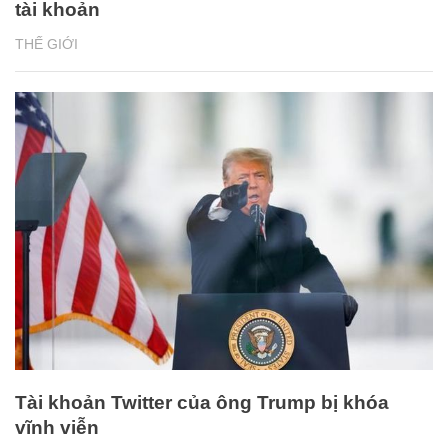
tài khoản
THẾ GIỚI
Tài khoản Twitter của ông Trump bị khóa
vĩnh viễn