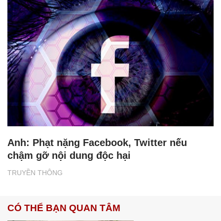
Anh: Phạt nặng Facebook, Twitter nếu
chậm gỡ nội dung độc hại
TRUYỀN THÔNG
CÓ THỂ BẠN QUAN TÂM