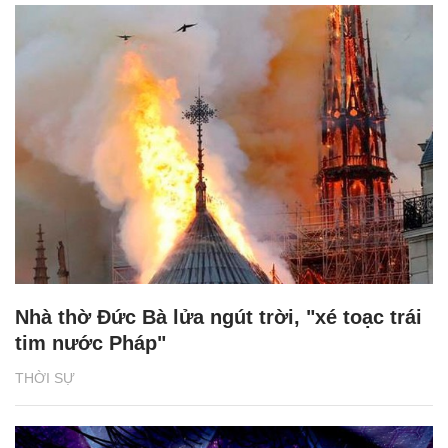
Nhà thờ Đức Bà lửa ngút trời, "xé toạc trái
tim nước Pháp"
THỜI SỰ