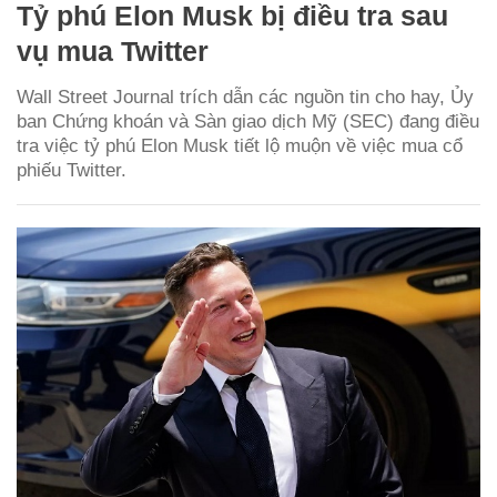
Tỷ phú Elon Musk bị điều tra sau
vụ mua Twitter
Wall Street Journal trích dẫn các nguồn tin cho hay, Ủy
ban Chứng khoán và Sàn giao dịch Mỹ (SEC) đang điều
tra việc tỷ phú Elon Musk tiết lộ muộn về việc mua cổ
phiếu Twitter.