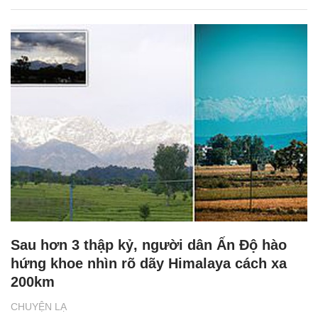
Sau hơn 3 thập kỷ, người dân Ấn Độ hào
hứng khoe nhìn rõ dãy Himalaya cách xa
200km
CHUYỆN LẠ