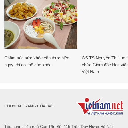
Chăm sóc sức khỏe cần thực hiện
GS.TS Nguyễn Thị Lan ti
ngay khi cơ thể còn khỏe
chức Giám đốc Học viện
Việt Nam
CHUYÊN TRANG CỦA BÁO
Tòa soạn: Tòa nhà Cục Tần Số, 115 Trần Duy Hưng Hà Nội