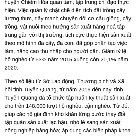
huyện Chiêm Hóa quan tâm, tập trung chỉ đạo thực
hiện. Việc quản lý chặt chẽ diện tích đất trồng cây
lương thực, đẩy mạnh chuyển đổi cơ cấu giống, cây
trồng, vật nuôi theo hướng sản xuất hàng hoá tập
trung gắn với thị trường, tích cực thực hiện sản xuất
theo mô hình đa cây, đa con, đã góp phần tạo việc
làm, nâng cao thu nhập cho người dân. Giảm tỷ lệ
hộ nghèo từ 53% năm 2015 xuống còn 20,1% năm
2020.
Theo số liệu từ Sở Lao động, Thương binh và Xã
hội tỉnh Tuyên Quang, từ năm 2016 đến nay, tỉnh
Tuyên Quang đã tổ chức tập huấn kỹ thuật sản xuất
cho trên 148.000 lượt hộ nghèo, cận nghèo. Từ đó,
giúp các hộ gia đình khó khăn từng bước thay đổi
tập quán sản xuất lạc hậu, nhỏ lẻ sang sản xuất
nông nghiệp hàng hóa; áp dụng các biện pháp khoa