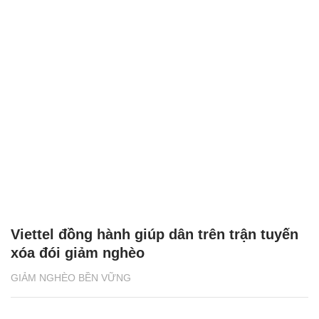
Viettel đồng hành giúp dân trên trận tuyến
xóa đói giảm nghèo
GIẢM NGHÈO BỀN VỮNG