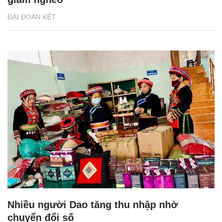
ĐẠI ĐOÀN KẾT
Nhiều người Dao tăng thu nhập nhờ
chuyển đổi số