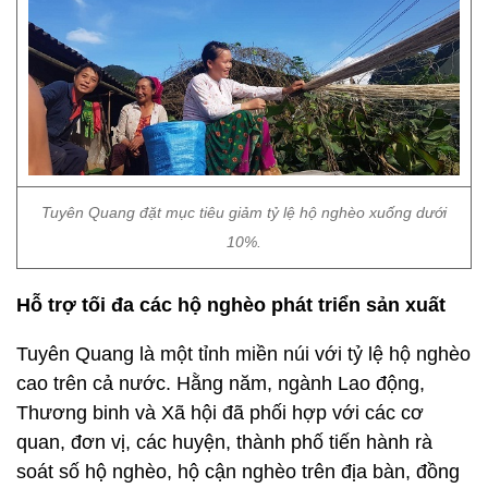
Tuyên Quang đặt mục tiêu giảm tỷ lệ hộ nghèo xuống dưới
10%.
Hỗ trợ tối đa các hộ nghèo phát triển sản xuất
Tuyên Quang là một tỉnh miền núi với tỷ lệ hộ nghèo
cao trên cả nước. Hằng năm, ngành Lao động,
Thương binh và Xã hội đã phối hợp với các cơ
quan, đơn vị, các huyện, thành phố tiến hành rà
soát số hộ nghèo, hộ cận nghèo trên địa bàn, đồng