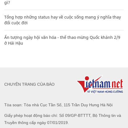
gì?
Tổng hợp những status hay về cuộc sống mang ý nghĩa thay
đổi cuộc đời
Ấn tượng ngày hội văn hóa - thể thao mừng Quốc khánh 2/9
ở Hải Hậu
CHUYÊN TRANG CỦA BÁO
Tòa soạn: Tòa nhà Cục Tần Số, 115 Trần Duy Hưng Hà Nội
Giấy phép hoạt động báo chí: Số 09/GP-BTTTT, Bộ Thông tin và
Truyền thông cấp ngày 07/01/2019.