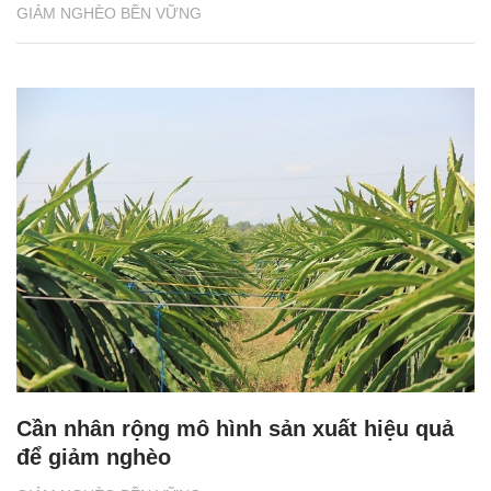
GIẢM NGHÈO BỀN VỮNG
Cần nhân rộng mô hình sản xuất hiệu quả
để giảm nghèo