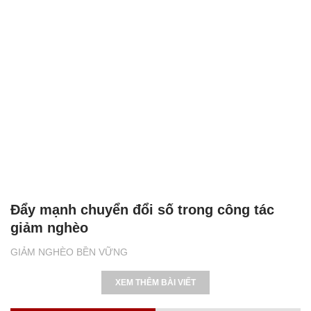
Đẩy mạnh chuyển đổi số trong công tác
giảm nghèo
GIẢM NGHÈO BỀN VỮNG
XEM THÊM BÀI VIẾT