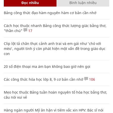
Đọc nhiều
Bình luận nhiều
Bảng công thức đạo hàm nguyên hàm cơ bản cần nhớ
Cách học thuộc nhanh Bảng công thức lượng giác bằng thơ,
"thần chú"
17
Clip lột tả chân thực cảnh anh trai và em gái như 'chó với
mèo', người tinh ý còn phát hiện một vấn đề trong giáo dục
con
20 số điện thoại ma ám bạn không bao giờ nên gọi
Các công thức hóa học lớp 8, 9 cơ bản cần nhớ
106
Mẹo học thuộc Bảng tuần hoàn nguyên tố hóa học bằng thơ,
câu nói vui vẻ
Hàng ngàn người Mỹ ân hận vì tiêm vắc xin HPV: Bác sĩ nói