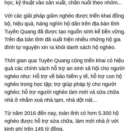
học, kỹ thuật vào sản xuất, chăn nuôi theo nhóm...
Với các giải pháp giảm nghèo được triển khai đồng
bộ, hiệu quả, hàng nghìn hộ dân trên địa bàn tỉnh
Tuyên Quang đã được tạo nguồn sinh kế bền vững.
Trên địa bàn tỉnh đã xuất hiện nhiều những hộ gia
đình tự nguyện xin ra khỏi danh sách hộ nghèo.
Thời gian qua Tuyên Quang cũng triển khai có hiệu
quả các chính sách hỗ trợ an sinh xã hội cho người
nghèo như: Hỗ trợ về bảo hiểm y tế, hỗ trợ con hộ
nghèo trong học tập; trợ giúp pháp lý cho người
nghèo; hỗ trợ người nghèo làm mới và sửa chữa
nhà ở nhằm xoá nhà tạm, nhà dột nát...
Từ năm 2016 đến nay, toàn tỉnh có hơn 5.300 hộ
nghèo được hỗ trợ sửa chữa, làm mới nhà ở với
kinh phí trên 145 tỷ đồng.