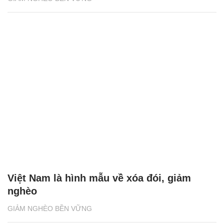
Việt Nam là hình mẫu về xóa đói, giảm
nghèo
GIẢM NGHÈO BỀN VỮNG