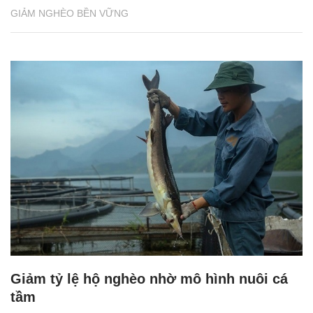
GIẢM NGHÈO BỀN VỮNG
Giảm tỷ lệ hộ nghèo nhờ mô hình nuôi cá
tầm