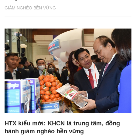
GIẢM NGHÈO BỀN VỮNG
HTX kiểu mới: KHCN là trung tâm, đồng
hành giảm nghèo bền vững