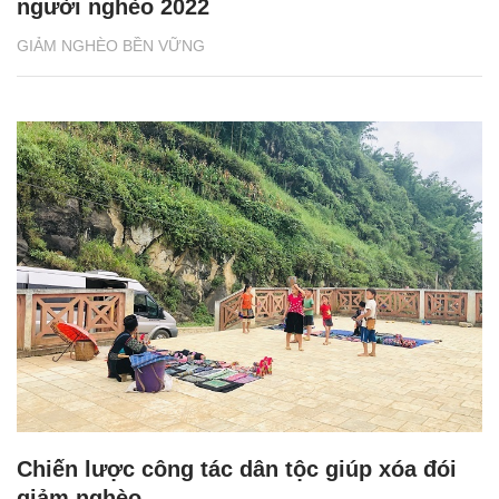
người nghèo 2022
GIẢM NGHÈO BỀN VỮNG
Chiến lược công tác dân tộc giúp xóa đói
giảm nghèo