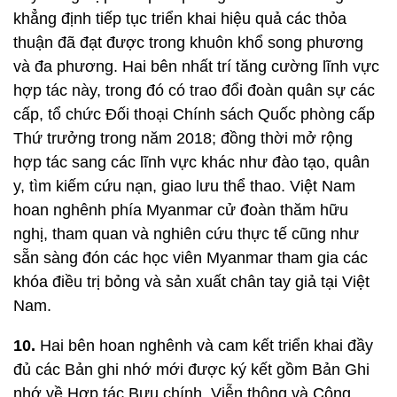
khẳng định tiếp tục triển khai hiệu quả các thỏa
thuận đã đạt được trong khuôn khổ song phương
và đa phương. Hai bên nhất trí tăng cường lĩnh vực
hợp tác này, trong đó có trao đổi đoàn quân sự các
cấp, tổ chức Đối thoại Chính sách Quốc phòng cấp
Thứ trưởng trong năm 2018; đồng thời mở rộng
hợp tác sang các lĩnh vực khác như đào tạo, quân
y, tìm kiếm cứu nạn, giao lưu thể thao. Việt Nam
hoan nghênh phía Myanmar cử đoàn thăm hữu
nghị, tham quan và nghiên cứu thực tế cũng như
sẵn sàng đón các học viên Myanmar tham gia các
khóa điều trị bỏng và sản xuất chân tay giả tại Việt
Nam.
10.
Hai bên hoan nghênh và cam kết triển khai đầy
đủ các Bản ghi nhớ mới được ký kết gồm Bản Ghi
nhớ về Hợp tác Bưu chính, Viễn thông và Công