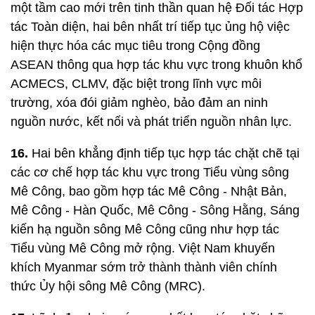
một tầm cao mới trên tinh thần quan hệ Đối tác Hợp
tác Toàn diện, hai bên nhất trí tiếp tục ủng hộ việc
hiện thực hóa các mục tiêu trong Cộng đồng
ASEAN thông qua hợp tác khu vực trong khuôn khổ
ACMECS, CLMV, đặc biệt trong lĩnh vực môi
trường, xóa đói giảm nghèo, bảo đảm an ninh
nguồn nước, kết nối và phát triển nguồn nhân lực.
16.
Hai bên khẳng định tiếp tục hợp tác chặt chẽ tại
các cơ chế hợp tác khu vực trong Tiểu vùng sông
Mê Công, bao gồm hợp tác Mê Công - Nhật Bản,
Mê Công - Hàn Quốc, Mê Công - Sông Hằng, Sáng
kiến hạ nguồn sông Mê Công cũng như hợp tác
Tiểu vùng Mê Công mở rộng. Việt Nam khuyến
khích Myanmar sớm trở thành thành viên chính
thức Ủy hội sông Mê Công (MRC).