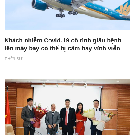
Khách nhiễm Covid-19 cố tình giấu bệnh
lên máy bay có thể bị cấm bay vĩnh viễn
THỜI SỰ