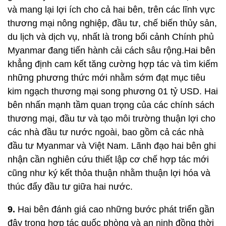
và mang lại lợi ích cho cả hai bên, trên các lĩnh vực
thương mại nông nghiệp, đầu tư, chế biến thủy sản,
du lịch và dịch vụ, nhất là trong bối cảnh Chính phủ
Myanmar đang tiến hành cải cách sâu rộng.Hai bên
khẳng định cam kết tăng cường hợp tác và tìm kiếm
những phương thức mới nhằm sớm đạt mục tiêu
kim ngạch thương mại song phương 01 tỷ USD. Hai
bên nhấn mạnh tầm quan trọng của các chính sách
thương mại, đầu tư và tạo môi trường thuận lợi cho
các nhà đầu tư nước ngoài, bao gồm cả các nhà
đầu tư Myanmar và Việt Nam. Lãnh đạo hai bên ghi
nhận cần nghiên cứu thiết lập cơ chế hợp tác mới
cũng như ký kết thỏa thuận nhằm thuận lợi hóa và
thúc đẩy đầu tư giữa hai nước.
9.
Hai bên đánh giá cao những bước phát triển gần
đây trong hợp tác quốc phòng và an ninh đồng thời