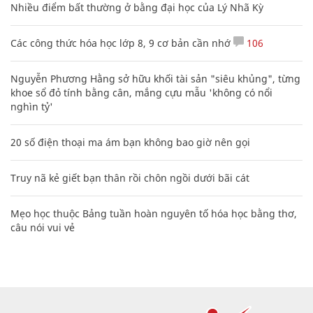
Nhiều điểm bất thường ở bằng đại học của Lý Nhã Kỳ
Các công thức hóa học lớp 8, 9 cơ bản cần nhớ
106
Nguyễn Phương Hằng sở hữu khối tài sản "siêu khủng", từng
khoe sổ đỏ tính bằng cân, mắng cựu mẫu 'không có nổi
nghìn tỷ'
20 số điện thoại ma ám bạn không bao giờ nên gọi
Truy nã kẻ giết bạn thân rồi chôn ngồi dưới bãi cát
Mẹo học thuộc Bảng tuần hoàn nguyên tố hóa học bằng thơ,
câu nói vui vẻ