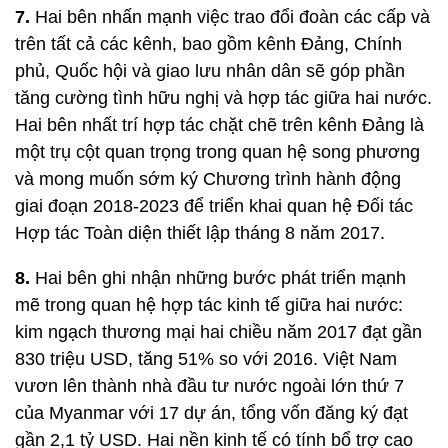
7.
Hai bên nhấn mạnh việc trao đổi đoàn các cấp và
trên tất cả các kênh, bao gồm kênh Đảng, Chính
phủ, Quốc hội và giao lưu nhân dân sẽ góp phần
tăng cường tình hữu nghị và hợp tác giữa hai nước.
Hai bên nhất trí hợp tác chặt chẽ trên kênh Đảng là
một trụ cột quan trọng trong quan hệ song phương
và mong muốn sớm ký Chương trình hành động
giai đoạn 2018-2023 để triển khai quan hệ Đối tác
Hợp tác Toàn diện thiết lập tháng 8 năm 2017.
8.
Hai bên ghi nhận những bước phát triển mạnh
mẽ trong quan hệ hợp tác kinh tế giữa hai nước:
kim ngạch thương mại hai chiều năm 2017 đạt gần
830 triệu USD, tăng 51% so với 2016. Việt Nam
vươn lên thành nhà đầu tư nước ngoài lớn thứ 7
của Myanmar với 17 dự án, tổng vốn đăng ký đạt
gần 2,1 tỷ USD. Hai nền kinh tế có tính bổ trợ cao