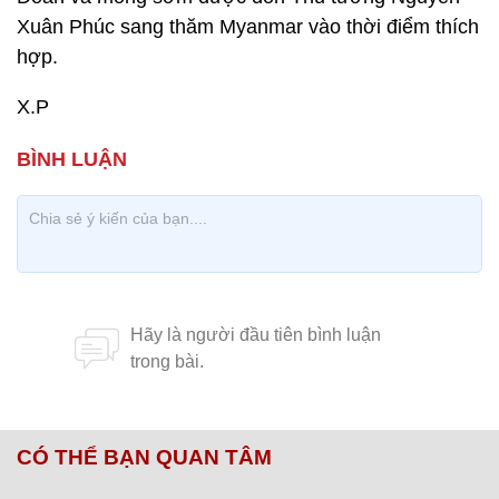
Xuân Phúc sang thăm Myanmar vào thời điểm thích
hợp.
X.P
CÓ THỂ BẠN QUAN TÂM