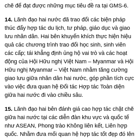
chẽ để đạt được những mục tiêu đề ra tại GMS-6.
14.
Lãnh đạo hai nước đã trao đổi các biện pháp
thúc đẩy hợp tác du lịch, tư pháp, giáo dục và giao
lưu nhân dân. Hai bên khuyến khích thực hiện hiệu
quả các chương trình trao đổi học sinh, sinh viên
các cấp; tái khẳng định ủng hộ vai trò và các hoạt
động của Hội Hữu nghị Việt Nam – Myanmar và Hội
Hữu nghị Myanmar – Việt Nam nhằm tăng cường
giao lưu giữa nhân dân hai nước, góp phần tích cực
vào việc đưa quan hệ Đối tác Hợp tác Toàn diện
giữa hai nước đi vào chiều sâu.
15.
Lãnh đạo hai bên đánh giá cao hợp tác chặt chẽ
giữa hai nước tại các diễn đàn khu vực và quốc tế
như ASEAN, Phong trào Không liên kết, Liên hợp
quốc. Nhằm đưa mối quan hệ hợp tác tốt đẹp đó lên