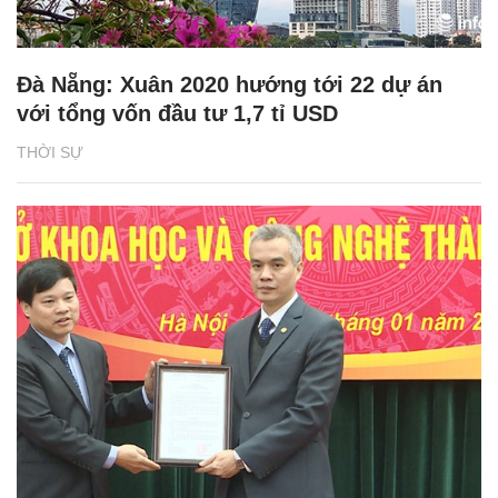
Đà Nẵng: Xuân 2020 hướng tới 22 dự án
với tổng vốn đầu tư 1,7 tỉ USD
THỜI SỰ