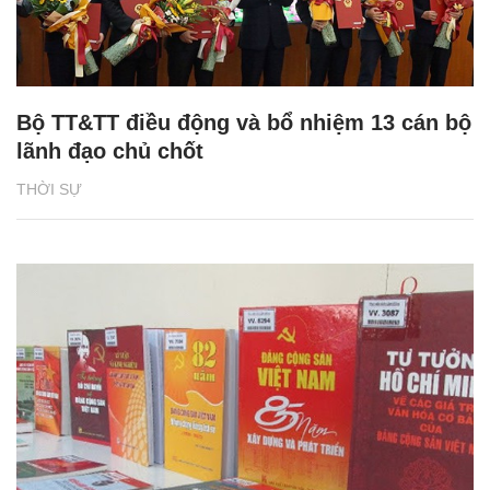
Bộ TT&TT điều động và bổ nhiệm 13 cán bộ
lãnh đạo chủ chốt
THỜI SỰ