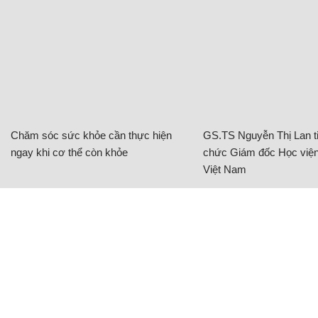
Chăm sóc sức khỏe cần thực hiện
GS.TS Nguyễn Thị Lan ti
ngay khi cơ thể còn khỏe
chức Giám đốc Học viện
Việt Nam