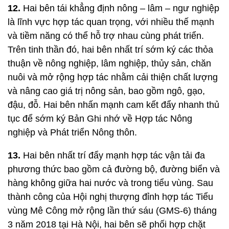
12.
Hai bên tái khẳng định nông – lâm – ngư nghiệp
là lĩnh vực hợp tác quan trọng, với nhiều thế mạnh
và tiềm năng có thể hỗ trợ nhau cùng phát triển.
Trên tinh thần đó, hai bên nhất trí sớm ký các thỏa
thuận về nông nghiệp, lâm nghiệp, thủy sản, chăn
nuôi và mở rộng hợp tác nhằm cải thiện chất lượng
và nâng cao giá trị nông sản, bao gồm ngô, gạo,
đậu, đỗ. Hai bên nhấn mạnh cam kết đẩy nhanh thủ
tục để sớm ký Bản Ghi nhớ về Hợp tác Nông
nghiệp và Phát triển Nông thôn.
13.
Hai bên nhất trí đẩy mạnh hợp tác vận tải đa
phương thức bao gồm cả đường bộ, đường biển và
hàng không giữa hai nước và trong tiểu vùng. Sau
thành công của Hội nghị thượng đỉnh hợp tác Tiểu
vùng Mê Công mở rộng lần thứ sáu (GMS-6) tháng
3 năm 2018 tại Hà Nội, hai bên sẽ phối hợp chặt