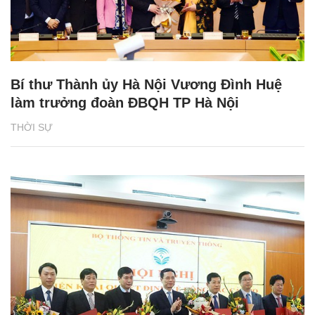
Bí thư Thành ủy Hà Nội Vương Đình Huệ
làm trưởng đoàn ĐBQH TP Hà Nội
THỜI SỰ