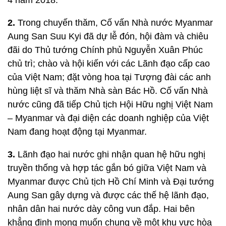
4 năm 2018.
2.
Trong chuyến thăm, Cố vấn Nhà nước Myanmar
Aung San Suu Kyi đã dự lễ đón, hội đàm và chiêu
đãi do Thủ tướng Chính phủ Nguyễn Xuân Phúc
chủ trì; chào và hội kiến với các Lãnh đạo cấp cao
của Việt Nam; đặt vòng hoa tại Tượng đài các anh
hùng liệt sĩ và thăm Nhà sàn Bác Hồ. Cố vấn Nhà
nước cũng đã tiếp Chủ tịch Hội Hữu nghị Việt Nam
– Myanmar và đại diện các doanh nghiệp của Việt
Nam đang hoạt động tại Myanmar.
3.
Lãnh đạo hai nước ghi nhận quan hệ hữu nghị
truyền thống và hợp tác gắn bó giữa Việt Nam và
Myanmar được Chủ tịch Hồ Chí Minh và Đại tướng
Aung San gây dựng và được các thế hệ lãnh đạo,
nhân dân hai nước dày công vun đắp. Hai bên
khẳng định mong muốn chung về một khu vực hòa