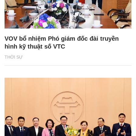
VOV bổ nhiệm Phó giám đốc đài truyền
hình kỹ thuật số VTC
THỜI SỰ