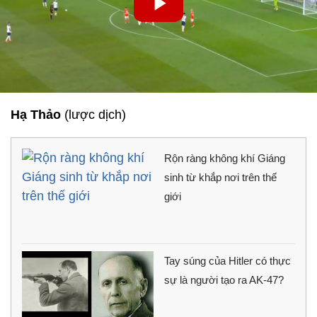
Hạ Thảo
(lược dịch)
Rộn ràng không khí Giáng
sinh từ khắp nơi trên thế
giới
Tay súng của Hitler có thực
sự là người tạo ra AK-47?