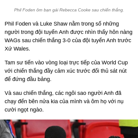
Phil Foden ôm bạn gái Rebecca Cooke sau chiến thắng.
Phil Foden và Luke Shaw nằm trong số những
người trong đội tuyển Anh được nhìn thấy hôn nàng
WAGs sau chiến thắng 3-0 của đội tuyển Anh trước
Xứ Wales.
Tam sư tiến vào vòng loại trực tiếp của World Cup
với chiến thắng đầy cảm xúc trước đối thủ sát nút
để đứng đầu bảng.
Và sau chiến thắng, các ngôi sao người Anh đã
chạy đến bên nửa kia của mình và ôm họ với nụ
cười ngọt ngào.