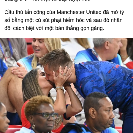
Cầu thủ tấn công của Manchester United đã mở tỷ
số bằng một cú sút phạt hiểm hóc và sau đó nhân
đôi cách biệt với một bàn thắng gọn gàng.