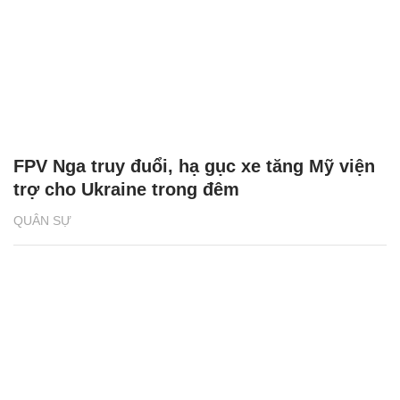
FPV Nga truy đuổi, hạ gục xe tăng Mỹ viện
trợ cho Ukraine trong đêm
QUÂN SỰ