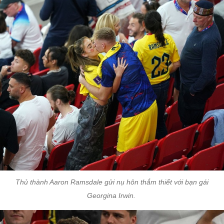
Thủ thành Aaron Ramsdale gửi nụ hôn thắm thiết với bạn gái
Georgina Irwin.