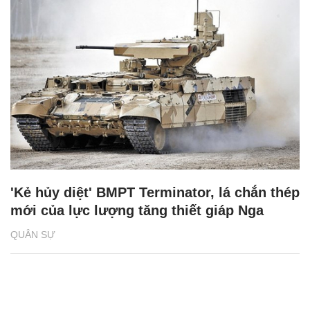
'Kẻ hủy diệt' BMPT Terminator, lá chắn thép
mới của lực lượng tăng thiết giáp Nga
QUÂN SỰ