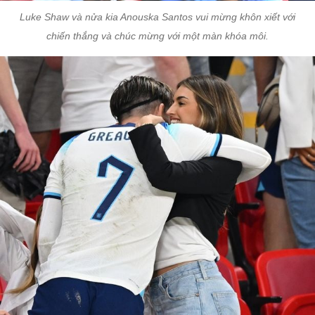
Luke Shaw và nửa kia Anouska Santos vui mừng khôn xiết với
chiến thắng và chúc mừng với một màn khóa môi.