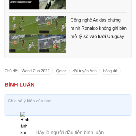
Công nghệ Adidas chứng
minh Ronaldo không ghi bàn
mở tỷ số vào lưới Uruguay
Chủ đề:
World Cup 2022
Qatar
đội tuyển Anh
bóng đá