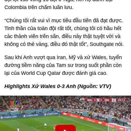
Colombia trên chấm luân lưu.
“Chúng tôi rất vui vì mục tiêu đầu tiên đã đạt được.
Tinh thần của toàn đội rất tốt, chúng tôi có hầu hết
các thành viên trên sân, điều này thật tuyệt vời và
không có thẻ vàng, điều đó thật tốt”, Southgate nói.
Sau khi Anh vượt qua Iran, Mỹ và xứ Wales, tuyến
đường tiềm năng của Tam sư trong suốt phần còn
lại của World Cup Qatar được đánh giá cao.
Highlights Xứ Wales 0-3 Anh (Nguồn: VTV)