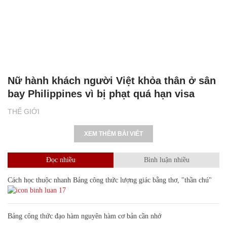
Nữ hành khách người Việt khỏa thân ở sân
bay Philippines vì bị phạt quá hạn visa
THẾ GIỚI
XEM THÊM BÀI VIẾT
Đọc nhiều
Bình luận nhiều
Cách học thuộc nhanh Bảng công thức lượng giác bằng thơ, "thần chú"
17
Bảng công thức đạo hàm nguyên hàm cơ bản cần nhớ