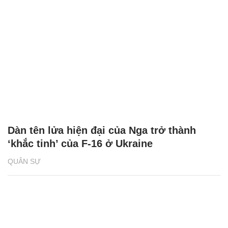
Dàn tên lửa hiện đại của Nga trở thành
‘khắc tinh’ của F-16 ở Ukraine
QUÂN SỰ