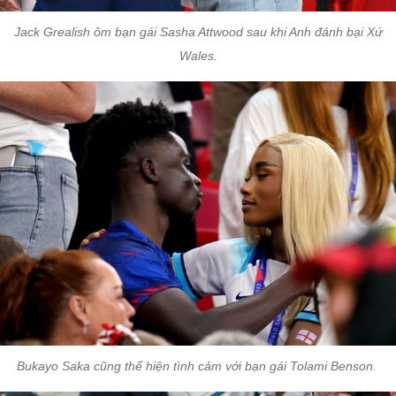
Jack Grealish ôm bạn gái Sasha Attwood sau khi Anh đánh bại Xứ
Wales.
Bukayo Saka cũng thể hiện tình cảm với bạn gái Tolami Benson.