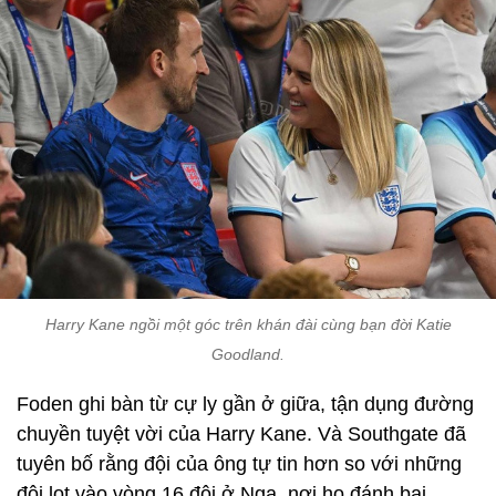
Harry Kane ngồi một góc trên khán đài cùng bạn đời Katie
Goodland.
Foden ghi bàn từ cự ly gần ở giữa, tận dụng đường
chuyền tuyệt vời của Harry Kane. Và Southgate đã
tuyên bố rằng đội của ông tự tin hơn so với những
đội lọt vào vòng 16 đội ở Nga, nơi họ đánh bại