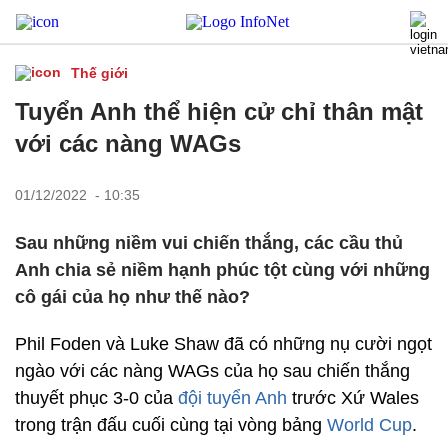
Thế giới
Tuyển Anh thể hiện cử chỉ thân mật
với các nàng WAGs
01/12/2022 - 10:35
Sau những niềm vui chiến thắng, các cầu thủ
Anh chia sẻ niềm hạnh phúc tột cùng với những
cô gái của họ như thế nào?
Phil Foden và Luke Shaw đã có những nụ cười ngọt
ngào với các nàng WAGs của họ sau chiến thắng
thuyết phục 3-0 của
đội tuyển Anh
trước Xứ Wales
trong trận đấu cuối cùng tại vòng bảng
World Cup
.