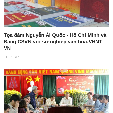
Tọa đàm Nguyễn Ái Quốc - Hồ Chí Minh và
Đảng CSVN với sự nghiệp văn hóa-VHNT
VN
THỜI SỰ