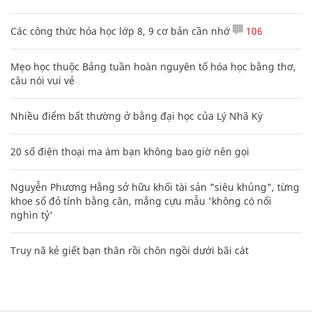
Các công thức hóa học lớp 8, 9 cơ bản cần nhớ
106
Mẹo học thuộc Bảng tuần hoàn nguyên tố hóa học bằng thơ,
câu nói vui vẻ
Nhiều điểm bất thường ở bằng đại học của Lý Nhã Kỳ
20 số điện thoại ma ám bạn không bao giờ nên gọi
Nguyễn Phương Hằng sở hữu khối tài sản "siêu khủng", từng
khoe sổ đỏ tính bằng cân, mắng cựu mẫu 'không có nổi
nghìn tỷ'
Truy nã kẻ giết bạn thân rồi chôn ngồi dưới bãi cát