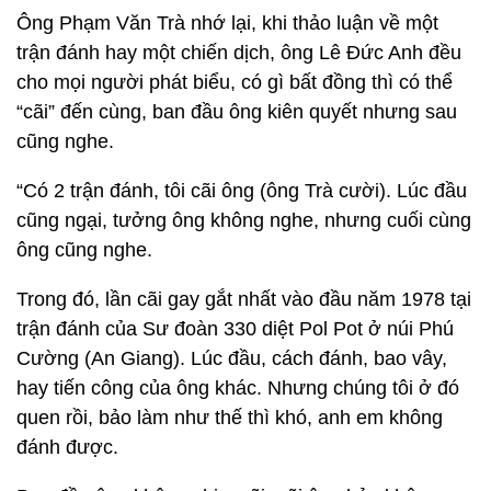
Ông Phạm Văn Trà nhớ lại, khi thảo luận về một
trận đánh hay một chiến dịch, ông Lê Đức Anh đều
cho mọi người phát biểu, có gì bất đồng thì có thể
“cãi” đến cùng, ban đầu ông kiên quyết nhưng sau
cũng nghe.
“Có 2 trận đánh, tôi cãi ông (ông Trà cười). Lúc đầu
cũng ngại, tưởng ông không nghe, nhưng cuối cùng
ông cũng nghe.
Trong đó, lần cãi gay gắt nhất vào đầu năm 1978 tại
trận đánh của Sư đoàn 330 diệt Pol Pot ở núi Phú
Cường (An Giang). Lúc đầu, cách đánh, bao vây,
hay tiến công của ông khác. Nhưng chúng tôi ở đó
quen rồi, bảo làm như thế thì khó, anh em không
đánh được.