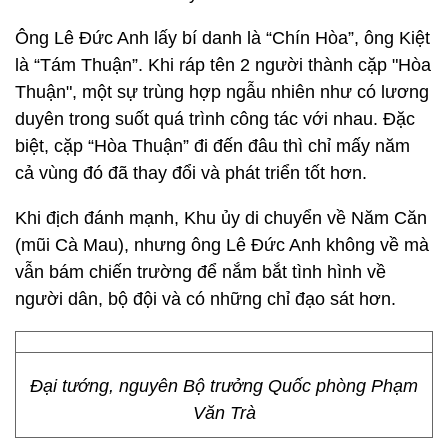
Ông Lê Đức Anh lấy bí danh là “Chín Hòa”, ông Kiệt
là “Tám Thuận”. Khi ráp tên 2 người thành cặp "Hòa
Thuận", một sự trùng hợp ngẫu nhiên như có lương
duyên trong suốt quá trình công tác với nhau. Đặc
biệt, cặp “Hòa Thuận” đi đến đâu thì chỉ mấy năm
cả vùng đó đã thay đổi và phát triển tốt hơn.
Khi địch đánh mạnh, Khu ủy di chuyển về Năm Căn
(mũi Cà Mau), nhưng ông Lê Đức Anh không về mà
vẫn bám chiến trường để nắm bắt tình hình về
người dân, bộ đội và có những chỉ đạo sát hơn.
Đại tướng, nguyên Bộ trưởng Quốc phòng Phạm
Văn Trà