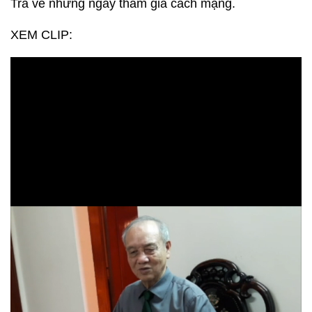
Trà về những ngày tham gia cách mạng.
XEM CLIP: