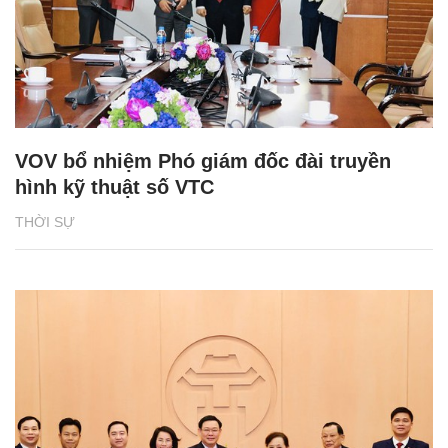
VOV bổ nhiệm Phó giám đốc đài truyền
hình kỹ thuật số VTC
THỜI SỰ