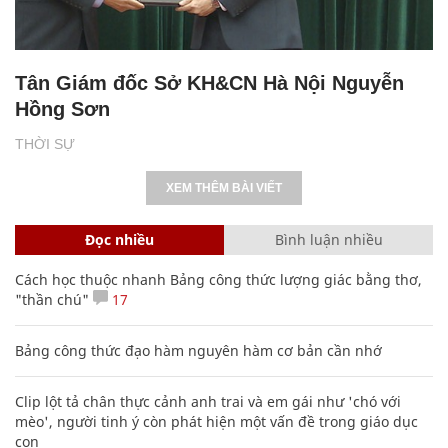
Tân Giám đốc Sở KH&CN Hà Nội Nguyễn
Hồng Sơn
THỜI SỰ
XEM THÊM BÀI VIẾT
Đọc nhiều
Bình luận nhiều
Cách học thuộc nhanh Bảng công thức lượng giác bằng thơ,
"thần chú"
17
Bảng công thức đạo hàm nguyên hàm cơ bản cần nhớ
Clip lột tả chân thực cảnh anh trai và em gái như 'chó với
mèo', người tinh ý còn phát hiện một vấn đề trong giáo dục
con