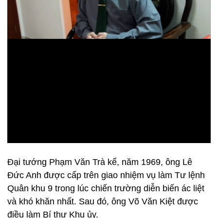
Đại tướng Phạm Văn Trà kể, năm 1969, ông Lê
Đức Anh được cấp trên giao nhiệm vụ làm Tư lệnh
Quân khu 9 trong lúc chiến trường diễn biến ác liệt
và khó khăn nhất. Sau đó, ông Võ Văn Kiệt được
điều làm Bí thư Khu ủy.