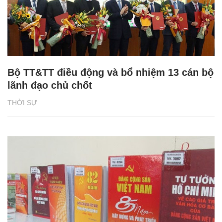
Bộ TT&TT điều động và bổ nhiệm 13 cán bộ
lãnh đạo chủ chốt
THỜI SỰ