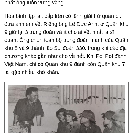
nhất ông luôn vững vàng.
Hòa bình lập lại, cấp trên có lệnh giải trừ quân bị,
đưa anh em về. Riêng ông Lê Đức Anh, ở Quân khu
9 giữ lại 3 trung đoàn và ít cho ai về, nhất là sĩ
quan. Ông chọn toàn bộ trung đoàn mạnh của Quân
khu 8 và 9 thành lập Sư đoàn 330, trong khi các địa
phương khác gần như cho về hết. Khi Pol Pot đánh
Việt Nam, chỉ có Quân khu 9 đánh còn Quân khu 7
lại gặp nhiều khó khăn.