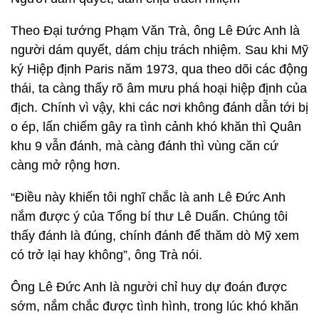
Theo Đại tướng Phạm Văn Trà, ông Lê Đức Anh là
người dám quyết, dám chịu trách nhiệm. Sau khi Mỹ
ký Hiệp định Paris năm 1973, qua theo dõi các động
thái, ta càng thấy rõ âm mưu phá hoại hiệp định của
địch. Chính vì vậy, khi các nơi không đánh dẫn tới bị
o ép, lấn chiếm gây ra tình cảnh khó khăn thì Quân
khu 9 vẫn đánh, mà càng đánh thì vùng căn cứ
càng mở rộng hơn.
“Điều này khiến tôi nghĩ chắc là anh Lê Đức Anh
nắm được ý của Tổng bí thư Lê Duẩn. Chúng tôi
thấy đánh là đúng, chính đánh để thăm dò Mỹ xem
có trở lại hay không”, ông Trà nói.
Ông Lê Đức Anh là người chỉ huy dự đoán được
sớm, nắm chắc được tình hình, trong lúc khó khăn