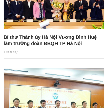
Bí thư Thành ủy Hà Nội Vương Đình Huệ
làm trưởng đoàn ĐBQH TP Hà Nội
THỜI SỰ