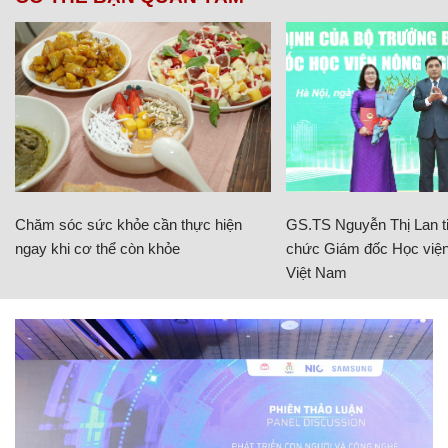
Chăm sóc sức khỏe cần thực hiện
GS.TS Nguyễn Thị Lan ti
ngay khi cơ thể còn khỏe
chức Giám đốc Học viện
Việt Nam