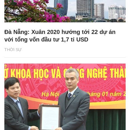
Đà Nẵng: Xuân 2020 hướng tới 22 dự án
với tổng vốn đầu tư 1,7 tỉ USD
THỜI SỰ