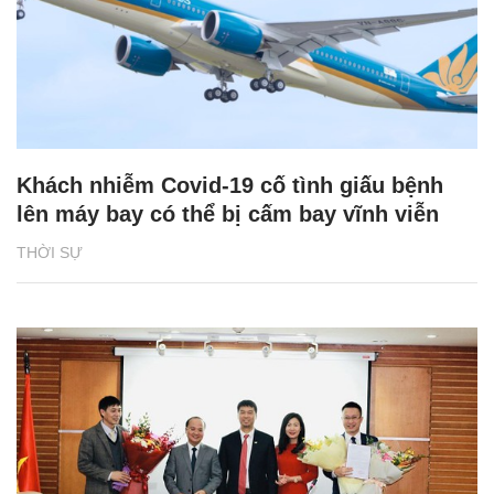
Khách nhiễm Covid-19 cố tình giấu bệnh
lên máy bay có thể bị cấm bay vĩnh viễn
THỜI SỰ