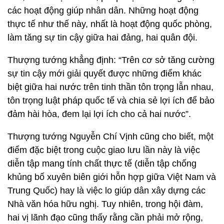
các hoạt động giúp nhân dân. Những hoạt động
thực tế như thế này, nhất là hoạt động quốc phòng,
làm tăng sự tin cậy giữa hai đảng, hai quân đội.
Thượng tướng khẳng định: “Trên cơ sở tăng cường
sự tin cậy mới giải quyết được những điểm khác
biệt giữa hai nước trên tinh thần tôn trọng lẫn nhau,
tôn trọng luật pháp quốc tế và chia sẻ lợi ích để bảo
đảm hài hòa, đem lại lợi ích cho cả hai nước”.
Thượng tướng Nguyễn Chí Vịnh cũng cho biết, một
điểm đặc biệt trong cuộc giao lưu lần này là việc
diễn tập mang tính chất thực tế (diễn tập chống
khủng bố xuyên biên giới hỗn hợp giữa Việt Nam và
Trung Quốc) hay là việc lo giúp dân xây dựng các
Nhà văn hóa hữu nghị. Tuy nhiên, trong hội đàm,
hai vị lãnh đạo cũng thấy rằng cần phải mở rộng,