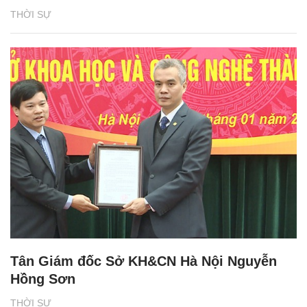
THỜI SỰ
Tân Giám đốc Sở KH&CN Hà Nội Nguyễn
Hồng Sơn
THỜI SỰ