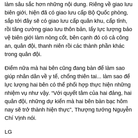
làm sâu sắc hơn những nội dung. Riêng về giao lưu
biên giới, hiện đã có giao lưu cấp Bộ Quốc phòng,
sắp tới đây sẽ có giao lưu cấp quân khu, cấp tỉnh,
rồi tăng cường giao lưu thôn bản, lấy lực lượng bảo
vệ biên giới làm nòng cốt, bên cạnh đó có cả công
an, quân đội, thanh niên rồi các thành phần khác
trong quân đội.
Điểm nữa mà hai bên cũng đang bàn để làm sao
giúp nhân dân về y tế, chống thiên tai... làm sao để
lực lượng hai bên có thể phối hợp thực hiện những
nhiệm vụ như vậy. “Với quyết tâm của hai đảng, hai
quân đội, những dự kiến mà hai bên bàn bạc hôm
nay sẽ trở thành hiện thực”, Thượng tướng Nguyễn
Chí Vịnh nói.
LG