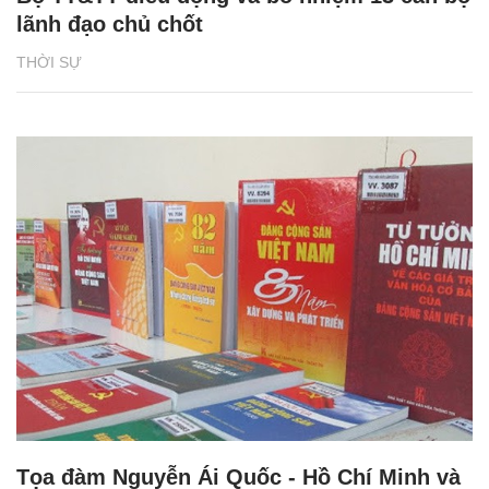
lãnh đạo chủ chốt
THỜI SỰ
Tọa đàm Nguyễn Ái Quốc - Hồ Chí Minh và