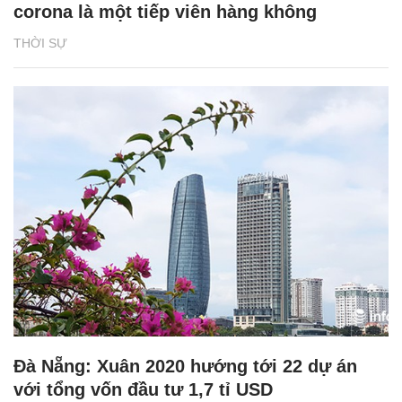
corona là một tiếp viên hàng không
THỜI SỰ
Đà Nẵng: Xuân 2020 hướng tới 22 dự án
với tổng vốn đầu tư 1,7 tỉ USD