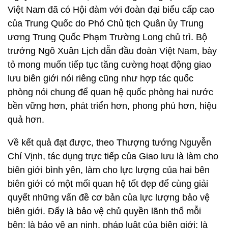
Việt Nam đã có Hội đàm với đoàn đại biểu cấp cao
của Trung Quốc do Phó Chủ tịch Quân ủy Trung
ương Trung Quốc Phạm Trường Long chủ trì. Bộ
trưởng Ngô Xuân Lịch dẫn đầu đoàn Việt Nam, bày
tỏ mong muốn tiếp tục tăng cường hoạt động giao
lưu biên giới nói riêng cũng như hợp tác quốc
phòng nói chung để quan hệ quốc phòng hai nước
bền vững hơn, phát triển hơn, phong phú hơn, hiệu
quả hơn.
Về kết quả đạt được, theo Thượng tướng Nguyễn
Chí Vịnh, tác dụng trực tiếp của Giao lưu là làm cho
biên giới bình yên, làm cho lực lượng của hai bên
biên giới có một mối quan hệ tốt đẹp để cùng giải
quyết những vấn đề cơ bản của lực lượng bảo vệ
biên giới. Đấy là bảo vệ chủ quyền lãnh thổ mỗi
bên; là bảo vệ an ninh, pháp luật của biên giới; là