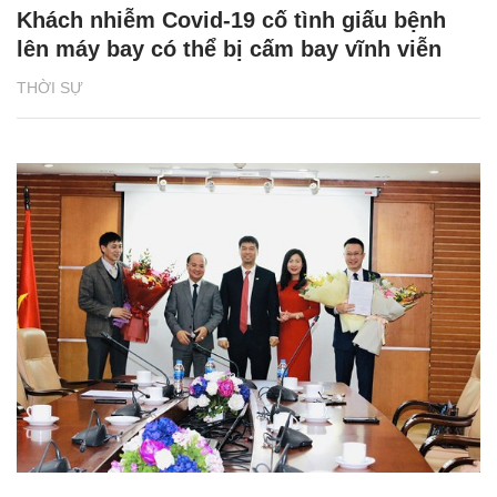
Khách nhiễm Covid-19 cố tình giấu bệnh
lên máy bay có thể bị cấm bay vĩnh viễn
THỜI SỰ