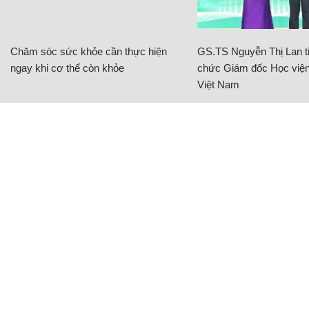
Chăm sóc sức khỏe cần thực hiện
GS.TS Nguyễn Thị Lan ti
ngay khi cơ thể còn khỏe
chức Giám đốc Học viện
Việt Nam