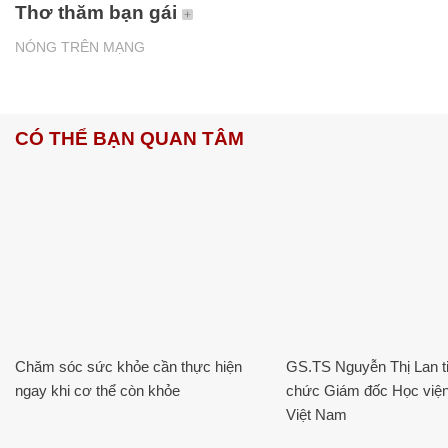
Thơ thăm bạn gái
NÓNG TRÊN MẠNG
CÓ THỂ BẠN QUAN TÂM
Chăm sóc sức khỏe cần thực hiện
GS.TS Nguyễn Thị Lan ti
ngay khi cơ thể còn khỏe
chức Giám đốc Học viện
Việt Nam