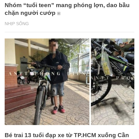
Nhóm “tuổi teen” mang phóng lợn, dao bầu
chặn người cướp
NHỊP SỐNG
Bé trai 13 tuổi đạp xe từ TP.HCM xuống Cần