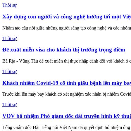
Thời sự
Xây dựng con người và công nghệ hướng tới một Việ
Nhằm tạo cầu nối giữa những người sáng tạo công nghệ và các nhóm y
Thời sự
Đề xuất miễn visa cho khách thị trường trọng điểm
Bà Rịa - Vũng Tàu đề xuất miễn thị thực nhập cảnh đối với khách ở c
Thời sự
Khách nhiễm Covid-19 cố tình giấu bệnh lên máy bay
Trước khi lên máy bay khách có xét nghiệm xác nhận bị nhiễm Covid-
Thời sự
VOV bổ nhiệm Phó giám đốc đài truyền hình kỹ thu
Tổng Giám đốc Đài Tiếng nói Việt Nam đã quyết định bổ nhiệm ông