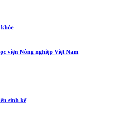
 khỏe
ọc viện Nông nghiệp Việt Nam
ển sinh kế