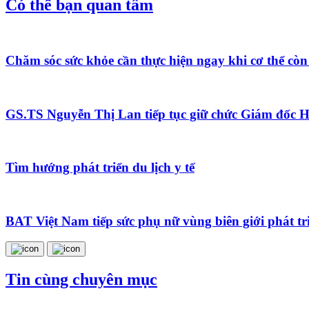
Có thể bạn quan tâm
Chăm sóc sức khỏe cần thực hiện ngay khi cơ thể còn
GS.TS Nguyễn Thị Lan tiếp tục giữ chức Giám đốc H
Tìm hướng phát triển du lịch y tế
BAT Việt Nam tiếp sức phụ nữ vùng biên giới phát tri
Tin cùng chuyên mục