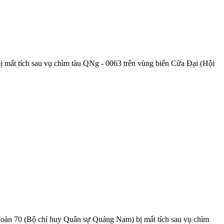
 mất tích sau vụ chìm tàu QNg - 0063 trên vùng biển Cửa Đại (Hội
 đoàn 70 (Bộ chỉ huy Quân sự Quảng Nam) bị mất tích sau vụ chìm