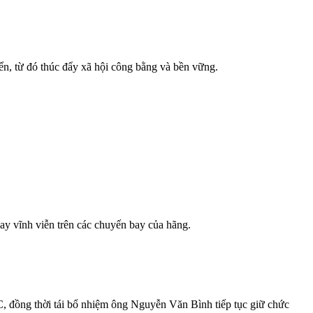
ển, từ đó thúc đẩy xã hội công bằng và bền vững.
ay vĩnh viễn trên các chuyến bay của hãng.
đồng thời tái bổ nhiệm ông Nguyễn Văn Bình tiếp tục giữ chức