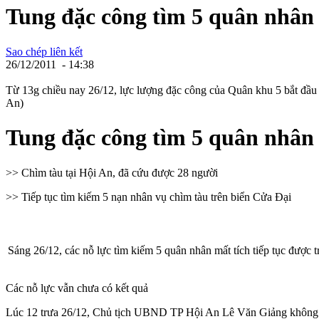
Tung đặc công tìm 5 quân nhân 
Sao chép liên kết
26/12/2011 - 14:38
Từ 13g chiều nay 26/12, lực lượng đặc công của Quân khu 5 bắt đầu
An)
Tung đặc công tìm 5 quân nhân 
>> Chìm tàu tại Hội An, đã cứu được 28 người
>> Tiếp tục tìm kiếm 5 nạn nhân vụ chìm tàu trên biển Cửa Đại
Sáng 26/12, các nỗ lực tìm kiếm 5 quân nhân mất tích tiếp tục được t
Các nỗ lực vẫn chưa có kết quả
Lúc 12 trưa 26/12, Chủ tịch UBND TP Hội An Lê Văn Giảng không giấ