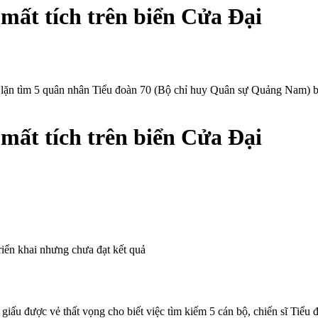
mất tích trên biển Cửa Đại
 lặn tìm 5 quân nhân Tiểu đoàn 70 (Bộ chỉ huy Quân sự Quảng Nam) bị
mất tích trên biển Cửa Đại
riển khai nhưng chưa đạt kết quả
u được vẻ thất vọng cho biết việc tìm kiếm 5 cán bộ, chiến sĩ Tiểu