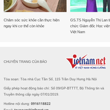
Chăm sóc sức khỏe cần thực hiện
GS.TS Nguyễn Thị Lan ti
ngay khi cơ thể còn khỏe
chức Giám đốc Học viện
Việt Nam
CHUYÊN TRANG CỦA BÁO
Tòa soạn: Tòa nhà Cục Tần Số, 115 Trần Duy Hưng Hà Nội
Giấy phép hoạt động báo chí: Số 09/GP-BTTTT, Bộ Thông tin và
Truyền thông cấp ngày 07/01/2019.
0916118822
Hotline nội dung:
toasoan@infonet.vn