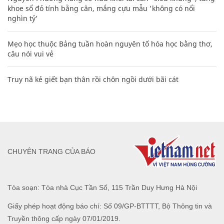
khoe sổ đỏ tính bằng cân, mắng cựu mẫu 'không có nổi
nghìn tỷ'
Mẹo học thuộc Bảng tuần hoàn nguyên tố hóa học bằng thơ,
câu nói vui vẻ
Truy nã kẻ giết bạn thân rồi chôn ngồi dưới bãi cát
CHUYÊN TRANG CỦA BÁO
Tòa soạn: Tòa nhà Cục Tần Số, 115 Trần Duy Hưng Hà Nội
Giấy phép hoạt động báo chí: Số 09/GP-BTTTT, Bộ Thông tin và
Truyền thông cấp ngày 07/01/2019.