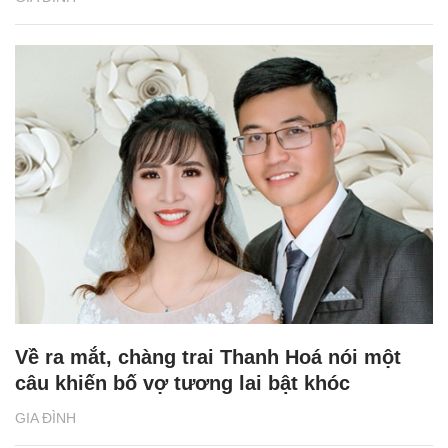
Về ra mắt, chàng trai Thanh Hoá nói một
câu khiến bố vợ tương lai bật khóc
GIA ĐÌNH