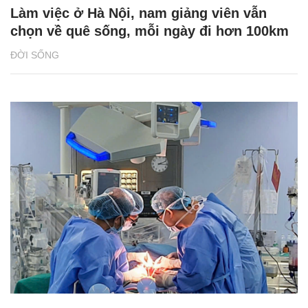
Làm việc ở Hà Nội, nam giảng viên vẫn
chọn về quê sống, mỗi ngày đi hơn 100km
ĐỜI SỐNG