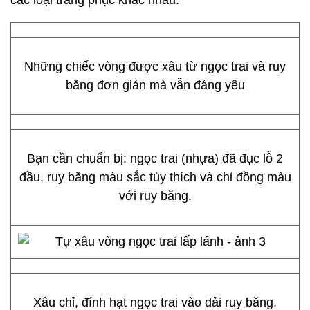
các loại trang phục khác nhau.
Những chiếc vòng được xâu từ ngọc trai và ruy
băng đơn giản mà vẫn đáng yêu
Bạn cần chuẩn bị: ngọc trai (nhựa) đã đục lỗ 2
đầu, ruy băng màu sắc tùy thích và chỉ đồng màu
với ruy băng.
Xâu chỉ, đính hạt ngọc trai vào dải ruy băng.