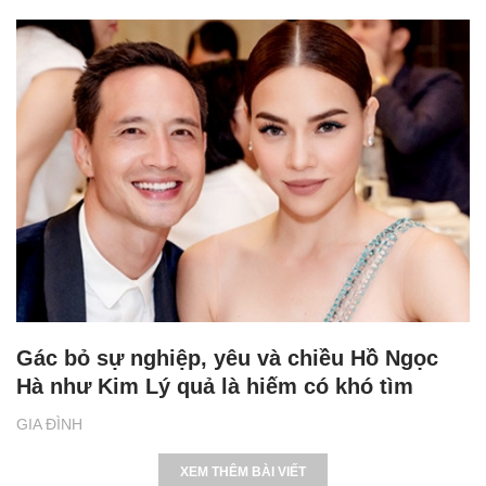
Gác bỏ sự nghiệp, yêu và chiều Hồ Ngọc
Hà như Kim Lý quả là hiếm có khó tìm
GIA ĐÌNH
XEM THÊM BÀI VIẾT