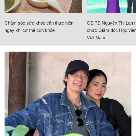
Chăm sóc sức khỏe cần thực hiện
GS.TS Nguyễn Thị Lan ti
ngay khi cơ thể còn khỏe
chức Giám đốc Học viện
Việt Nam