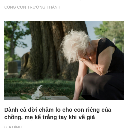
CÙNG CON TRƯỞNG THÀNH
Dành cả đời chăm lo cho con riêng của
chồng, mẹ kế trắng tay khi về già
GIA ĐÌNH