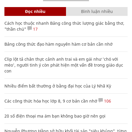
Đọc nhiều
Bình luận nhiều
Cách học thuộc nhanh Bảng công thức lượng giác bằng thơ,
"thần chú"
17
Bảng công thức đạo hàm nguyên hàm cơ bản cần nhớ
Clip lột tả chân thực cảnh anh trai và em gái như 'chó với
mèo', người tinh ý còn phát hiện một vấn đề trong giáo dục
con
Nhiều điểm bất thường ở bằng đại học của Lý Nhã Kỳ
Các công thức hóa học lớp 8, 9 cơ bản cần nhớ
106
20 số điện thoại ma ám bạn không bao giờ nên gọi
Nguyễn Phương Hằng sở hữu khối tài sản "siêu khủng", từng