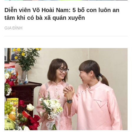
Diễn viên Võ Hoài Nam: 5 bố con luôn an
tâm khi có bà xã quán xuyến
GIA ĐÌNH