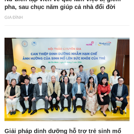
pha, sau chục năm giúp cả nhà đổi đời
GIA ĐÌNH
Giải pháp dinh dưỡng hỗ trợ trẻ sinh mổ