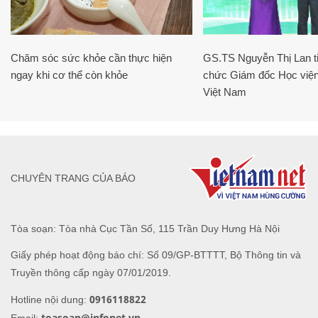
Chăm sóc sức khỏe cần thực hiện
GS.TS Nguyễn Thị Lan ti
ngay khi cơ thể còn khỏe
chức Giám đốc Học viện
Việt Nam
CHUYÊN TRANG CỦA BÁO
Tòa soạn: Tòa nhà Cục Tần Số, 115 Trần Duy Hưng Hà Nội
Giấy phép hoạt động báo chí: Số 09/GP-BTTTT, Bộ Thông tin và
Truyền thông cấp ngày 07/01/2019.
0916118822
Hotline nội dung:
toasoan@infonet.vn