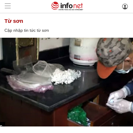
từ sơn
Cập nhập tin tức từ sơn