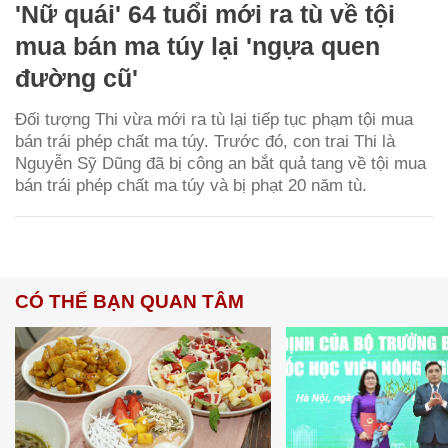
'Nữ quái' 64 tuổi mới ra tù về tội
mua bán ma túy lại 'ngựa quen
đường cũ'
Đối tượng Thi vừa mới ra tù lại tiếp tục phạm tội mua
bán trái phép chất ma túy. Trước đó, con trai Thi là
Nguyễn Sỹ Dũng đã bị công an bắt quả tang về tội mua
bán trái phép chất ma túy và bị phạt 20 năm tù.
CÓ THỂ BẠN QUAN TÂM