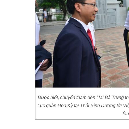
Được biết, chuyến thăm đền Hai Bà Trưng t
Lục quân Hoa Kỳ tại Thái Bình Dương tới V
lầ