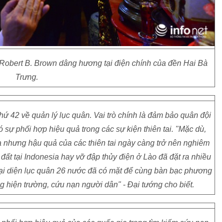
Robert B. Brown dâng hương tại điện chính của đền Hai Bà
Trưng.
thứ 42 về quản lý lục quân. Vai trò chính là đảm bảo quân đội
sự phối hợp hiệu quả trong các sự kiện thiên tai. "Mặc dù,
 nhưng hậu quả của các thiên tai ngày càng trở nên nghiêm
 đất tại Indonesia hay vỡ đập thủy điện ở Lào đã đặt ra nhiều
 đại diện lục quân 26 nước đã có mặt để cùng bàn bạc phương
 hiện trường, cứu nạn người dân" - Đại tướng cho biết.