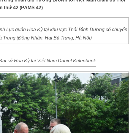
n thứ 42 (PAMS 42)
ệnh Lục quân Hoa Kỳ tại khu vực Thái Bình Dương có chuyến
Bà Trưng (Đồng Nhân, Hai Bà Trưng, Hà Nội)
Đại sứ Hoa Kỳ tại Việt Nam Daniel Kritenbrink