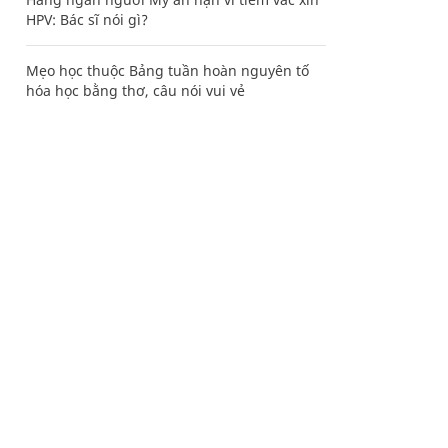
HPV: Bác sĩ nói gì?
Mẹo học thuộc Bảng tuần hoàn nguyên tố
hóa học bằng thơ, câu nói vui vẻ