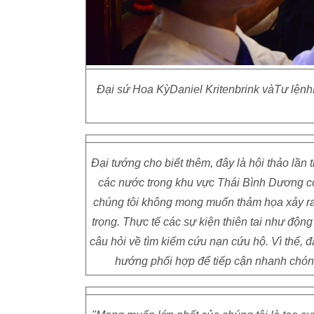
Đại sứ Hoa KỳDaniel Kritenbrink vàTư lệnh
Đại tướng cho biết thêm, đây là hội thảo lần 
các nước trong khu vực Thái Bình Dương có 
chúng tôi không mong muốn thảm họa xảy ra
trọng. Thực tế các sự kiện thiên tai như động
câu hỏi về tìm kiếm cứu nạn cứu hộ. Vì thế,
hướng phối hợp để tiếp cận nhanh chóng