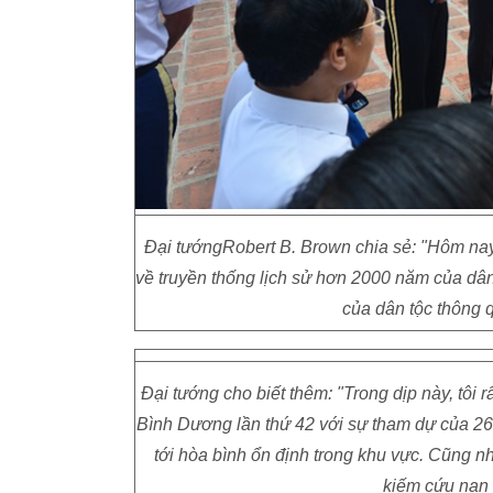
Đại tướngRobert B. Brown chia sẻ: "Hôm nay, 
về truyền thống lịch sử hơn 2000 năm của dân
của dân tộc thông 
Đại tướng cho biết thêm: "Trong dịp này, tôi
Bình Dương lần thứ 42 với sự tham dự của 26
tới hòa bình ổn định trong khu vực. Cũng n
kiếm cứu nạn t