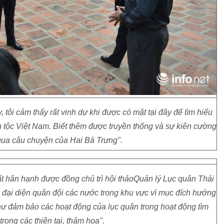
tôi cảm thấy rất vinh dự khi được có mặt tại đây để tìm hiểu
 tộc Việt Nam. Biết thêm được truyền thống và sự kiên cường
qua câu chuyện của Hai Bà Trưng".
 rất hân hạnh được đồng chủ trì hội thảoQuản lý Lục quân Thái
 đại diện quân đội các nước trong khu vực vì mục đích hướng
hư đảm bảo các hoạt động của lục quân trong hoạt động tìm
rong các thiên tai, thảm họa".