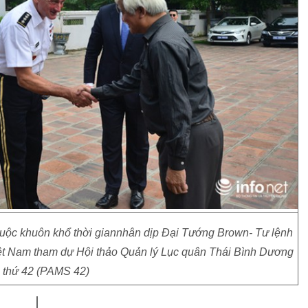
huộc khuôn khổ thời giannhân dịp Đại Tướng Brown- Tư lệnh
iệt Nam tham dự Hội thảo Quản lý Lục quân Thái Bình Dương
n thứ 42 (PAMS 42)