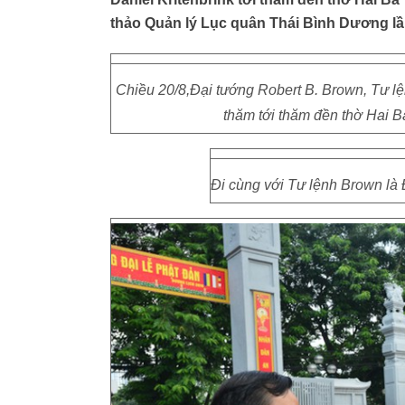
thảo Quản lý Lục quân Thái Bình Dương lầ
Chiều 20/8,Đại tướng Robert B. Brown, Tư l
thăm tới thăm đền thờ Hai 
Đi cùng với Tư lệnh Brown là 