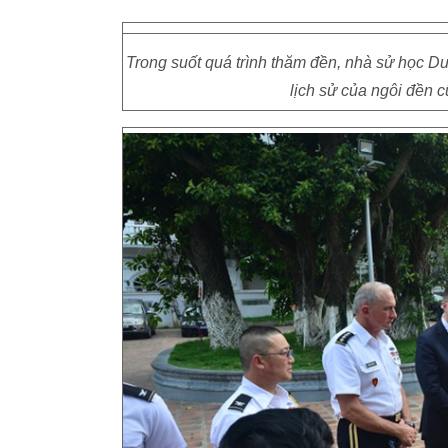
Trong suốt quá trình thăm đền, nhà sử học Dư
lịch sử của ngôi đền c