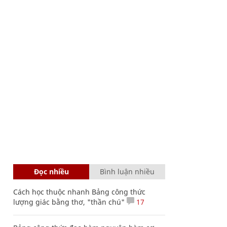
Đọc nhiều
Bình luận nhiều
Cách học thuộc nhanh Bảng công thức
lượng giác bằng thơ, "thần chú"
17