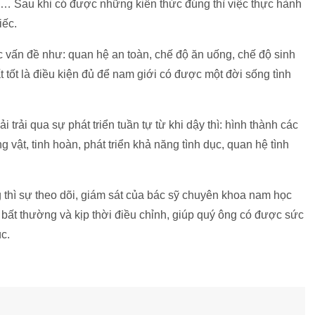
 … Sau khi có được những kiến thức đúng thì việc thực hành
iếc.
 vấn đề như: quan hệ an toàn, chế độ ăn uống, chế độ sinh
 tốt là điều kiện đủ để nam giới có được một đời sống tình
 trải qua sự phát triển tuần tự từ khi dậy thì: hình thành các
g vật, tinh hoàn, phát triển khả năng tình dục, quan hệ tình
 thì sự theo dõi, giám sát của bác sỹ chuyên khoa nam học
bất thường và kịp thời điều chỉnh, giúp quý ông có được sức
c.