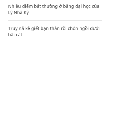
Nhiều điểm bất thường ở bằng đại học của
Lý Nhã Kỳ
Truy nã kẻ giết bạn thân rồi chôn ngồi dưới
bãi cát