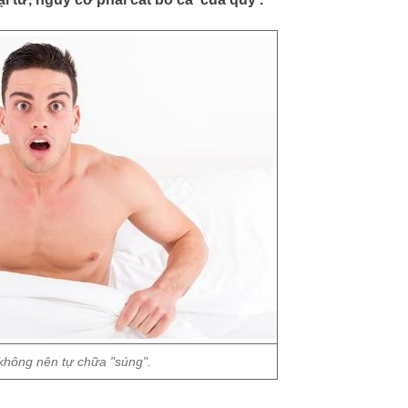
không nên tự chữa "súng".