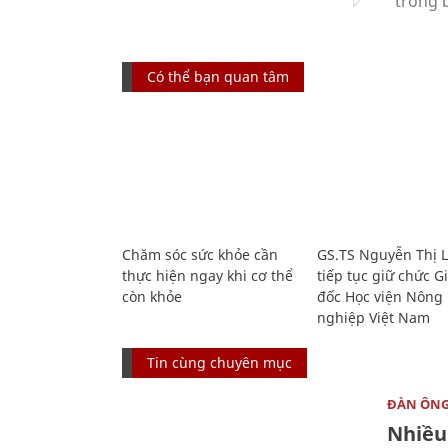
Có thể bạn quan tâm
Chăm sóc sức khỏe cần
GS.TS Nguyễn Thị 
thực hiện ngay khi cơ thể
tiếp tục giữ chức 
còn khỏe
đốc Học viện Nông
nghiệp Việt Nam
Tin cùng chuyên mục
ĐÀN ÔN
Nhiều 