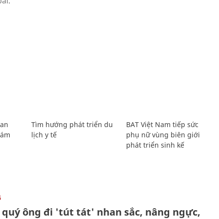
Lan
Tìm hướng phát triển du
BAT Việt Nam tiếp sức
Giám
lịch y tế
phụ nữ vùng biên giới
phát triển sinh kế
G
quý ông đi 'tút tát' nhan sắc, nâng ngực,