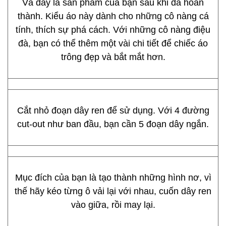
Và đây là sản phẩm của bạn sau khi đã hoàn
thành. Kiểu áo này dành cho những cô nàng cá
tính, thích sự phá cách. Với những cô nàng điệu
đà, bạn có thể thêm một vài chi tiết để chiếc áo
trông đẹp và bắt mắt hơn.
Cắt nhỏ đoạn dây ren để sử dụng. Với 4 đường
cut-out như ban đầu, bạn cần 5 đoạn dây ngắn.
Mục đích của bạn là tạo thành những hình nơ, vì
thế hãy kéo từng ô vải lại với nhau, cuốn dây ren
vào giữa, rồi may lại.