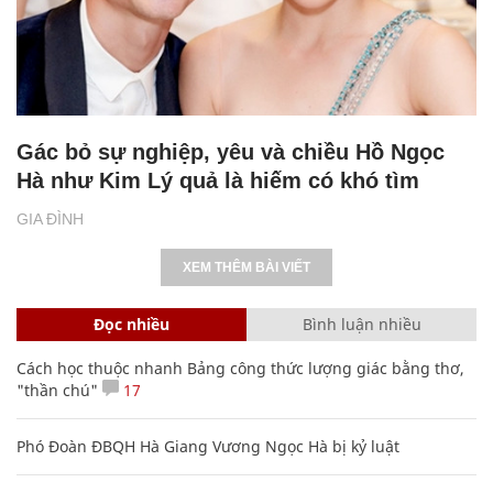
Gác bỏ sự nghiệp, yêu và chiều Hồ Ngọc
Hà như Kim Lý quả là hiếm có khó tìm
GIA ĐÌNH
XEM THÊM BÀI VIẾT
Đọc nhiều
Bình luận nhiều
Cách học thuộc nhanh Bảng công thức lượng giác bằng thơ,
"thần chú"
17
Phó Đoàn ĐBQH Hà Giang Vương Ngọc Hà bị kỷ luật