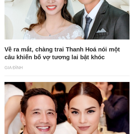
Về ra mắt, chàng trai Thanh Hoá nói một
câu khiến bố vợ tương lai bật khóc
GIA ĐÌNH