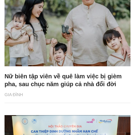
Nữ biên tập viên về quê làm việc bị gièm
pha, sau chục năm giúp cả nhà đổi đời
GIA ĐÌNH