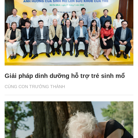
Giải pháp dinh dưỡng hỗ trợ trẻ sinh mổ
CÙNG CON TRƯỞNG THÀNH