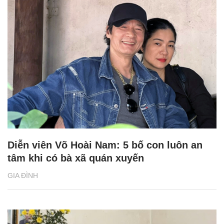
Diễn viên Võ Hoài Nam: 5 bố con luôn an
tâm khi có bà xã quán xuyến
GIA ĐÌNH