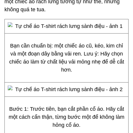
một chiếc áo rách lưng tương tự như thế, nhưng
không quá te tua.
Bạn cần chuẩn bị: một chiếc áo cũ, kéo, kim chỉ
và một đoạn dây bằng vải ren. Lưu ý: Hãy chọn
chiếc áo làm từ chất liệu vải mỏng nhẹ để dễ cắt
hơn.
Bước 1: Trước tiên, bạn cắt phần cổ áo. Hãy cắt
một cách cẩn thận, từng bước một để không làm
hỏng cổ áo.