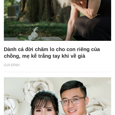
Dành cả đời chăm lo cho con riêng của
chồng, mẹ kế trắng tay khi về già
GIA ĐÌNH