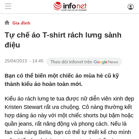
Gia đình
Tự chế áo T-shirt rách lưng sành
điệu
25/04/2013 - 14:45
Bạn có thể biến một chiếc áo mùa hè cũ kỹ
thành kiểu áo hoàn toàn mới.
Kiểu áo rách lưng te tua được nữ diễn viên xinh đẹp
Kristen Stewart rất ưa chuộng. Cô nàng thường kết
hợp dáng áo này với một chiếc shorts bụi bặm hoặc
quần jeans, rất năng động và phong cách. Nếu là
fan của nàng Bella, bạn có thể tự thiết kế cho mình