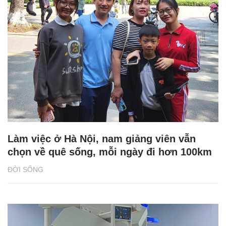
Làm việc ở Hà Nội, nam giảng viên vẫn
chọn về quê sống, mỗi ngày đi hơn 100km
ĐỜI SỐNG