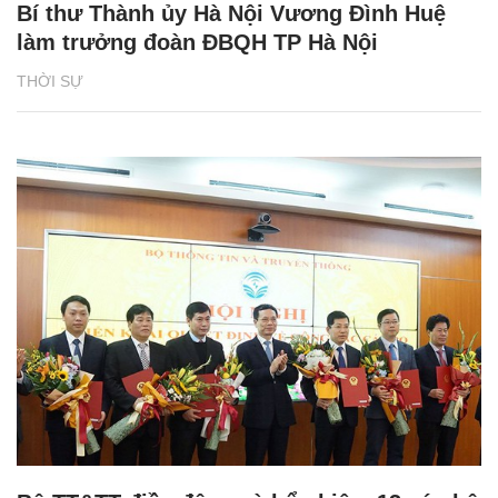
Bí thư Thành ủy Hà Nội Vương Đình Huệ
làm trưởng đoàn ĐBQH TP Hà Nội
THỜI SỰ