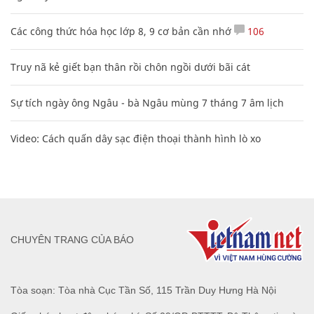
Các công thức hóa học lớp 8, 9 cơ bản cần nhớ
106
Truy nã kẻ giết bạn thân rồi chôn ngồi dưới bãi cát
Sự tích ngày ông Ngâu - bà Ngâu mùng 7 tháng 7 âm lịch
Video: Cách quấn dây sạc điện thoại thành hình lò xo
CHUYÊN TRANG CỦA BÁO
Tòa soạn: Tòa nhà Cục Tần Số, 115 Trần Duy Hưng Hà Nội