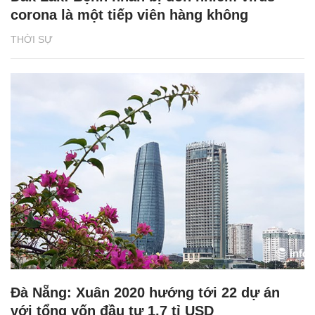
corona là một tiếp viên hàng không
THỜI SỰ
Đà Nẵng: Xuân 2020 hướng tới 22 dự án
với tổng vốn đầu tư 1,7 tỉ USD