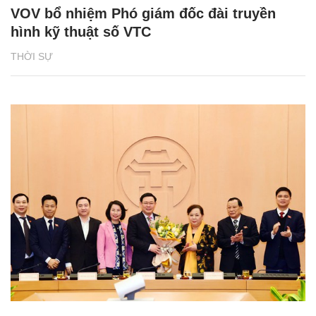
VOV bổ nhiệm Phó giám đốc đài truyền
hình kỹ thuật số VTC
THỜI SỰ