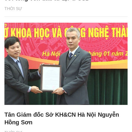
THỜI SỰ
Tân Giám đốc Sở KH&CN Hà Nội Nguyễn
Hồng Sơn