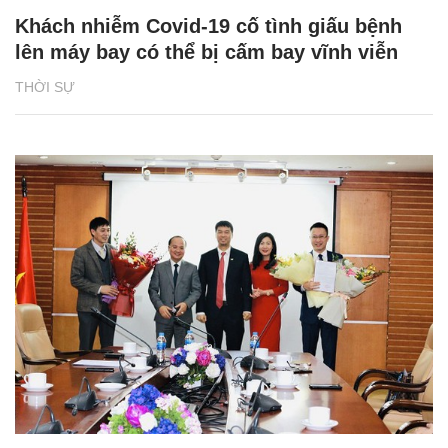
Khách nhiễm Covid-19 cố tình giấu bệnh
lên máy bay có thể bị cấm bay vĩnh viễn
THỜI SỰ