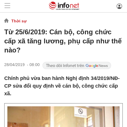
Thời sự
Từ 25/6/2019: Cán bộ, công chức
cấp xã tăng lương, phụ cấp như thế
nào?
28/04/2019 - 08:00
Chính phủ vừa ban hành Nghị định 34/2019/NĐ-
CP sửa đổi quy định về cán bộ, công chức cấp
xã.