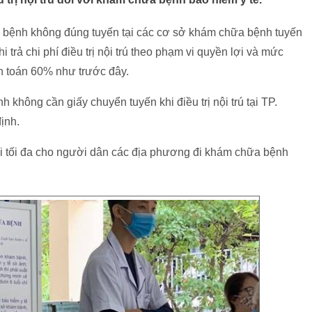
 bệnh không đúng tuyến tại các cơ sở khám chữa bệnh tuyến
trả chi phí điều trị nội trú theo phạm vi quyền lợi và mức
h toán 60% như trước đây.
 không cần giấy chuyển tuyến khi điều trị nội trú tại TP.
ịnh.
ợi tối đa cho người dân các địa phương đi khám chữa bệnh