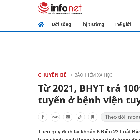
Đời sống
Thị trường
Thế giới
CHUYÊN ĐỀ
BẢO HIỂM XÃ HỘI
Từ 2021, BHYT trả 100%
tuyến ở bệnh viện tu
Theo quy định tại khoản 6 Điều 22 Luật Bảo
hiện chính sách thông tuyến tỉnh trong điều