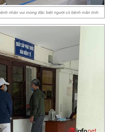
bệnh nhân vui mừng đặc biệt người có bệnh mãn tính.