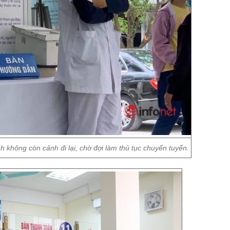
 không còn cảnh đi lại, chờ đợi làm thủ tục chuyển tuyến.