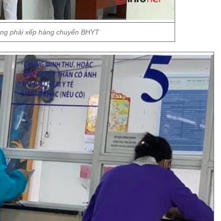
ông phải xếp hàng chuyển BHYT