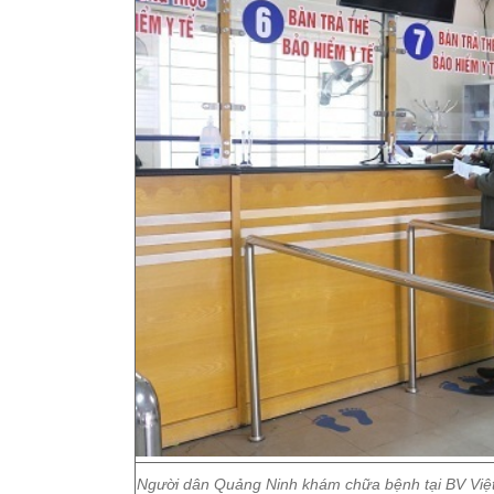
Người dân Quảng Ninh khám chữa bệnh tại BV Việt