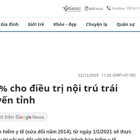
Hotline: 09161
Gia đình
Giới trẻ
Khỏe - đẹp
Chuyện lạ
Quân sự
22/12/2020 11:02 (GMT+07:00)
 cho điều trị nội trú trái
yến tỉnh
 hiểm y tế (sửa đổi năm 2014), từ ngày 1/1/2021 sẽ thực
 trị nội trú đối với khám chữa bệnh bảo hiểm y tế.