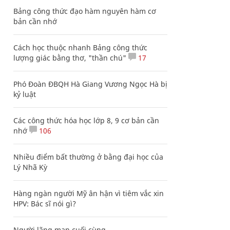
Bảng công thức đạo hàm nguyên hàm cơ
bản cần nhớ
Cách học thuộc nhanh Bảng công thức
lượng giác bằng thơ, "thần chú"
17
Phó Đoàn ĐBQH Hà Giang Vương Ngọc Hà bị
kỷ luật
Các công thức hóa học lớp 8, 9 cơ bản cần
nhớ
106
Nhiều điểm bất thường ở bằng đại học của
Lý Nhã Kỳ
Hàng ngàn người Mỹ ân hận vì tiêm vắc xin
HPV: Bác sĩ nói gì?
Người lãng mạn cuối cùng