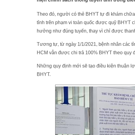
Theo đó, người có thẻ BHYT tự đi khám chữa
tỉnh trên phạm vi toàn quốc được quỹ BHYT chi 
hưởng như đúng tuyến, thay vì chỉ được than
Tương tự, từ ngày 1/1/2021, bệnh nhân các tỉnh
HCM vẫn được chi trả 100% BHYT theo quy đ
Những quy định mới sẽ tạo điều kiện thuận l
BHYT.