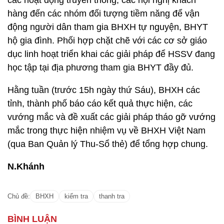
các hoạt động truyền thông, các hội nghị khách
hàng đến các nhóm đối tượng tiềm năng để vận
động người dân tham gia BHXH tự nguyện, BHYT
hộ gia đình. Phối hợp chặt chẽ với các cơ sở giáo
dục linh hoạt triển khai các giải pháp để HSSV đang
học tập tại địa phương tham gia BHYT đầy đủ.
Hằng tuần (trước 15h ngày thứ Sáu), BHXH các
tỉnh, thành phố báo cáo kết quả thực hiện, các
vướng mắc và đề xuất các giải pháp tháo gỡ vướng
mắc trong thực hiện nhiệm vụ về BHXH Việt Nam
(qua Ban Quản lý Thu-Sổ thẻ) để tổng hợp chung.
N.Khánh
Chủ đề:
BHXH
kiểm tra
thanh tra