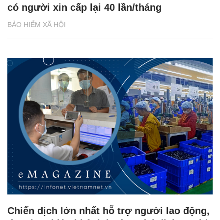
có người xin cấp lại 40 lần/tháng
BẢO HIỂM XÃ HỘI
Chiến dịch lớn nhất hỗ trợ người lao động,