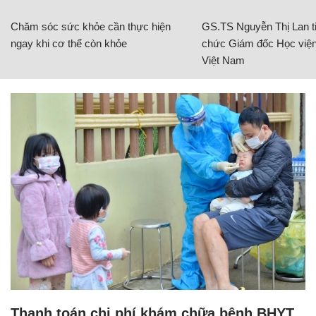
Chăm sóc sức khỏe cần thực hiện
GS.TS Nguyễn Thị Lan ti
ngay khi cơ thể còn khỏe
chức Giám đốc Học viện
Việt Nam
Thanh toán chi phí khám chữa bệnh BHYT