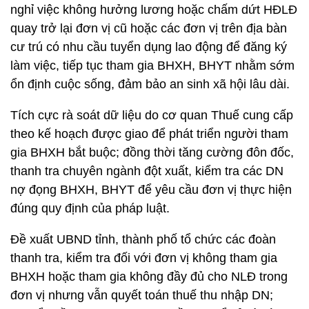
nghỉ việc không hưởng lương hoặc chấm dứt HĐLĐ
quay trở lại đơn vị cũ hoặc các đơn vị trên địa bàn
cư trú có nhu cầu tuyển dụng lao động để đăng ký
làm việc, tiếp tục tham gia BHXH, BHYT nhằm sớm
ổn định cuộc sống, đảm bảo an sinh xã hội lâu dài.
Tích cực rà soát dữ liệu do cơ quan Thuế cung cấp
theo kế hoạch được giao để phát triển người tham
gia BHXH bắt buộc; đồng thời tăng cường đôn đốc,
thanh tra chuyên ngành đột xuất, kiểm tra các DN
nợ đọng BHXH, BHYT để yêu cầu đơn vị thực hiện
đúng quy định của pháp luật.
Đề xuất UBND tỉnh, thành phố tổ chức các đoàn
thanh tra, kiểm tra đối với đơn vị không tham gia
BHXH hoặc tham gia không đầy đủ cho NLĐ trong
đơn vị nhưng vẫn quyết toán thuế thu nhập DN;