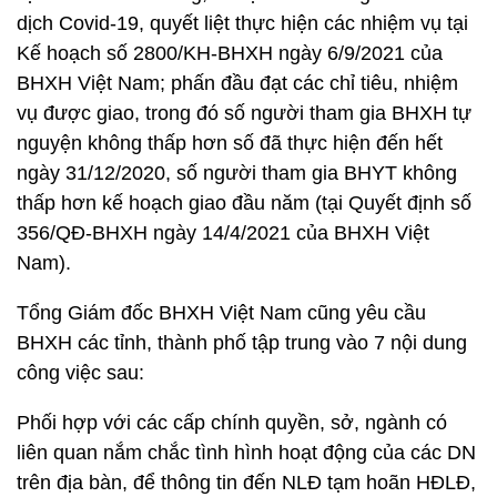
dịch Covid-19, quyết liệt thực hiện các nhiệm vụ tại
Kế hoạch số 2800/KH-BHXH ngày 6/9/2021 của
BHXH Việt Nam; phấn đầu đạt các chỉ tiêu, nhiệm
vụ được giao, trong đó số người tham gia BHXH tự
nguyện không thấp hơn số đã thực hiện đến hết
ngày 31/12/2020, số người tham gia BHYT không
thấp hơn kế hoạch giao đầu năm (tại Quyết định số
356/QĐ-BHXH ngày 14/4/2021 của BHXH Việt
Nam).
Tổng Giám đốc BHXH Việt Nam cũng yêu cầu
BHXH các tỉnh, thành phố tập trung vào 7 nội dung
công việc sau:
Phối hợp với các cấp chính quyền, sở, ngành có
liên quan nắm chắc tình hình hoạt động của các DN
trên địa bàn, để thông tin đến NLĐ tạm hoãn HĐLĐ,