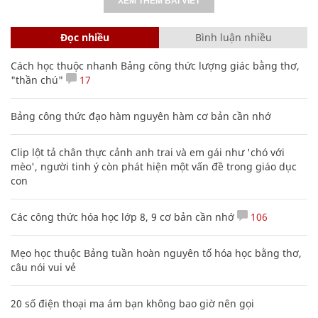
XEM THÊM BÀI VIẾT
Đọc nhiều
Bình luận nhiều
Cách học thuộc nhanh Bảng công thức lượng giác bằng thơ,
"thần chú"
17
Bảng công thức đạo hàm nguyên hàm cơ bản cần nhớ
Clip lột tả chân thực cảnh anh trai và em gái như 'chó với
mèo', người tinh ý còn phát hiện một vấn đề trong giáo dục
con
Các công thức hóa học lớp 8, 9 cơ bản cần nhớ
106
Mẹo học thuộc Bảng tuần hoàn nguyên tố hóa học bằng thơ,
câu nói vui vẻ
20 số điện thoại ma ám bạn không bao giờ nên gọi