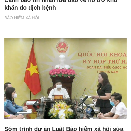
khăn do dịch bệnh
BẢO HIỂM XÃ HỘI
Sớm trình dự án Luật Bảo hiểm xã hội sửa