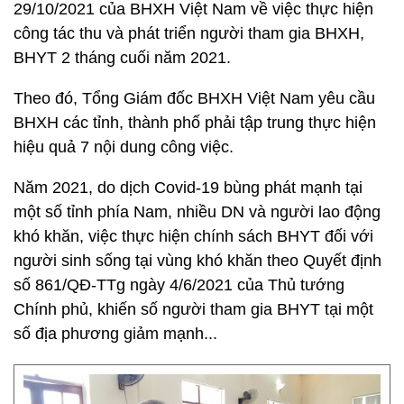
29/10/2021 của BHXH Việt Nam về việc thực hiện
công tác thu và phát triển người tham gia BHXH,
BHYT 2 tháng cuối năm 2021.
Theo đó, Tổng Giám đốc BHXH Việt Nam yêu cầu
BHXH các tỉnh, thành phố phải tập trung thực hiện
hiệu quả 7 nội dung công việc.
Năm 2021, do dịch Covid-19 bùng phát mạnh tại
một số tỉnh phía Nam, nhiều DN và người lao động
khó khăn, việc thực hiện chính sách BHYT đối với
người sinh sống tại vùng khó khăn theo Quyết định
số 861/QĐ-TTg ngày 4/6/2021 của Thủ tướng
Chính phủ, khiến số người tham gia BHYT tại một
số địa phương giảm mạnh...