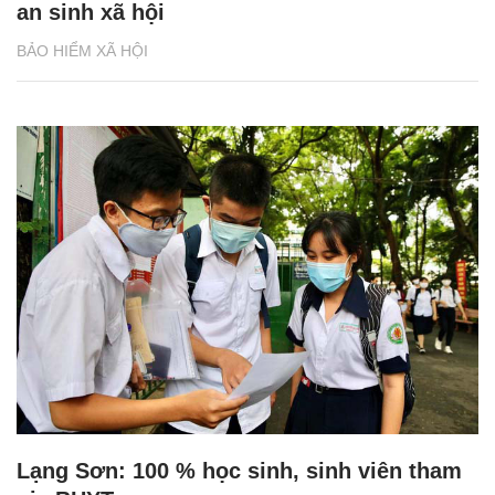
an sinh xã hội
BẢO HIỂM XÃ HỘI
Lạng Sơn: 100 % học sinh, sinh viên tham