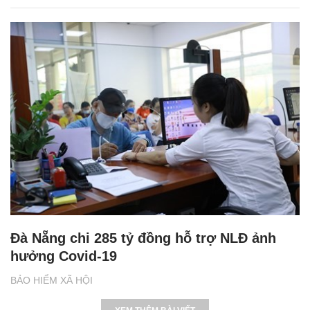
Đà Nẵng chi 285 tỷ đồng hỗ trợ NLĐ ảnh
hưởng Covid-19
BẢO HIỂM XÃ HỘI