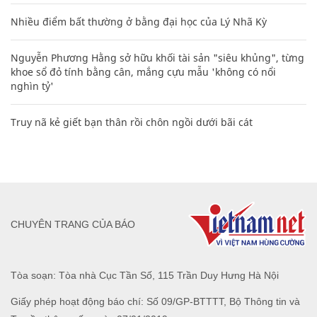
Nhiều điểm bất thường ở bằng đại học của Lý Nhã Kỳ
Nguyễn Phương Hằng sở hữu khối tài sản "siêu khủng", từng
khoe sổ đỏ tính bằng cân, mắng cựu mẫu 'không có nổi
nghìn tỷ'
Truy nã kẻ giết bạn thân rồi chôn ngồi dưới bãi cát
CHUYÊN TRANG CỦA BÁO
Tòa soạn: Tòa nhà Cục Tần Số, 115 Trần Duy Hưng Hà Nội
Giấy phép hoạt động báo chí: Số 09/GP-BTTTT, Bộ Thông tin và