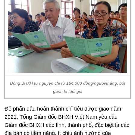
Đóng BHXH tự nguyện chỉ từ 154.000 đồng/người/tháng, bớt
gánh lo tuổi già
Để phấn đấu hoàn thành chỉ tiêu được giao năm
2021, Tổng Giám đốc BHXH Việt Nam yêu cầu
Giám đốc BHXH các tỉnh, thành phố, đặc biệt là các
địa bàn có tiềm năng, ít chịu ảnh hưởng của