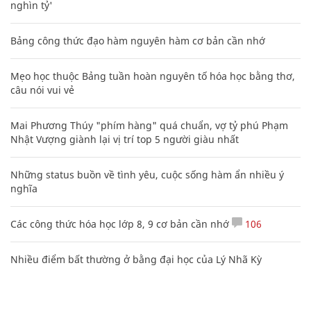
nghìn tỷ'
Bảng công thức đạo hàm nguyên hàm cơ bản cần nhớ
Mẹo học thuộc Bảng tuần hoàn nguyên tố hóa học bằng thơ,
câu nói vui vẻ
Mai Phương Thúy "phím hàng" quá chuẩn, vợ tỷ phú Phạm
Nhật Vượng giành lại vị trí top 5 người giàu nhất
Những status buồn về tình yêu, cuộc sống hàm ẩn nhiều ý
nghĩa
Các công thức hóa học lớp 8, 9 cơ bản cần nhớ
106
Nhiều điểm bất thường ở bằng đại học của Lý Nhã Kỳ