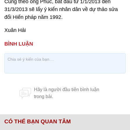
Cũng theo ông Phúc, bắt đầu từ 1/1/2013 đến
31/3/2013 sẽ lấy ý kiến nhân dân về dự thảo sửa
đổi Hiến pháp năm 1992.
Xuân Hải
CÓ THỂ BẠN QUAN TÂM