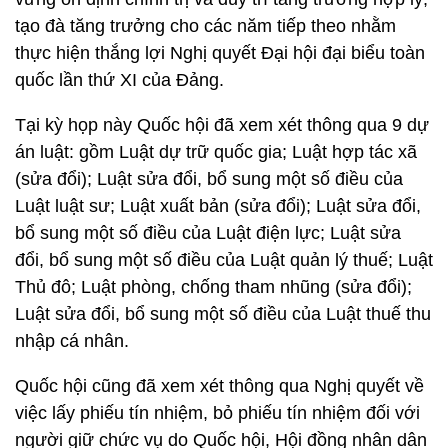
tạo đà tăng trưởng cho các năm tiếp theo nhằm
thực hiện thắng lợi Nghị quyết Đại hội đại biểu toàn
quốc lần thứ XI của Đảng.
Tại kỳ họp này Quốc hội đã xem xét thông qua 9 dự
án luật: gồm Luật dự trữ quốc gia; Luật hợp tác xã
(sửa đổi); Luật sửa đổi, bổ sung một số điều của
Luật luật sư; Luật xuất bản (sửa đổi); Luật sửa đổi,
bổ sung một số điều của Luật điện lực; Luật sửa
đổi, bổ sung một số điều của Luật quản lý thuế; Luật
Thủ đô; Luật phòng, chống tham nhũng (sửa đổi);
Luật sửa đổi, bổ sung một số điều của Luật thuế thu
nhập cá nhân.
Quốc hội cũng đã xem xét thông qua Nghị quyết về
việc lấy phiếu tín nhiệm, bỏ phiếu tín nhiệm đối với
người giữ chức vụ do Quốc hội, Hội đồng nhân dân