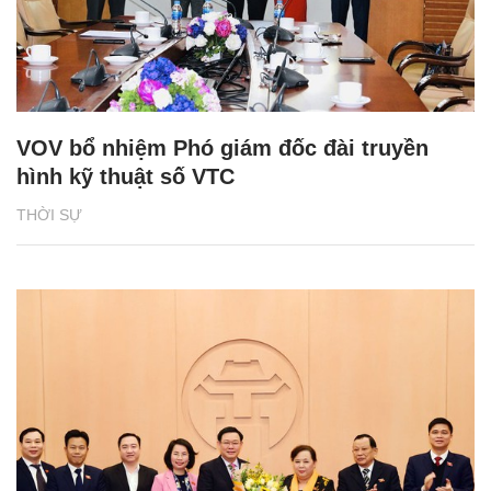
VOV bổ nhiệm Phó giám đốc đài truyền
hình kỹ thuật số VTC
THỜI SỰ