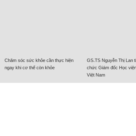
Chăm sóc sức khỏe cần thực hiện
GS.TS Nguyễn Thị Lan ti
ngay khi cơ thể còn khỏe
chức Giám đốc Học viện
Việt Nam