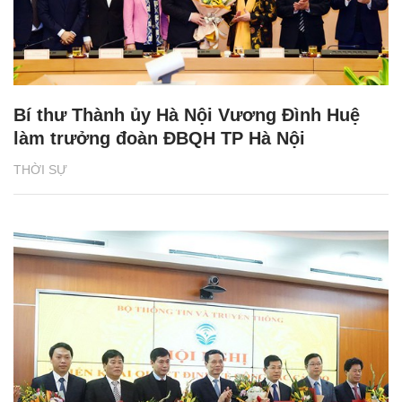
Bí thư Thành ủy Hà Nội Vương Đình Huệ
làm trưởng đoàn ĐBQH TP Hà Nội
THỜI SỰ