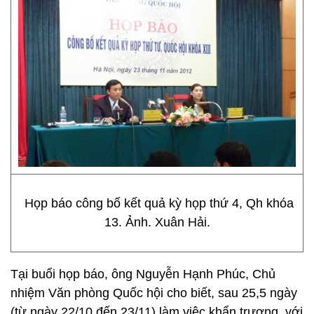
Họp báo công bố kết quả kỳ họp thứ 4, Qh khóa
13. Ảnh. Xuân Hải.
Tại buổi họp báo, ông Nguyễn Hạnh Phúc, Chủ
nhiệm Văn phòng Quốc hội cho biết, sau 25,5 ngày
(từ ngày 22/10 đến 23/11) làm việc khẩn trương, với