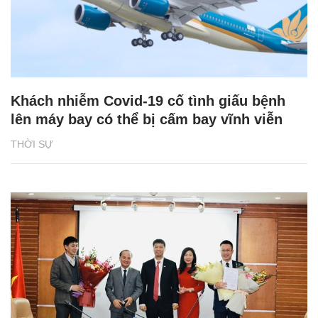
Khách nhiễm Covid-19 cố tình giấu bệnh
lên máy bay có thể bị cấm bay vĩnh viễn
THỜI SỰ