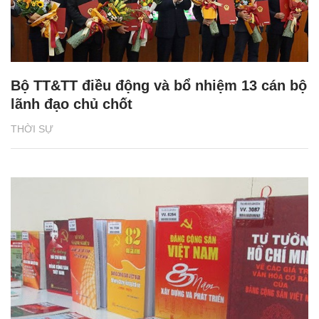
Bộ TT&TT điều động và bổ nhiệm 13 cán bộ
lãnh đạo chủ chốt
THỜI SỰ