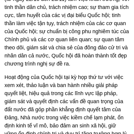
tinh thần dân chủ, trách nhiệm cao; sự tham gia tích
cực, tâm huyết của các vị đại biểu Quốc hội; tinh
thần làm việc tận tụy, trách nhiệm của các cơ quan
của Quốc hội; sự chuẩn bị công phu nghiêm túc của
Chính phủ và các cơ quan liên quan; sự quan tâm
theo dõi, giám sát và chia sẻ của đông đảo cử tri và
nhân dân cả nước, Quốc hội đã hoàn thành tốt đẹp
chương trình nghị sự đề ra.
Hoạt động của Quốc hội tại kỳ họp thứ tư với việc
xem xét, thảo luận và ban hành nhiều giải pháp
quyết liệt, hiệu quả trong các lĩnh vực lập pháp,
giám sát và quyết định các vấn đề quan trọng của
đất nước đã góp phần khẳng định quyết tâm của
Đảng, Nhà nước trong việc kiềm chế lạm phát, ổn
định kinh tế vĩ mô, bảo đảm an sinh xã hội, giữ
vững ổn định chính trị và duy trì tăng trưởng hợp lý,