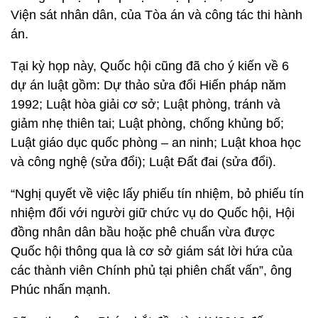
Viện sát nhân dân, của Tòa án và công tác thi hành
án.
Tại kỳ họp này, Quốc hội cũng đã cho ý kiến về 6
dự án luật gồm: Dự thảo sửa đổi Hiến pháp năm
1992; Luật hòa giải cơ sở; Luật phòng, tránh và
giảm nhẹ thiên tai; Luật phòng, chống khủng bố;
Luật giáo dục quốc phòng – an ninh; Luật khoa học
và công nghệ (sửa đổi); Luật Đất đai (sửa đổi).
“Nghị quyết về việc lấy phiếu tín nhiệm, bỏ phiếu tín
nhiệm đối với người giữ chức vụ do Quốc hội, Hội
đồng nhân dân bầu hoặc phê chuẩn vừa được
Quốc hội thông qua là cơ sở giám sát lời hứa của
các thành viên Chính phủ tại phiên chất vấn”, ông
Phúc nhấn mạnh.