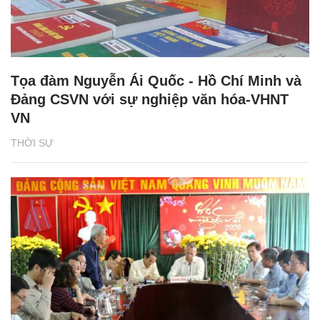
Tọa đàm Nguyễn Ái Quốc - Hồ Chí Minh và
Đảng CSVN với sự nghiệp văn hóa-VHNT
VN
THỜI SỰ