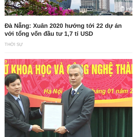
Đà Nẵng: Xuân 2020 hướng tới 22 dự án
với tổng vốn đầu tư 1,7 tỉ USD
THỜI SỰ