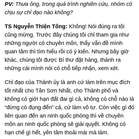
PV:
Thưa ông, trong quá trình nghiên cứu, nhóm có
chịu sự chỉ đạo nào không?
TS Nguyễn Thiện Tống:
Không! Nói đúng ra tôi
cũng mừng. Trước đây chúng tôi chỉ tham gia như
những người có chuyên môn, thấy vấn đề mình
quan tâm thì tìm hiểu rồi có ý kiến. Nhưng bây giờ
khác, chúng tôi được Bí thư đặt hàng, thành ra
những cái mình nói có chỗ tiếp nhận, xem xét.
Chỉ đạo của Thành ủy là anh cứ làm trên mục đích
tốt nhất cho Tân Sơn Nhất, cho Thành phố và
không có giới hạn đất đai gì cả, không có chỗ nào là
“đừng có đụng đến” cả, cứ làm vô tư. Còn việc gì đó
liên quan đến an ninh quốc phòng thì về chuyên
môn an ninh quốc phòng sẽ giải quyết. Không có
hạn chế gì hết, yên tâm thoải mái mà làm.