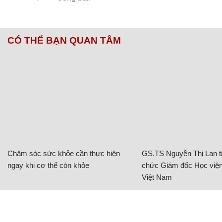
CÓ THỂ BẠN QUAN TÂM
Chăm sóc sức khỏe cần thực hiện
GS.TS Nguyễn Thị Lan ti
ngay khi cơ thể còn khỏe
chức Giám đốc Học viện
Việt Nam