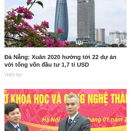
Đà Nẵng: Xuân 2020 hướng tới 22 dự án
với tổng vốn đầu tư 1,7 tỉ USD
THỜI SỰ