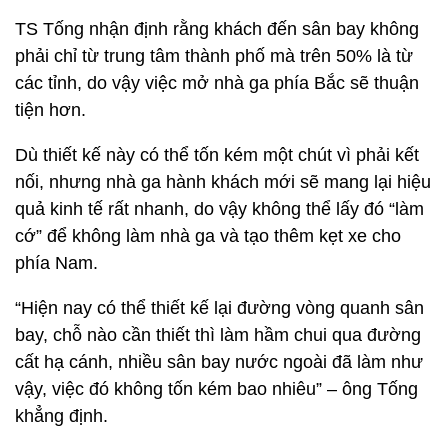
TS Tống nhận định rằng khách đến sân bay không
phải chỉ từ trung tâm thành phố mà trên 50% là từ
các tỉnh, do vậy việc mở nhà ga phía Bắc sẽ thuận
tiện hơn.
Dù thiết kế này có thể tốn kém một chút vì phải kết
nối, nhưng nhà ga hành khách mới sẽ mang lại hiệu
quả kinh tế rất nhanh, do vậy không thể lấy đó “làm
cớ” để không làm nhà ga và tạo thêm kẹt xe cho
phía Nam.
“Hiện nay có thể thiết kế lại đường vòng quanh sân
bay, chỗ nào cần thiết thì làm hầm chui qua đường
cất hạ cánh, nhiều sân bay nước ngoài đã làm như
vậy, việc đó không tốn kém bao nhiêu” – ông Tống
khẳng định.