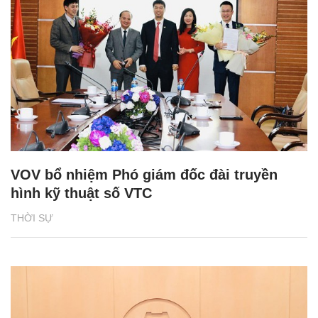
VOV bổ nhiệm Phó giám đốc đài truyền
hình kỹ thuật số VTC
THỜI SỰ