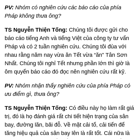
PV:
Nhóm có nghiên cứu các báo cáo của phía
Pháp không thưa ông?
TS Nguyễn Thiện Tống:
Chúng tôi được gửi cho
báo cáo tiếng Anh và tiếng Việt của công ty tư vấn
Pháp và có 2 tuần nghiên cứu. Chúng tôi đùa với
nhau rằng năm nay vừa ăn Tết vừa “ăn” Tân Sơn
Nhất. Chúng tôi nghỉ Tết nhưng phần lớn thì giờ là
ôm quyển báo cáo đó đọc nên nghiên cứu rất kỹ.
PV:
Nhóm nhận thấy nghiên cứu của phía Pháp có
ưu điểm gì, thưa ông?
TS Nguyễn Thiện Tống:
Có điều này họ làm rất giá
trị, đó là họ đánh giá rất chi tiết hiện trạng của sân
bay, đường lăn, bãi đỗ. Về mặt cải tổ, cải tiến để
tăng hiệu quả của sân bay lên là rất tốt. Cái nữa là