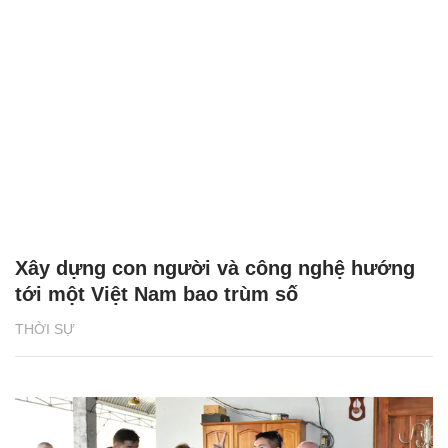
Xây dựng con người và công nghệ hướng
tới một Việt Nam bao trùm số
THỜI SỰ