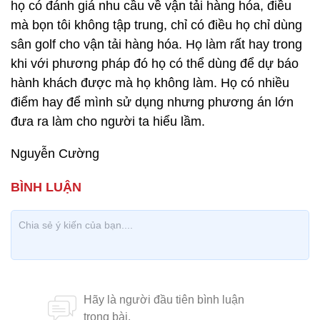
họ có đánh giá nhu cầu về vận tải hàng hóa, điều
mà bọn tôi không tập trung, chỉ có điều họ chỉ dùng
sân golf cho vận tải hàng hóa. Họ làm rất hay trong
khi với phương pháp đó họ có thể dùng để dự báo
hành khách được mà họ không làm. Họ có nhiều
điểm hay để mình sử dụng nhưng phương án lớn
đưa ra làm cho người ta hiểu lầm.
Nguyễn Cường