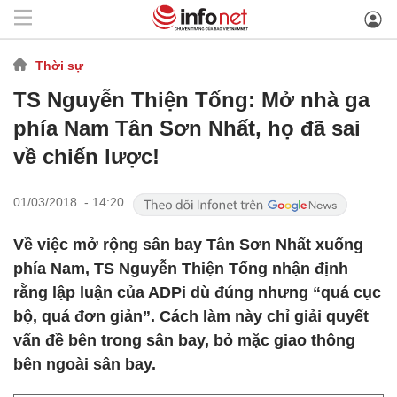
Thời sự
TS Nguyễn Thiện Tống: Mở nhà ga
phía Nam Tân Sơn Nhất, họ đã sai
về chiến lược!
01/03/2018 - 14:20
Về việc mở rộng sân bay Tân Sơn Nhất xuống
phía Nam, TS Nguyễn Thiện Tống nhận định
rằng lập luận của ADPi dù đúng nhưng “quá cục
bộ, quá đơn giản”. Cách làm này chỉ giải quyết
vấn đề bên trong sân bay, bỏ mặc giao thông
bên ngoài sân bay.