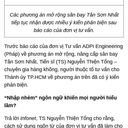
Các phương án mở rộng sân bay Tân Sơn Nhất
tiếp tục nhận được nhiều ý kiến phản biện sau
báo cáo của đơn vị tư vấn.
Trước báo cáo của đơn vị Tư vấn ADPi Engineering
(Pháp) về phương án mở rộng, nâng cấp sân bay
Tân Sơn Nhất, Tiến sĩ (TS) Nguyễn Thiện Tống –
chuyên gia hàng không, người thuộc tổ tư vấn cho
Thành ủy TP.HCM về phương án trên đã có ý kiến
phản biện.
“Nhập nhèm” ngôn ngữ khiến mọi người hiểu
lầm?
Trả lời
Infonet
, TS Nguyễn Thiện Tống cho rằng,
cách sử dụng ngôn từ của đơn vị tư vấn đã làm cho