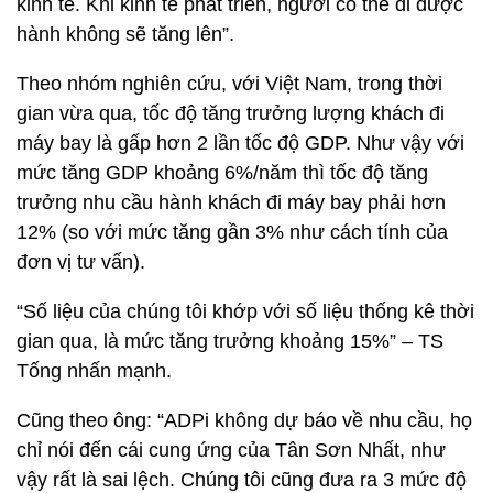
kinh tế. Khi kinh tế phát triển, người có thể đi được
hành không sẽ tăng lên”.
Theo nhóm nghiên cứu, với Việt Nam, trong thời
gian vừa qua, tốc độ tăng trưởng lượng khách đi
máy bay là gấp hơn 2 lần tốc độ GDP. Như vậy với
mức tăng GDP khoảng 6%/năm thì tốc độ tăng
trưởng nhu cầu hành khách đi máy bay phải hơn
12% (so với mức tăng gần 3% như cách tính của
đơn vị tư vấn).
“Số liệu của chúng tôi khớp với số liệu thống kê thời
gian qua, là mức tăng trưởng khoảng 15%” – TS
Tống nhấn mạnh.
Cũng theo ông: “ADPi không dự báo về nhu cầu, họ
chỉ nói đến cái cung ứng của Tân Sơn Nhất, như
vậy rất là sai lệch. Chúng tôi cũng đưa ra 3 mức độ