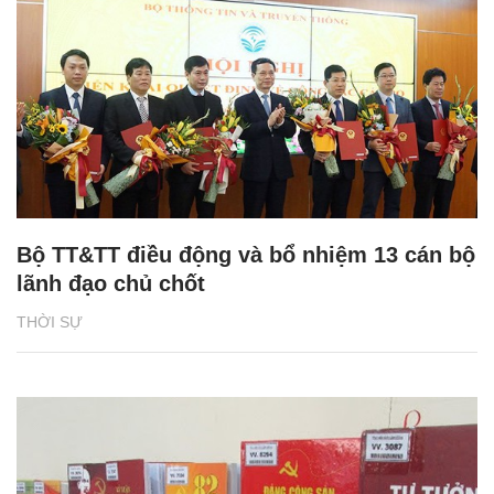
Bộ TT&TT điều động và bổ nhiệm 13 cán bộ
lãnh đạo chủ chốt
THỜI SỰ