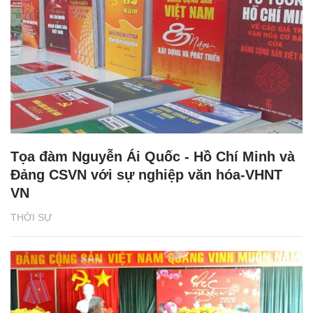
Tọa đàm Nguyễn Ái Quốc - Hồ Chí Minh và
Đảng CSVN với sự nghiệp văn hóa-VHNT
VN
THỜI SỰ