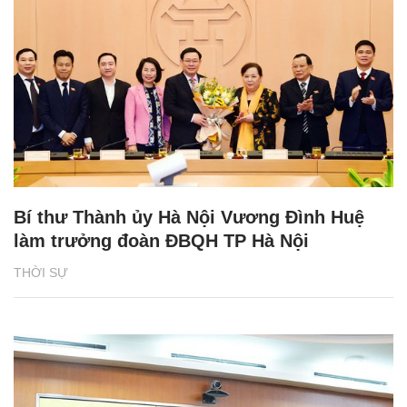
Bí thư Thành ủy Hà Nội Vương Đình Huệ
làm trưởng đoàn ĐBQH TP Hà Nội
THỜI SỰ