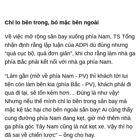
Chỉ lo bên trong, bỏ mặc bên ngoài
Về việc mở rộng sân bay xuống phía Nam, TS Tống
nhận định rằng lập luận của ADPi dù đúng nhưng
“quá cục bộ, quá đơn giản”, khi cho rằng làm nhà ga
phía Bắc phải kết nối với nhà ga phía Nam.
“Làm gần (mở về phía Nam - PV) thì khách tới lui
tiện còn làm bên kia (phía Bắc - PV), khách phải đi
qua đi lại, sẽ tốn kém hơn… Đúng là như vậy!
Nhưng nếu thế mình chỉ lo bên trong sân bay mà
mặc kệ tác hại cho bên ngoài sân bay! Ai cũng thấy
cung đường phía Nam đang kẹt, giờ mở thêm nhà
ga phía góc Tây Nam cũng là nút kẹt xe. Vậy thì họ
đã sai về chiến lược” – ông cho hay.