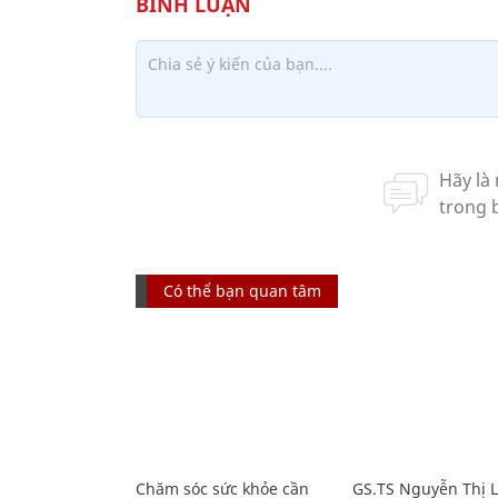
Có thể bạn quan tâm
Chăm sóc sức khỏe cần
GS.TS Nguyễn Thị 