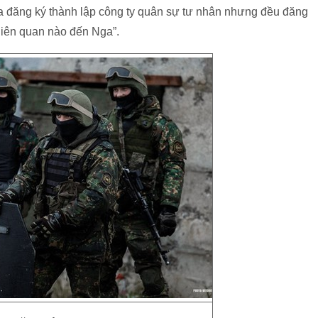
ga đăng ký thành lập công ty quân sự tư nhân nhưng đều đăng
liên quan nào đến Nga”.