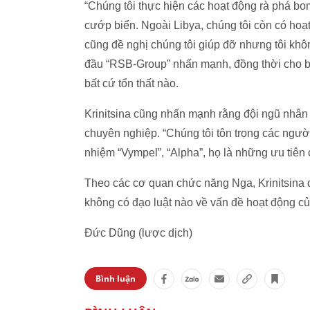
“Chúng tôi thực hiện các hoạt động rà phá bom
cướp biển. Ngoài Libya, chúng tôi còn có hoạ
cũng đề nghị chúng tôi giúp đỡ nhưng tôi khô
đầu “RSB-Group” nhấn mạnh, đồng thời cho bi
bất cứ tổn thất nào.
Krinitsina cũng nhấn mạnh rằng đội ngũ nhân
chuyên nghiệp. “Chúng tôi tôn trọng các ngườ
nhiệm “Vympel”, “Alpha”, họ là những ưu tiên c
Theo các cơ quan chức năng Nga, Krinitsina 
không có đạo luật nào về vấn đề hoạt động củ
Đức Dũng (lược dịch)
Bình luận