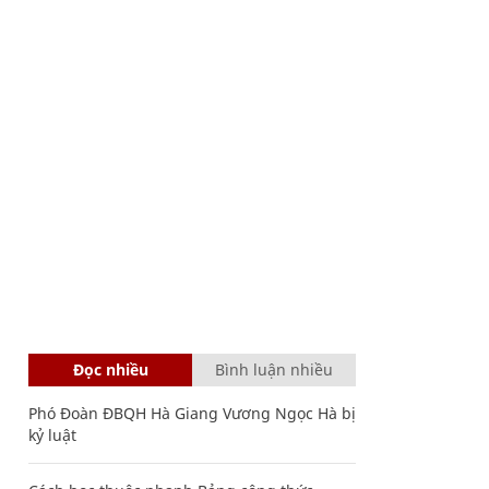
Đọc nhiều
Bình luận nhiều
Phó Đoàn ĐBQH Hà Giang Vương Ngọc Hà bị
kỷ luật