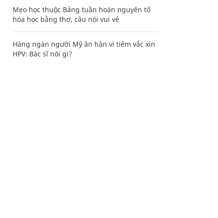
Mẹo học thuộc Bảng tuần hoàn nguyên tố
hóa học bằng thơ, câu nói vui vẻ
Hàng ngàn người Mỹ ân hận vì tiêm vắc xin
HPV: Bác sĩ nói gì?