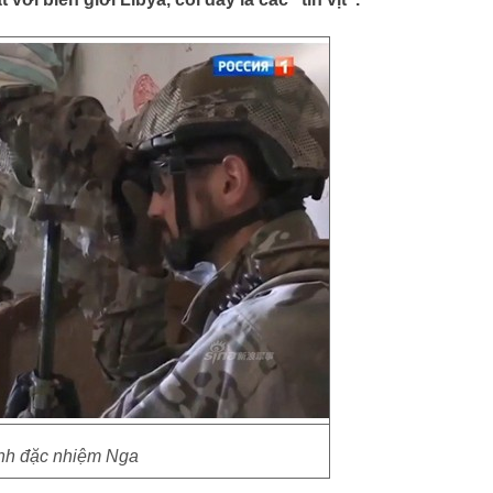
nh đặc nhiệm Nga