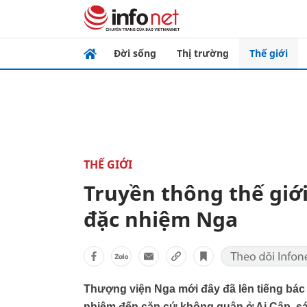
Đời sống
Thị trường
Thế giới
THẾ GIỚI
Truyền thông thế giới 
đặc nhiệm Nga
Thượng viện Nga mới đây đã lên tiếng bác 
nhiệm đến căn cứ không quân ở Ai Câp, sát v