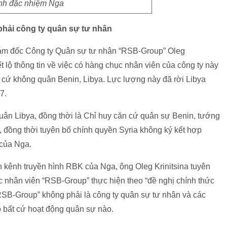
nh đặc nhiệm Nga
hải công ty quân sự tư nhân
iám đốc Công ty Quân sự tư nhân “RSB-Group” Oleg
iết lộ thông tin về việc có hàng chục nhân viên của công ty này
 cứ không quân Benin, Libya. Lực lượng này đã rời Libya
7.
ân Libya, đồng thời là Chỉ huy căn cứ quân sự Benin, tướng
 đồng thời tuyên bố chính quyền Syria không ký kết hợp
 của Nga.
ấn kênh truyền hình RBK của Nga, ông Oleg Krinitsina tuyên
c nhân viên “RSB-Group” thực hiện theo “đề nghị chính thức
RSB-Group” không phải là công ty quân sự tư nhân và các
o bất cứ hoạt động quân sự nào.