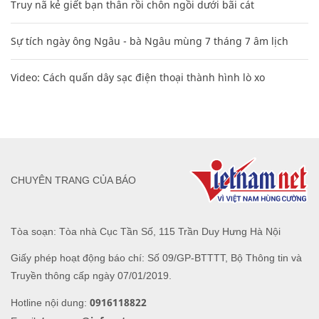
Truy nã kẻ giết bạn thân rồi chôn ngồi dưới bãi cát
Sự tích ngày ông Ngâu - bà Ngâu mùng 7 tháng 7 âm lịch
Video: Cách quấn dây sạc điện thoại thành hình lò xo
CHUYÊN TRANG CỦA BÁO
Tòa soạn: Tòa nhà Cục Tần Số, 115 Trần Duy Hưng Hà Nội
Giấy phép hoạt động báo chí: Số 09/GP-BTTTT, Bộ Thông tin và
Truyền thông cấp ngày 07/01/2019.
0916118822
Hotline nội dung: