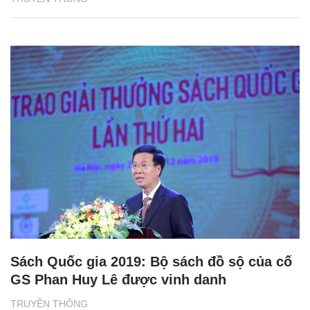
Sách Quốc gia 2019: Bộ sách đồ sộ của cố
GS Phan Huy Lê được vinh danh
TRUYỀN THÔNG