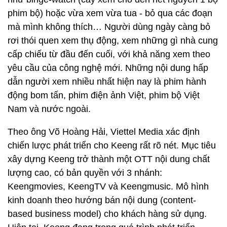
phim bộ) hoặc vừa xem vừa tua - bỏ qua các đoạn
mà mình không thích… Người dùng ngày càng bỏ
rơi thói quen xem thụ động, xem những gì nhà cung
cấp chiếu từ đầu đến cuối, với khả năng xem theo
yêu cầu của công nghệ mới. Những nội dung hấp
dẫn người xem nhiều nhất hiện nay là phim hành
động bom tấn, phim điện ảnh Việt, phim bộ Việt
Nam và nước ngoài.
Theo ông Võ Hoàng Hải, Viettel Media xác định
chiến lược phát triển cho Keeng rất rõ nét. Mục tiêu
xây dựng Keeng trở thành một OTT nội dung chất
lượng cao, có bản quyền với 3 nhánh:
Keengmovies, KeengTV và Keengmusic. Mô hình
kinh doanh theo hướng bán nội dung (content-
based business model) cho khách hàng sử dụng.