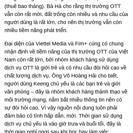
(thuê bao tháng). Bà Hà cho rằng thị trường OTT
vẫn còn rất mới, đất trống còn nhiều và nhu cầu của
người dùng là rất lớn, cho nên thị trường vẫn còn
nhiều tiềm năng phát triển.
Đại diện của Viettel Media và Fim+ cùng có chung
nhận định về tiềm năng của thị trường OTT của Việt
Nam còn rất lớn, bởi nhóm khách hàng sử dụng
dịch vụ OTT là giới trẻ và có nhu cầu đòi hỏi cao về
chất lượng dịch vụ. Ông Võ Hoàng Hải cho biết,
người dùng Keeng chủ yếu là các bạn trẻ và giới
văn phòng – đây là nhóm khách hàng thành thạo về
môi trường mạng, nắm bắt nhiều thông tin nên có
sự đòi hỏi cao. Vì vậy nguồn nội dung luôn phải
đảm bảo có tính hấp dẫn, mới. Thời gian sử dụng
dịch vụ chủ yếu là vào giờ trưa và buổi tối, đây là
thời gian nghỉ ngơi sau khi học hay làm việc.