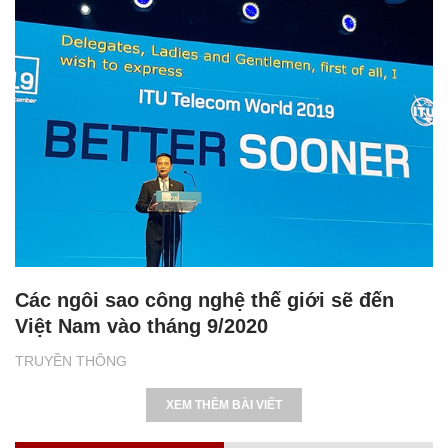
Các ngôi sao công nghệ thế giới sẽ đến
Việt Nam vào tháng 9/2020
TRUYỀN THÔNG
XEM THÊM BÀI VIẾT