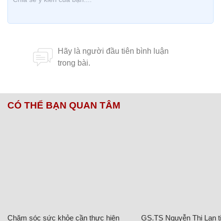
CÓ THỂ BẠN QUAN TÂM
Chăm sóc sức khỏe cần thực hiện
GS.TS Nguyễn Thị Lan ti