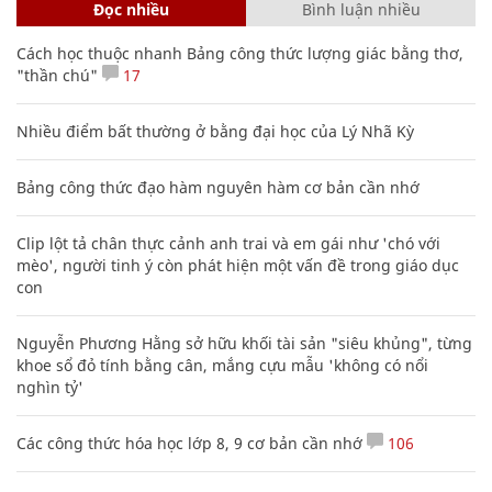
Đọc nhiều
Bình luận nhiều
Cách học thuộc nhanh Bảng công thức lượng giác bằng thơ,
"thần chú"
17
Nhiều điểm bất thường ở bằng đại học của Lý Nhã Kỳ
Bảng công thức đạo hàm nguyên hàm cơ bản cần nhớ
Clip lột tả chân thực cảnh anh trai và em gái như 'chó với
mèo', người tinh ý còn phát hiện một vấn đề trong giáo dục
con
Nguyễn Phương Hằng sở hữu khối tài sản "siêu khủng", từng
khoe sổ đỏ tính bằng cân, mắng cựu mẫu 'không có nổi
nghìn tỷ'
Các công thức hóa học lớp 8, 9 cơ bản cần nhớ
106