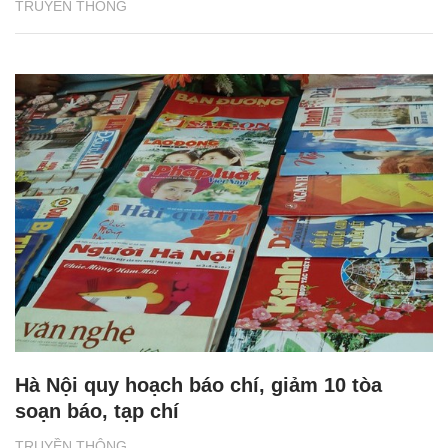
TRUYỀN THÔNG
Hà Nội quy hoạch báo chí, giảm 10 tòa
soạn báo, tạp chí
TRUYỀN THÔNG