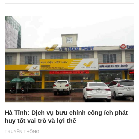
Hà Tĩnh: Dịch vụ bưu chính công ích phát
huy tốt vai trò và lợi thế
TRUYỀN THÔNG