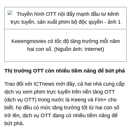
Keeengmovies có tốc độ tăng trưởng mỗi năm
hai con số. (Nguồn ảnh: Internet)
Thị trường OTT còn nhiều tiềm năng để bứt phá
Trao đổi với ICTnews mới đây, cả hai nhà cung cấp
dịch vụ xem phim trực tuyến trên nền tảng OTT
(dịch vụ OTT) trong nước là Keeng và Fim+ cho
biết, họ đều có mức tăng trưởng tốt từ hai con số
trở lên, dịch vụ OTT đang có nhiều tiềm năng để
bứt phá.