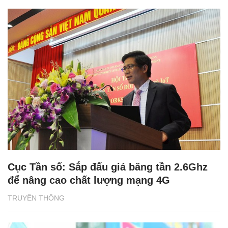
Cục Tần số: Sắp đấu giá băng tần 2.6Ghz
để nâng cao chất lượng mạng 4G
TRUYỀN THÔNG