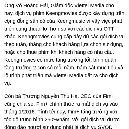
Ông Võ Hoàng Hải, Giám đốc Viettel Media cho
hay, dịch vụ phim Keengmovies được xây dựng trên
cộng đồng sẵn có của Keengmusic vì vậy việc phát
triển cũng thuận lợi hơn so với các dịch vụ OTT
khác. Keengmovies cung cấp đầy đủ các gói dịch vụ
theo tuần, tháng cho khách hàng lựa chọn sử dụng,
hoặc cho thuê phim khi khách hàng có nhu cầu.
Keengmovies có mức tăng trưởng tốt, bình quân
tăng trưởng 2 con số mỗi năm, bám sát mục tiêu và
lộ trình phát triển mà Viettel Media đặt ra cho dịch
vụ.
Còn bà Trương Nguyễn Thu Hà, CEO của Fim+
cũng chia sẻ, Fim+ chính thức ra mắt dịch vụ vào
tháng 1/2016. Tính tới nay, Fim+ tăng trưởng với
tốc độ trung bình 250%/năm, với gói dịch vụ được
đông đảo người sử dụng nhất là dịch vụ SVOD