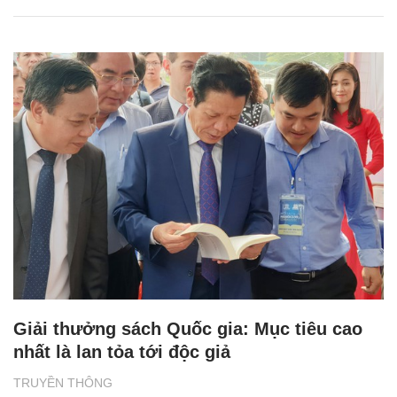
Giải thưởng sách Quốc gia: Mục tiêu cao
nhất là lan tỏa tới độc giả
TRUYỀN THÔNG