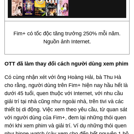
Fim+ có tốc độc tăng trưởng 250% mỗi năm.
Nguồn ảnh Internet.
OTT đã làm thay đổi cách người dùng xem phim
Có cùng nhận xét với ông Hoàng Hải, bà Thu Hà
cho rằng, người dùng trên Fim+ hiện nay hầu hết là
dưới 45 tuổi, quen thuộc với Internet, với nhu cầu
giải trí tại nhà cũng như ngoài nhà, trên tivi và các
thiết bị di động. Việc xem theo yêu cầu, từ quan sát
với người dùng của Fim+, đem lại những thói quen
mới khi xem phim và giải trí. Ví dụ những thói quen
như binge-watch (cày xem cho đến hết nguyên 1 bộ