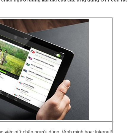
ng việc giữ chân người dùng. (Ảnh minh họa: Internet)