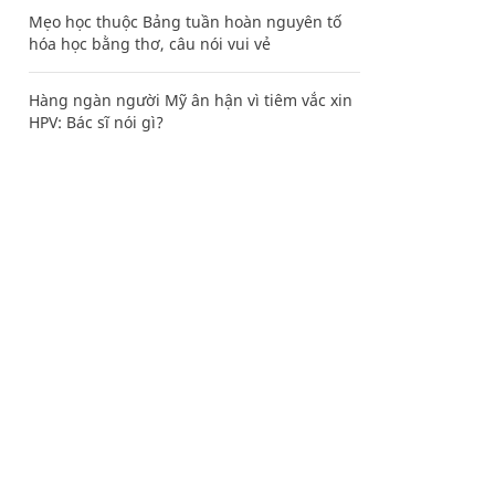
Mẹo học thuộc Bảng tuần hoàn nguyên tố
hóa học bằng thơ, câu nói vui vẻ
Hàng ngàn người Mỹ ân hận vì tiêm vắc xin
HPV: Bác sĩ nói gì?