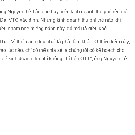
g Nguyễn Lê Tân cho hay, việc kinh doanh thu phí trên môi
 Đài VTC xác định. Nhưng kinh doanh thu phí thế nào khi
 đều nhăm nhe miếng bánh này, đó mới là điều khó.
bại. Vì thế, cách duy nhất là phải làm khác. Ở thời điểm này,
ào lúc nào, chỉ có thể chia sẻ là chúng tôi có kế hoạch cho
ớn để kinh doanh thu phí không chỉ trên OTT”, ông Nguyễn Lê