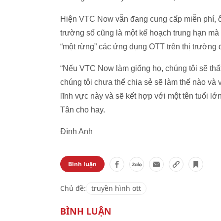
Hiện VTC Now vẫn đang cung cấp miễn phí, ôn
trường số cũng là một kế hoạch trung hạn mà
“một rừng” các ứng dụng OTT trên thị trường
“Nếu VTC Now làm giống họ, chúng tôi sẽ thất 
chúng tôi chưa thể chia sẻ sẽ làm thế nào và v
lĩnh vực này và sẽ kết hợp với một tên tuổi l
Tân cho hay.
Đình Anh
Bình luận
Chủ đề:
truyền hình ott