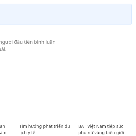
Lan
Tìm hướng phát triển du
BAT Việt Nam tiếp sức
Giám
lịch y tế
phụ nữ vùng biên giới