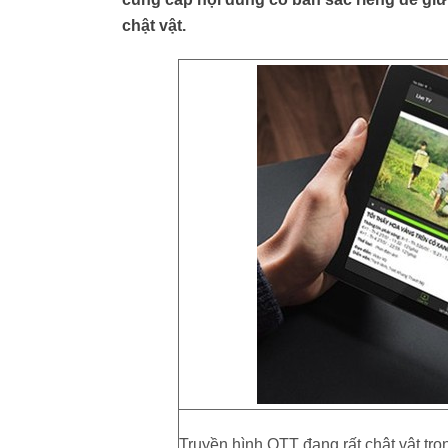
chật vật.
Truyền hình OTT đang rất chật vật tro