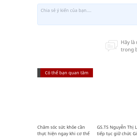
Có thể bạn quan tâm
Chăm sóc sức khỏe cần
GS.TS Nguyễn Thị 
thực hiện ngay khi cơ thể
tiếp tục giữ chức 