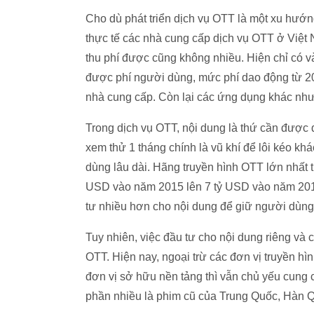
Cho dù phát triển dịch vụ OTT là một xu hướ
thực tế các nhà cung cấp dịch vụ OTT ở Việt
thu phí được cũng không nhiều. Hiện chỉ có 
được phí người dùng, mức phí dao động từ 20
nhà cung cấp. Còn lại các ứng dụng khác như
Trong dịch vụ OTT, nội dung là thứ cần được
xem thử 1 tháng chính là vũ khí để lôi kéo k
dùng lâu dài. Hãng truyền hình OTT lớn nhất th
USD vào năm 2015 lên 7 tỷ USD vào năm 2018.
tư nhiều hơn cho nội dung để giữ người dùng 
Tuy nhiên, việc đầu tư cho nội dung riêng và 
OTT. Hiện nay, ngoại trừ các đơn vị truyền hì
đơn vị sở hữu nền tảng thì vẫn chủ yếu cung
phần nhiều là phim cũ của Trung Quốc, Hàn 