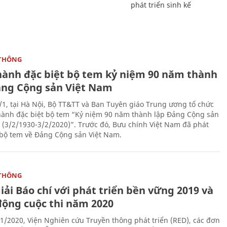
phát triển sinh kế
THÔNG
hành đặc biệt bộ tem kỷ niệm 90 năm thành
ảng Cộng sản Việt Nam
/1, tại Hà Nội, Bộ TT&TT và Ban Tuyên giáo Trung ương tổ chức
hành đặc biệt bộ tem “Kỷ niệm 90 năm thành lập Đảng Cộng sản
 (3/2/1930-3/2/2020)”. Trước đó, Bưu chính Việt Nam đã phát
bộ tem về Đảng Cộng sản Việt Nam.
THÔNG
iải Báo chí với phát triển bền vững 2019 và
động cuộc thi năm 2020
1/2020, Viện Nghiên cứu Truyền thông phát triển (RED), các đơn